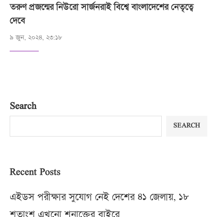
তরুণ প্রজন্মের নিউরো সার্জনরাই বিশ্বে বাংলাদেশের নেতৃত্বে
দেবে
৯ জুন, ২০২৪, ২৩:১৮
Search
SEARCH
Recent Posts
এইডস পরীক্ষার সুযোগ নেই দেশের ৪১ জেলায়, ১৮
শতাংশ এখনো শনাক্তের বাইরে