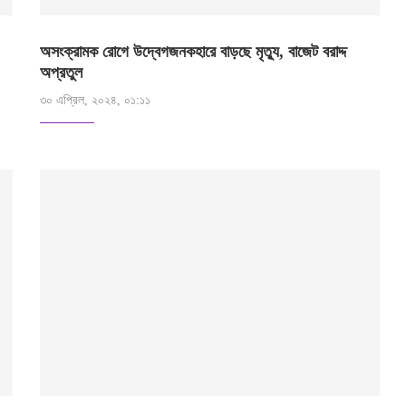
অসংক্রামক রোগে উদ্বেগজনকহারে বাড়ছে মৃত্যু, বাজেট বরাদ্দ
অপ্রতুল
৩০ এপ্রিল, ২০২৪, ০১:১১