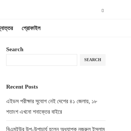
্নোত্তর
প্রোফাইল
Search
SEARCH
Recent Posts
এইডস পরীক্ষার সুযোগ নেই দেশের ৪১ জেলায়, ১৮
শতাংশ এখনো শনাক্তের বাইরে
বিএমইউর উপ-উপাচার্য হলেন অধ্যাপক নজরুল ইসলাম