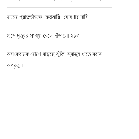
হামের প্রাদুর্ভাবকে ‘মহামারি’ ঘোষণার দাবি
হামে মৃত্যুর সংখ্যা বেড়ে দাঁড়ালো ২১৩
অসংক্রামক রোগে বাড়ছে ঝুঁকি, স্বাস্থ্য খাতে বরাদ্দ
অপ্রতুল