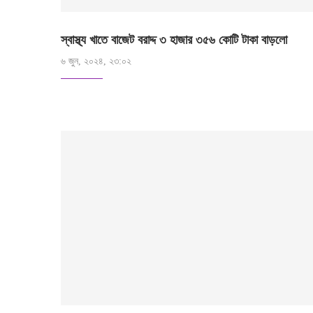
স্বাস্থ্য খাতে বাজেট বরাদ্দ ৩ হাজার ৩৫৬ কোটি টাকা বাড়লো
৬ জুন, ২০২৪, ২৩:০২