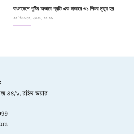
বাংলাদেশে পুষ্টির অভাবে প্রতি এক হাজারে ৩১ শিশুর মৃত্যু হয়
২০ ডিসেম্বর, ২০২৩, ০১:০৯
ত
্স ৪৪/১, রহিম স্কয়ার
999
com