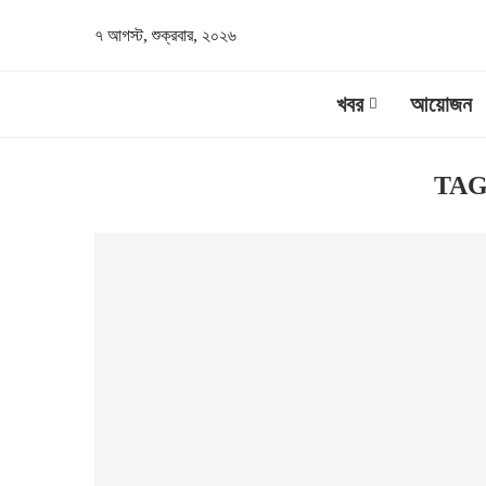
৭ আগস্ট, শুক্রবার, ২০২৬
খবর
আয়োজন
TA