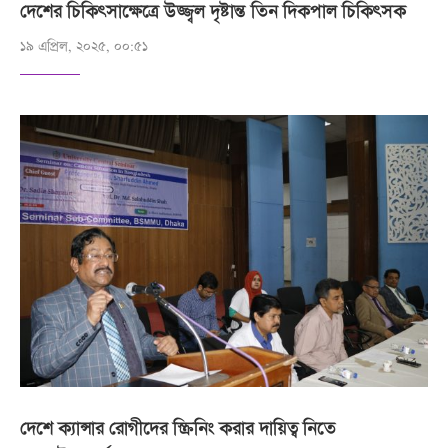
দেশের চিকিৎসাক্ষেত্রে উজ্জ্বল দৃষ্টান্ত তিন দিকপাল চিকিৎসক
১৯ এপ্রিল, ২০২৫, ০০:৫১
দেশে ক্যান্সার রোগীদের স্ক্রিনিং করার দায়িত্ব নিতে