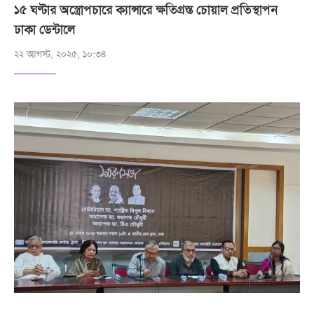
১৫ ঘণ্টার অস্ত্রোপচারে ক্যান্সারে ক্ষতিগ্রস্ত চোয়াল প্রতিস্থাপন
ঢাকা ডেন্টালে
২২ আগস্ট, ২০২৫, ১০:৩৪