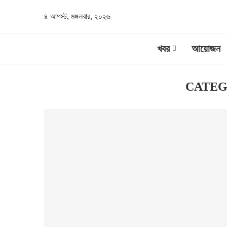
৪ আগস্ট, মঙ্গলবার, ২০২৬
খবর
আয়োজন
CATEG