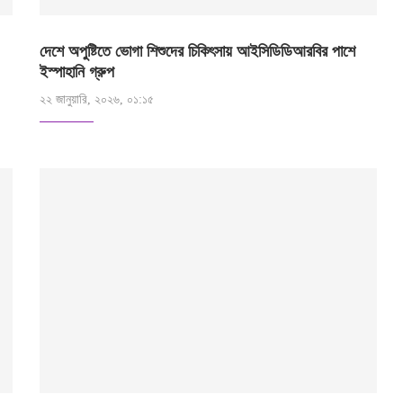
দেশে অপুষ্টিতে ভোগা শিশুদের চিকিৎসায় আইসিডিডিআরবির পাশে
ইস্পাহানি গ্রুপ
২২ জানুয়ারি, ২০২৬, ০১:১৫