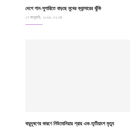
দেশে পান-সুপারিতে বাড়ছে মুখের ক্যান্সারের ঝুঁকি
১৭ জানুয়ারি, ২০২৬, ০২:৩৫
বায়ুদূষণের কারণে নিউমোনিয়ায় প্রায় এক-তৃতীয়াংশ মৃত্যু