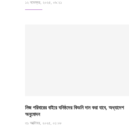
১২ নভেম্বর, ২০২৫, ০৯:২১
নিজ পরিবারের বাইরে ঘনিষ্ঠদের কিডনি দান করা যাবে, অধ্যাদেশ
অনুমোদন
৩১ অক্টোবর, ২০২৫, ০১:০৮