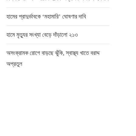
হামের প্রাদুর্ভাবকে ‘মহামারি’ ঘোষণার দাবি
হামে মৃত্যুর সংখ্যা বেড়ে দাঁড়ালো ২১৩
অসংক্রামক রোগে বাড়ছে ঝুঁকি, স্বাস্থ্য খাতে বরাদ্দ
অপ্রতুল