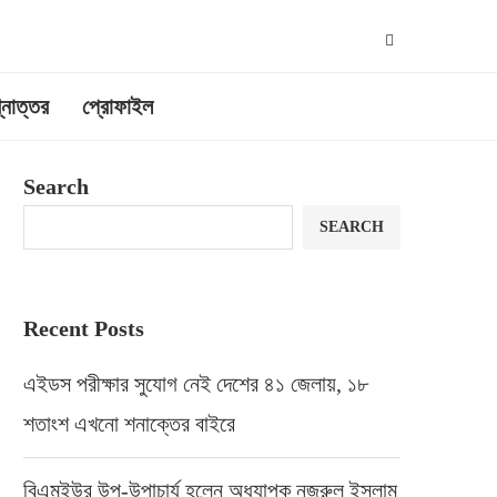
্নোত্তর
প্রোফাইল
Search
SEARCH
Recent Posts
এইডস পরীক্ষার সুযোগ নেই দেশের ৪১ জেলায়, ১৮
শতাংশ এখনো শনাক্তের বাইরে
বিএমইউর উপ-উপাচার্য হলেন অধ্যাপক নজরুল ইসলাম