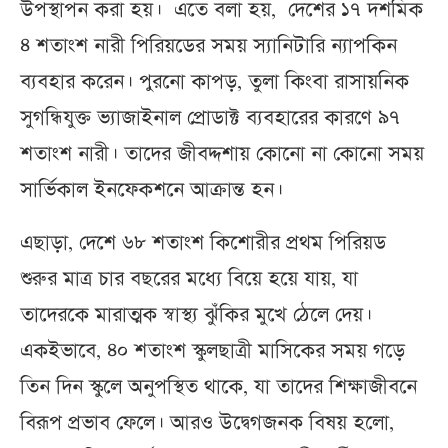
উপস্থাপন করা হয়। এতে বলা হয়, দেশের ১৭ দশমিক
৪ শতাংশ নারী পিরিয়ডের সময় স্যানিটারি ন্যাপকিন
ব্যবহার করেন। পুরনো কাপড়, তুলা কিংবা রাসায়নিক
সুগন্ধিযুক্ত ভ্যাজাইনাল প্রোডাক্ট ব্যবহারের কারণে ৯৭
শতাংশ নারী। তাদের জীবদ্দশায় কোনো না কোনো সময়
সার্ভিকাল ইনফেকশনে আক্রান্ত হন।
এছাড়া, দেশে ৬৮ শতাংশ কিশোরীর প্রথম পিরিয়ড
শুরুর মাত্র চার বছরের মধ্যে বিয়ে হয়ে যায়, যা
তাদেরকে মারাত্মক স্বাস্থ্য ঝুঁকির মুখে ঠেলে দেয়।
একইভাবে, ৪০ শতাংশ স্কুলছাত্রী মাসিকের সময় গড়ে
তিন দিন স্কুলে অনুপস্থিত থাকে, যা তাদের শিক্ষাজীবনে
বিরূপ প্রভাব ফেলে। আরও উদ্বেগজনক বিষয় হলো,