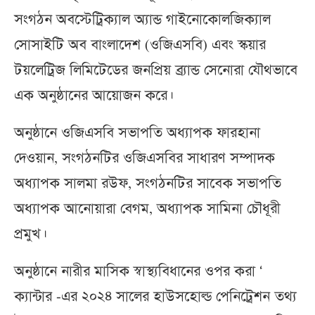
সংগঠন অবস্টেট্রিক্যাল অ্যান্ড গাইনোকোলজিক্যাল
সোসাইটি অব বাংলাদেশ (ওজিএসবি) এবং স্কয়ার
টয়লেট্রিজ লিমিটেডের জনপ্রিয় ব্র্যান্ড সেনোরা যৌথভাবে
এক অনুষ্ঠানের আয়োজন করে।
অনুষ্ঠানে ওজিএসবি সভাপতি অধ্যাপক ফারহানা
দেওয়ান, সংগঠনটির ওজিএসবির সাধারণ সম্পাদক
অধ্যাপক সালমা রউফ, সংগঠনটির সাবেক সভাপতি
অধ্যাপক আনোয়ারা বেগম, অধ্যাপক সামিনা চৌধূরী
প্রমুখ।
অনুষ্ঠানে নারীর মাসিক স্বাস্থ্যবিধানের ওপর করা ‘
ক্যান্টার -এর ২০২৪ সালের হাউসহোল্ড পেনিট্রেশন তথ্য