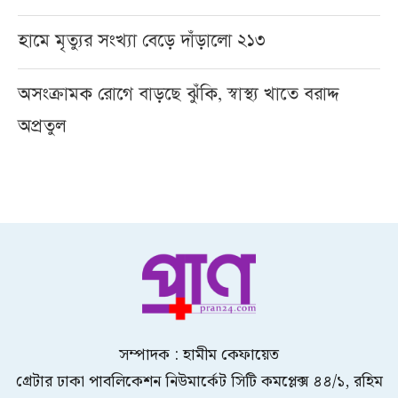
হামে মৃত্যুর সংখ্যা বেড়ে দাঁড়ালো ২১৩
অসংক্রামক রোগে বাড়ছে ঝুঁকি, স্বাস্থ্য খাতে বরাদ্দ
অপ্রতুল
সম্পাদক : হামীম কেফায়েত
গ্রেটার ঢাকা পাবলিকেশন নিউমার্কেট সিটি কমপ্লেক্স ৪৪/১, রহিম