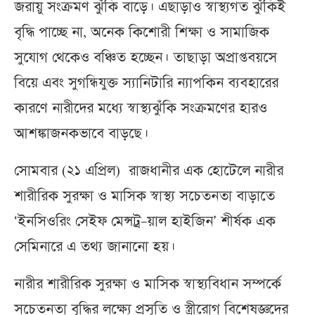
জরায়ু সংক্রমণ ঝুঁকি বাড়ে। এছাড়াও স্বাস্থ্যগত ঝুঁকিই
বৃদ্ধি পাচ্ছে না, অনেক কিশোরী শিক্ষা ও সামাজিক
সুযোগ থেকেও বঞ্চিত হচ্ছেন। তাছাড়া অপ্রাপ্তবয়সে
বিয়ে এবং সুগন্ধিযুক্ত স্যানিটারি ন্যাপকিন ব্যবহারের
কারণে নারীদের মধ্যে স্বাস্থ্যঝুঁকি সংক্রমণের হারও
আশঙ্কাজনকভাবে বাড়ছে।
সোমবার (২১ এপ্রিল) রাজধানীর এক হোটেলে নারীর
শারীরিক সুরক্ষা ও মাসিক স্বাস্থ্য সচেতনতা বাড়াতে
‘ইনসিওরিং সেইফ মেন্সট্র–য়াল হাইজিন’ শীর্ষক এক
সেমিনারে এ তথ্য জানানো হয়।
নারীর শারীরিক সুরক্ষা ও মাসিক স্বাস্থ্যবিধান সম্পর্কে
সচেতনতা বৃদ্ধির লক্ষ্যে প্রসূতি ও স্ত্রীরোগ বিশেষজ্ঞদের