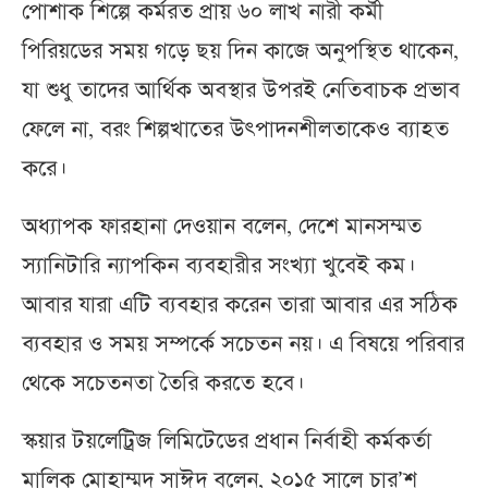
পোশাক শিল্পে কর্মরত প্রায় ৬০ লাখ নারী কর্মী
পিরিয়ডের সময় গড়ে ছয় দিন কাজে অনুপস্থিত থাকেন,
যা শুধু তাদের আর্থিক অবস্থার উপরই নেতিবাচক প্রভাব
ফেলে না, বরং শিল্পখাতের উৎপাদনশীলতাকেও ব্যাহত
করে।
অধ্যাপক ফারহানা দেওয়ান বলেন, দেশে মানসম্মত
স্যানিটারি ন্যাপকিন ব্যবহারীর সংখ্যা খুবেই কম।
আবার যারা এটি ব্যবহার করেন তারা আবার এর সঠিক
ব্যবহার ও সময় সম্পর্কে সচেতন নয়। এ বিষয়ে পরিবার
থেকে সচেতনতা তৈরি করতে হবে।
স্কয়ার টয়লেট্রিজ লিমিটেডের প্রধান নির্বাহী কর্মকর্তা
মালিক মোহাম্মদ সাঈদ বলেন, ২০১৫ সালে চার’শ