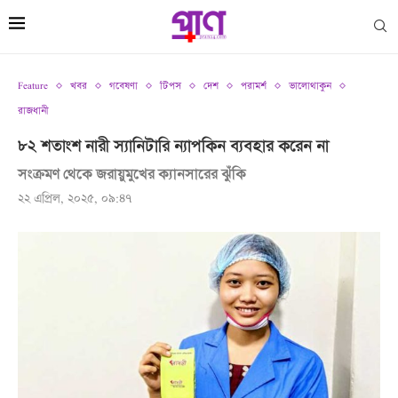
Feature
খবর
গবেষণা
টিপস
দেশ
পরামর্শ
ভালোথাকুন
রাজধানী
৮২ শতাংশ নারী স্যানিটারি ন্যাপকিন ব্যবহার করেন না
সংক্রমণ থেকে জরায়ুমুখের ক্যানসারের ঝুঁকি
২২ এপ্রিল, ২০২৫, ০৯:৪৭