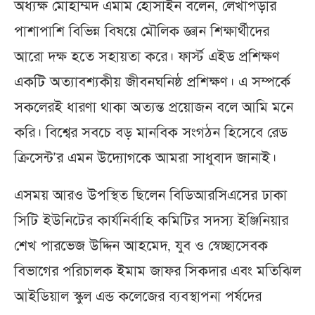
অধ্যক্ষ মোহাম্মদ এমাম হোসাইন বলেন, লেখাপড়ার
পাশাপাশি বিভিন্ন বিষয়ে মৌলিক জ্ঞান শিক্ষার্থীদের
আরো দক্ষ হতে সহায়তা করে। ফার্স্ট এইড প্রশিক্ষণ
একটি অত্যাবশ্যকীয় জীবনঘনিষ্ঠ প্রশিক্ষণ। এ সম্পর্কে
সকলেরই ধারণা থাকা অত্যন্ত প্রয়োজন বলে আমি মনে
করি। বিশ্বের সবচে বড় মানবিক সংগঠন হিসেবে রেড
ক্রিসেন্ট’র এমন উদ্যোগকে আমরা সাধুবাদ জানাই।
এসময় আরও উপস্থিত ছিলেন বিডিআরসিএসের ঢাকা
সিটি ইউনিটের কার্যনির্বাহি কমিটির সদস্য ইঞ্জিনিয়ার
শেখ পারভেজ উদ্দিন আহমেদ, যুব ও স্বেচ্ছাসেবক
বিভাগের পরিচালক ইমাম জাফর সিকদার এবং মতিঝিল
আইডিয়াল স্কুল এন্ড কলেজের ব্যবস্থাপনা পর্ষদের