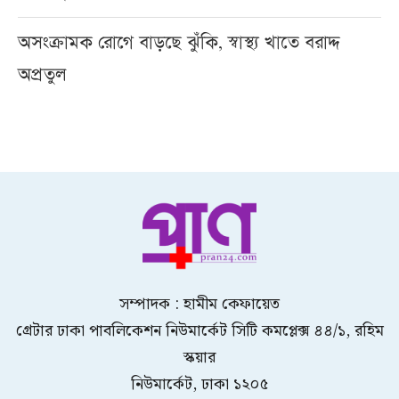
অসংক্রামক রোগে বাড়ছে ঝুঁকি, স্বাস্থ্য খাতে বরাদ্দ
অপ্রতুল
সম্পাদক : হামীম কেফায়েত
গ্রেটার ঢাকা পাবলিকেশন নিউমার্কেট সিটি কমপ্লেক্স ৪৪/১, রহিম
স্কয়ার
নিউমার্কেট, ঢাকা ১২০৫