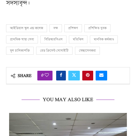
সদস্যবৃন্দ।
আইডিয়াল স্কুল এন্ড কলেজ
দক্ষ
প্রশিক্ষণ
প্রশিক্ষিত যুবক
প্রাথমিক স্বাস্থ্য সেবা
বিডিআরসিএস
মতিঝিল
মানবিক কর্মকাণ্ড
মূল চালিকাশক্তি
রেড ক্রিসেন্ট সোসাইটি
স্বেচ্ছাসেবকরা
0
SHARE
YOU MAY ALSO LIKE