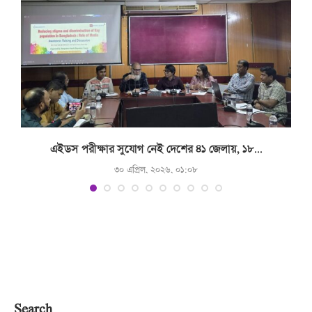
.
এইডস পরীক্ষার সুযোগ নেই দেশের ৪১ জেলায়, ১৮...
৩০ এপ্রিল, ২০২৬, ০১:০৮
Search