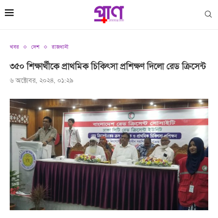
খবর
দেশ
রাজধানী
৩৫০ শিক্ষার্থীকে প্রাথমিক চিকিৎসা প্রশিক্ষণ দিলো রেড ক্রিসেন্ট
৬ অক্টোবর, ২০২৪, ০১:২৯