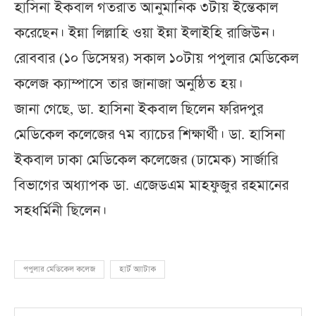
হাসিনা ইকবাল গতরাত আনুমানিক ৩টায় ইন্তেকাল
করেছেন। ইন্না লিল্লাহি ওয়া ইন্না ইলাইহি রাজিউন।
রোববার (১০ ডিসেম্বর) সকাল ১০টায় পপুলার মেডিকেল
কলেজ ক্যাম্পাসে তার জানাজা অনুষ্ঠিত হয়।
জানা গেছে, ডা. হাসিনা ইকবাল ছিলেন ফরিদপুর
মেডিকেল কলেজের ৭ম ব্যাচের শিক্ষার্থী। ডা. হাসিনা
ইকবাল ঢাকা মেডিকেল কলেজের (ঢামেক) সার্জারি
বিভাগের অধ্যাপক ডা. এজেডএম মাহফুজুর রহমানের
সহধর্মিনী ছিলেন।
পপুলার মেডিকেল কলেজ
হার্ট অ্যাটাক