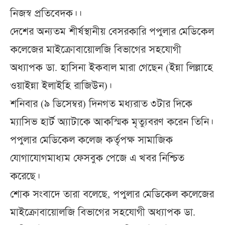
নিজস্ব প্রতিবেদক।।
দেশের অন্যতম শীর্ষস্থানীয় বেসরকারি পপুলার মেডিকেল
কলেজের মাইক্রোবায়োলজি বিভাগের সহযোগী
অধ্যাপক ডা. হাসিনা ইকবাল মারা গেছেন (ইন্না লিল্লাহে
ওয়াইন্না ইলাইহি রাজিউন)।
শনিবার (৯ ডিসেম্বর) দিনগত মধ্যরাত ৩টার দিকে
ম্যাসিভ হার্ট অ্যাটাকে আকস্মিক মৃত্যুবরণ করেন তিনি।
পপুলার মেডিকেল কলেজ কর্তৃপক্ষ সামাজিক
যোগাযোগমাধ্যম ফেসবুক পেজে এ খবর নিশ্চিত
করেছে।
শোক সংবাদে তারা বলেছে, পপুলার মেডিকেল কলেজের
মাইক্রোবায়োলজি বিভাগের সহযোগী অধ্যাপক ডা.