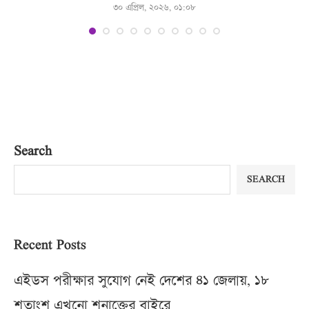
৩০ এপ্রিল, ২০২৬, ০১:০৮
Search
SEARCH
Recent Posts
এইডস পরীক্ষার সুযোগ নেই দেশের ৪১ জেলায়, ১৮
শতাংশ এখনো শনাক্তের বাইরে