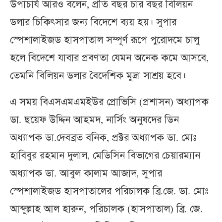
উপাচার্য আরও বলেন, প্রতি বছর চার বছর বিলিয়ন
ডলার চিকিৎসার জন্য বিদেশে ব্যয় হয়। সুপার
স্পেশালাইজড হাসপাতাল সম্পূর্ণ রূপে পুরোদমে চালু
হলে বিদেশে যাবার প্রবণতা যেমন অনেক কমে আসবে,
তেমনি বিলিয়ন ডলার বৈদেশিক মুদ্রা সাশ্রয় হবে।
এ সময় বিএসএমএমইউর প্রোভিসি (প্রশাসন) অধ্যাপক
ডা. ছয়েফ উদ্দিন আহমদ, নার্সিং অনুষদের ডিন
অধ্যাপক ডা.দেবব্রত বনিক, প্রক্টর অধ্যাপক ডা. মোঃ
হাবিবুর রহমান দুলাল, মেডিসিন বিভাগের চেয়ারম্যান
অধ্যাপক ডা. আবুল কালাম আজাদ, সুপার
স্পেশালাইজড হাসপাতালের পরিচালক ব্রি.জে. ডা. মোঃ
আব্দুল্লাহ আল হারুন, পরিচালক (হাসপাতাল) ব্রি. জে.