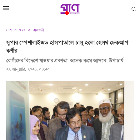
দেশ
খবর
রাজধানী
সুপার স্পেশালাইজড হাসপাতালে চালু হলো হেলথ চেকআপ
কর্ণার
রোগীদের বিদেশে যাওয়ার প্রবণতা অনেক কমে আসবে: উপাচার্য
২২ জানুয়ারি, ২০২৪, ০৪:২০