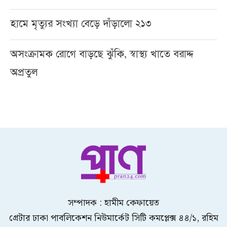
হামে মৃত্যুর সংখ্যা বেড়ে দাঁড়ালো ২১৩
অসংক্রামক রোগে বাড়ছে ঝুঁকি, স্বাস্থ্য খাতে বরাদ্দ
অপ্রতুল
সম্পাদক : হামীম কেফায়েত
গ্রেটার ঢাকা পাবলিকেশন নিউমার্কেট সিটি কমপ্লেক্স ৪৪/১, রহিম