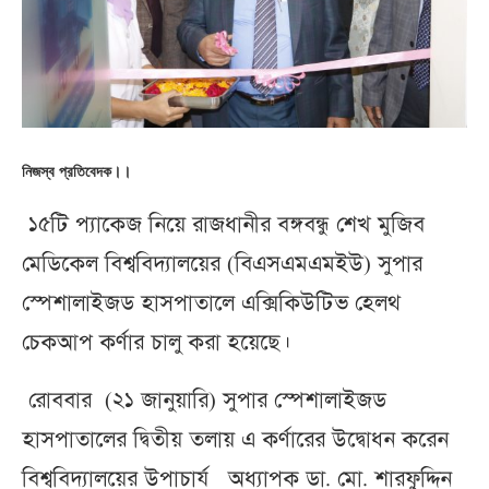
নিজস্ব প্রতিবেদক।।
১৫টি প্যাকেজ নিয়ে রাজধানীর বঙ্গবন্ধু শেখ মুজিব
মেডিকেল বিশ্ববিদ্যালয়ের (বিএসএমএমইউ) সুপার
স্পেশালাইজড হাসপাতালে এক্সিকিউটিভ হেলথ
চেকআপ কর্ণার চালু করা হয়েছে।
রোববার (২১ জানুয়ারি) সুপার স্পেশালাইজড
হাসপাতালের দ্বিতীয় তলায় এ কর্ণারের উদ্বোধন করেন
বিশ্ববিদ্যালয়ের উপাচার্য অধ্যাপক ডা. মো. শারফুদ্দিন