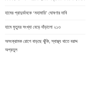
হামের প্রাদুর্ভাবকে ‘মহামারি’ ঘোষণার দাবি
হামে মৃত্যুর সংখ্যা বেড়ে দাঁড়ালো ২১৩
অসংক্রামক রোগে বাড়ছে ঝুঁকি, স্বাস্থ্য খাতে বরাদ্দ
অপ্রতুল