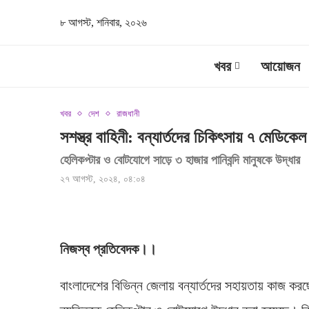
৮ আগস্ট, শনিবার, ২০২৬
খবর
আয়োজন
খবর
দেশ
রাজধানী
সশস্ত্র বাহিনী: বন্যার্তদের চিকিৎসায় ৭ মেডিকেল
হেলিকপ্টার ও বোটযোগে সাড়ে ৩ হাজার পানিবন্দি মানুষকে উদ্ধার
২৭ আগস্ট, ২০২৪, ০৪:০৪
নিজস্ব প্রতিবেদক।।
বাংলাদেশের বিভিন্ন জেলায় বন্যার্তদের সহায়তায় কাজ করছ