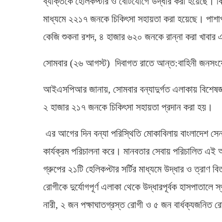
ব্যক্তিকে হেলিকপ্টার ও বোটযোগে উদ্ধার করা হয়েছে। ব
মাধ্যমে ২২১৭ জনকে চিকিৎসা সহায়তা করা হয়েছে। পাশাপা
কেজি শুকনা রশদ, ৪ হাজার ৬২০ জনকে রান্না করা খাবার এ
সোমবার (২৬ আগস্ট) দিবাগত রাতে আন্ত:বাহিনী জনসং
আইএসপিআর জানায়, সোমবার বন্যাদুর্গত এলাকায় বিশেষজ্ঞ
২ হাজার ২১৭ জনকে চিকিৎসা সহায়তা প্রদান করা হয়।
এর আগের দিন বন্যা পরিস্থিতি মোকাবিলায় বাংলাদেশ সে
কার্যক্রম পরিচালনা করে। মানবতার সেবায় পরিচালিত এই অভ
গ্রুপের ২১টি হেলিকপ্টার সর্টির মাধ্যমে উদ্ধার ও ত্রাণ ব
রোগীকে দুর্যোগপূর্ণ এলাকা থেকে উদ্ধারপূর্বক হাসপাতালে
নারী, ২ জন পক্ষাঘাতগ্রস্ত রোগী ও ৫ জন বার্ধক্যজনিত 