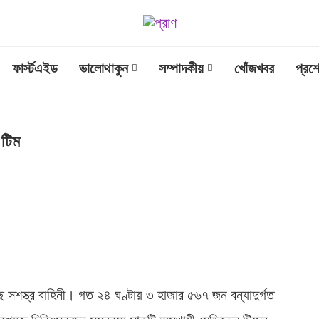
ফার্স্টএইড
ভালোথাকুন
সম্পাদকীয়
খোঁজখবর
প্রশ
 টিম
ে সশস্ত্র বাহিনী। গত ২৪ ঘণ্টায় ৩ হাজার ৫৬৭ জন বন্যাদুর্গত