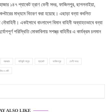
 হাজার ১৪৭ প্যাকেট ত্রাণ ফেনী সদর, ফাজিলপুর, ছাগলনাইয়া,
িকপ্টারের মাধ্যমে বিতরণ করা হয়েছে। এছাড়া বন্যা কবলিত
শে নৌবাহিনী। একইসাথে বাংলাদেশ বিমান বাহিনী অব্যাহতভাবে বন্যা
্যোগপূর্ণ পরিস্থিতি মোকাবিলায় সশস্ত্র বাহিনীর এ কার্যক্রম চলমান
পরশুরাম
পানিবন্দি মানুষ
প্যাকেট
ফাজিলপুর
ফেনী সদর
্টার ও বোট
AY ALSO LIKE