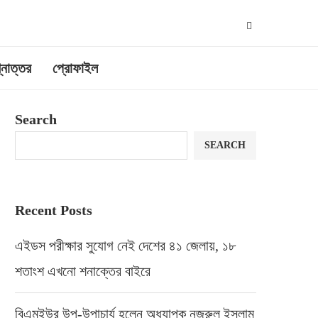
্নোত্তর
প্রোফাইল
Search
SEARCH
Recent Posts
এইডস পরীক্ষার সুযোগ নেই দেশের ৪১ জেলায়, ১৮
শতাংশ এখনো শনাক্তের বাইরে
বিএমইউর উপ-উপাচার্য হলেন অধ্যাপক নজরুল ইসলাম