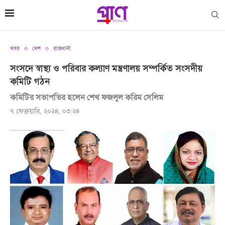
খবর
দেশ
রাজধানী
সংসদে স্বাস্থ্য ও পরিবার কল্যাণ মন্ত্রণালয় সম্পর্কিত সংসদীয়
কমিটি গঠন
কমিটির সভাপতির হলেন শেখ ফজলুল করিম সেলিম
৭ ফেব্রুয়ারি, ২০২৪, ০৩:২৪