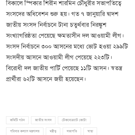
বিকালে স্পিকার শিরীন শারমিন চৌধুরীর সভাপতিত্বে
সংসদের অধিবেশন শুরু হয়। গত ৭ জানুয়ারি দ্বাদশ
জাতীয় সংসদ নির্বাচনে টানা চতুর্থবার নিরঙ্কুশ
সংখ্যাগরিষ্ঠতা পেয়েছে ক্ষমতাসীন দল আওয়ামী লীগ।
সংসদ নির্বাচনে ৩০০ আসনের মধ্যে ভোট হওয়া ২৯৯টি
সংসদীয় আসনে আওয়ামী লীগ পেয়েছে ২২৩টি।
বিরোধী দল জাতীয় পার্টি পেয়েছে ১১টি আসন। স্বতন্ত্র
প্রার্থীরা ৬২টি আসনে জয়ী হয়েছেন।
কমিটি গঠন
জাতীয় সংসদ
টেকনোক্র্যাট কোটা
পরিবার কল্যাণ মন্ত্রণালয়
মন্ত্রীত্ব
সভাপতি
স্বাস্থ্য