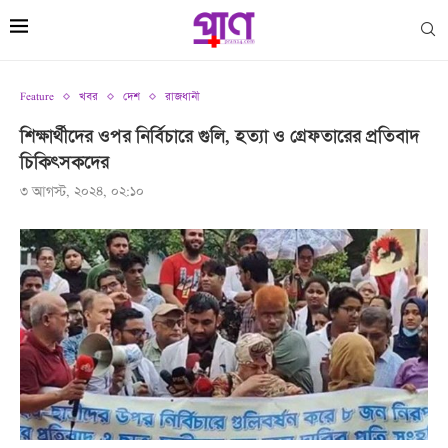
Feature
খবর
দেশ
রাজধানী
শিক্ষার্থীদের ওপর নির্বিচারে গুলি, হত্যা ও গ্রেফতারের প্রতিবাদ
চিকিৎসকদের
৩ আগস্ট, ২০২৪, ০২:১০