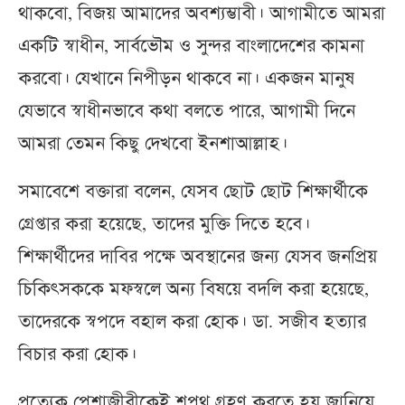
থাকবো, বিজয় আমাদের অবশ্যম্ভাবী। আগামীতে আমরা
একটি স্বাধীন, সার্বভৌম ও সুন্দর বাংলাদেশের কামনা
করবো। যেখানে নিপীড়ন থাকবে না। একজন মানুষ
যেভাবে স্বাধীনভাবে কথা বলতে পারে, আগামী দিনে
আমরা তেমন কিছু দেখবো ইনশাআল্লাহ।
সমাবেশে বক্তারা বলেন, যেসব ছোট ছোট শিক্ষার্থীকে
গ্রেপ্তার করা হয়েছে, তাদের মুক্তি দিতে হবে।
শিক্ষার্থীদের দাবির পক্ষে অবস্থানের জন্য যেসব জনপ্রিয়
চিকিৎসককে মফস্বলে অন্য বিষয়ে বদলি করা হয়েছে,
তাদেরকে স্বপদে বহাল করা হোক। ডা. সজীব হত্যার
বিচার করা হোক।
প্রত্যেক পেশাজীবীকেই শপথ গ্রহণ করতে হয় জানিয়ে