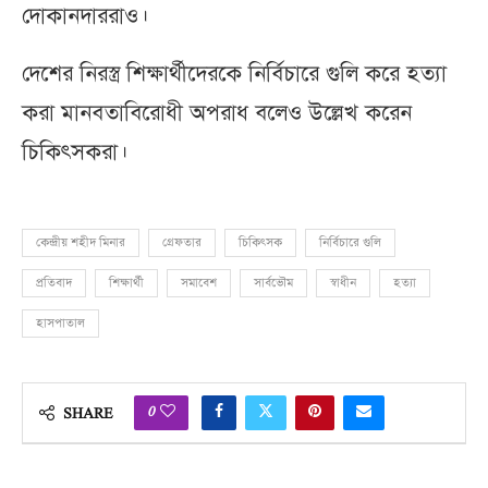
দোকানদাররাও।
দেশের নিরস্ত্র শিক্ষার্থীদেরকে নির্বিচারে গুলি করে হত্যা
করা মানবতাবিরোধী অপরাধ বলেও উল্লেখ করেন
চিকিৎসকরা।
কেন্দ্রীয় শহীদ মিনার
গ্রেফতার
চিকিৎসক
নির্বিচারে গুলি
প্রতিবাদ
শিক্ষার্থী
সমাবেশ
সার্বভৌম
স্বাধীন
হত্যা
হাসপাতাল
0
SHARE