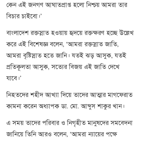
কেন এই জনগণ আঘাতপ্রাপ্ত হলো নিশ্চয় আমরা তার
বিচার চাইবো।’
বাংলাদেশ রক্তস্নাত হওয়ায় হৃদয়ে রক্তক্ষরণ হচ্ছে উল্লেখ
করে এই বিশেষজ্ঞ বলেন, ‘আমরা রক্তস্নাত জাতি,
আমরা বৃষ্টিস্নাত হতে জানি। যতই ঝড় আসুক, যতই
প্রতিকূলতা আসুক, সত্যের বিজয় এই জাতি দেখে
যাবে।’
নিহতদের শহীদ আখ্যা দিয়ে তাদের আত্মার মাগফেরাত
কামনা করেন অধ্যাপক ডা. মো. আব্দুস শাকুর খান।
এ সময় তাদের পরিবার ও নিগৃহীত মানুষদের সমবেদনা
জানিয়ে তিনি আরও বলেন, ‘আমরা ন্যায়ের পক্ষে