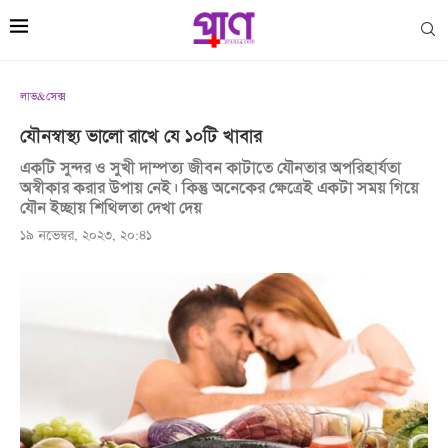
লাভ&সেক্স
যৌনস্বাস্থ্য ভালো রাখে যে ১০টি খাবার
একটি সুন্দর ও সুখী দাম্পত্য জীবন কাটাতে যৌনতার অপরিহার্যতা
অস্বীকার করার উপায় নেই। কিন্তু অনেকের ক্ষেত্রেই একটা সময় গিয়ে
যৌন ইচ্ছায় শিথিলতা দেখা দেয়
১৯ নভেম্বর, ২০২৩, ২০:৪১