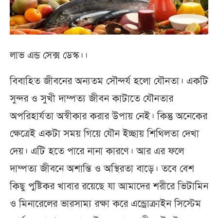
লাভ এন্ড সেক্স ডেস্ক।।
বিবাহিত জীবনের অন্যতম সৌন্দর্য হলো যৌনতা। একটি
সুন্দর ও সুখী দাম্পত্য জীবন কাটাতে যৌনতার
অপরিহার্যতা অস্বীকার করার উপায় নেই। কিন্তু অনেকের
ক্ষেত্রেই একটা সময় গিয়ে যৌন ইচ্ছায় শিথিলতা দেখা
দেয়। এটি হতে পারে নানা কারণে। আর এর ফলে
দাম্পত্য জীবনে অশান্তি ও অস্থিরতা বাড়ে। তবে বেশ
কিছু পুষ্টিকর খাবার রয়েছে যা আমাদের শরীরে ভিটামিন
ও মিনারেলের ভারসাম্য রক্ষা করে এন্ড্রোক্রাইন সিস্টেম