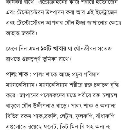
কার্যকর রাখে। এন্ড্রোক্রাইনের কাজ শরীরে ইস্ট্রোজেন
এবং টেস্টোস্টেরন উৎপাদন করা আর এই ইস্ট্রোজেন
এবং টেস্টোস্টেরন আপনার যৌন ইচ্ছা জাগানোর ক্ষেত্রে
অত্যন্ত জরুরি।
জেনে নিন এমন
১০টি খাবার
যা যৌনজীবন সতেজ
রাখতে গুরুত্বপূর্ণ ভূমিকা রাখে।
পালং শাক :
পালং শাকে আছে প্রচুর পরিমাণ
ম্যাগনেসিয়াম। ম্যাগনেসিয়াম শরীরে রক্ত চলাচল বৃদ্ধি
করে। জাপানের গবেষকদের মতে শরীরে রক্ত চলাচল
বাড়লে যৌন উদ্দীপনাও বাড়ে। পালং শাক ও অন্যান্য
বিভিন্ন রকম শাক,ব্রকলি, লেটুস, ফুলকপি, বাঁধাকপি
এগুলোতে রয়েছে ফলেট, ভিটামিন বি সহ অন্যান্য