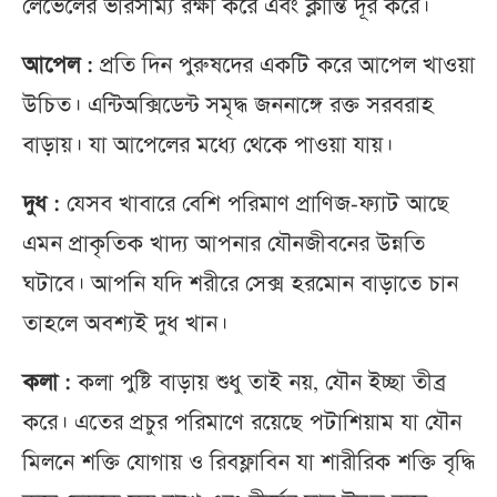
লেভেলের ভারসাম্য রক্ষা করে এবং ক্লান্তি দূর করে।
আপেল :
প্রতি দিন পুরুষদের একটি করে আপেল খাওয়া
উচিত। এন্টিঅক্সিডেন্ট সমৃদ্ধ জননাঙ্গে রক্ত সরবরাহ
বাড়ায়। যা আপেলের মধ্যে থেকে পাওয়া যায়।
দুধ :
যেসব খাবারে বেশি পরিমাণ প্রাণিজ-ফ্যাট আছে
এমন প্রাকৃতিক খাদ্য আপনার যৌনজীবনের উন্নতি
ঘটাবে। আপনি যদি শরীরে সেক্স হরমোন বাড়াতে চান
তাহলে অবশ্যই দুধ খান।
কলা :
কলা পুষ্টি বাড়ায় শুধু তাই নয়, যৌন ইচ্ছা তীব্র
করে। এতের প্রচুর পরিমাণে রয়েছে পটাশিয়াম যা যৌন
মিলনে শক্তি যোগায় ও রিবফ্লাবিন যা শারীরিক শক্তি বৃদ্ধি