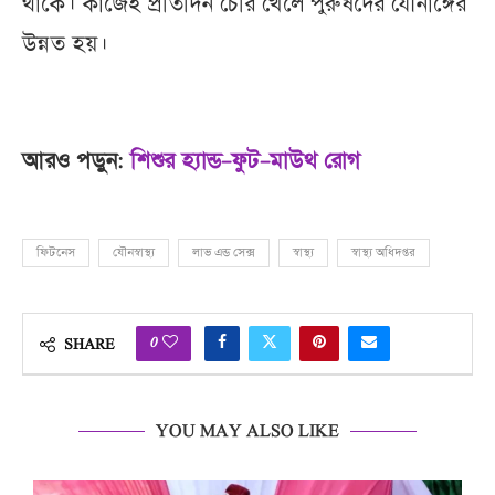
থাকে। কাজেই প্রতিদিন চেরি খেলে পুরুষদের যৌনাঙ্গের
উন্নত হয়।
আরও পড়ুন:
শিশুর হ্যান্ড–ফুট–মাউথ রোগ
ফিটনেস
যৌনস্বাস্থ্য
লাভ এন্ড সেক্স
স্বাস্থ্য
স্বাস্থ্য অধিদপ্তর
0
SHARE
YOU MAY ALSO LIKE