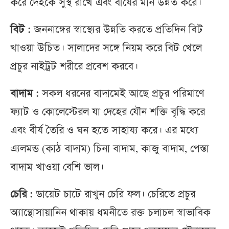
করে দেহকে সুস্থ রাখে এবং বীর্যের মান উন্নত করে।
বিট :
জননাঙ্গের স্বাস্থ্যের উন্নতি করতে প্রতিদিন বিট
খাওয়া উচিত। সালাদের সঙ্গে নিয়ম করে বিট খেলে
প্রচুর নাইট্রট শরীরে প্রবেশ করবে।
বাদাম :
সকল ধরনের বাদামেই আছে প্রচুর পরিমাণে
ফ্যাট ও কোলেস্টেরল যা দেহের যৌন শক্তি বৃদ্ধি করে
এবং বীর্য তৈরি ও ঘন হতে সাহায্য করে। এর মধ্যে
এ্যলমন্ড (কাঠ বাদাম) চিনা বাদাম, কাজু বাদাম, পেস্তা
বাদাম খাওয়া বেশি ভাল।
চেরি :
ডায়েট চাটে রাখুন চেরি ফল। চেরিতে প্রচুর
অ্যান্থোসায়ানিন থাকায় ধমনীতে রক্ত চলাচল স্বাভাবিক