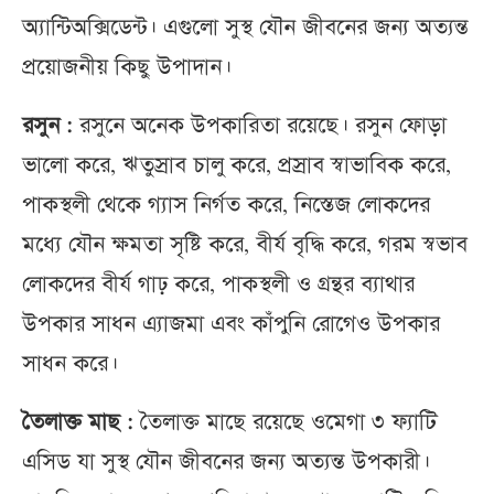
অ্যান্টিঅক্সিডেন্ট। এগুলো সুস্থ যৌন জীবনের জন্য অত্যন্ত
প্রয়োজনীয় কিছু উপাদান।
রসুন :
রসুনে অনেক উপকারিতা রয়েছে। রসুন ফোড়া
ভালো করে, ঋতুস্রাব চালু করে, প্রস্রাব স্বাভাবিক করে,
পাকস্থলী থেকে গ্যাস নির্গত করে, নিস্তেজ লোকদের
মধ্যে যৌন ক্ষমতা সৃষ্টি করে, বীর্য বৃদ্ধি করে, গরম স্বভাব
লোকদের বীর্য গাঢ় করে, পাকস্থলী ও গ্রন্থর ব্যাথার
উপকার সাধন এ্যাজমা এবং কাঁপুনি রোগেও উপকার
সাধন করে।
তৈলাক্ত মাছ :
তৈলাক্ত মাছে রয়েছে ওমেগা ৩ ফ্যাটি
এসিড যা সুস্থ যৌন জীবনের জন্য অত্যন্ত উপকারী।