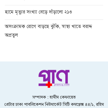
হামে মৃত্যুর সংখ্যা বেড়ে দাঁড়ালো ২১৩
অসংক্রামক রোগে বাড়ছে ঝুঁকি, স্বাস্থ্য খাতে বরাদ্দ
অপ্রতুল
সম্পাদক : হামীম কেফায়েত
গ্রেটার ঢাকা পাবলিকেশন নিউমার্কেট সিটি কমপ্লেক্স ৪৪/১, রহিম