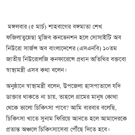
মঙ্গলবার (৫ মার্চ) শাহবাগের বঙ্গমাতা শেখ
ফজিলাতুন্নেছা মুজিব কনভেনশন হলে সোসাইটি অব
নিউরো সার্জন্স অব বাংলাদেশের (এসএনবি) ১০তম
জাতীয় নিউরোলজি কনফারেন্সে প্রধান অতিথির বক্তব্যে
স্বাস্থ্যমন্ত্রী এসব কথা বলেন।
অনুষ্ঠানে স্বাস্থ্যমন্ত্রী বলেন, উপজেলা হাসপাতালে যদি
ডাক্তার থাকতে না চায়, তাহলে গ্রামের মানুষ কোথা
থেকে ভালো চিকিৎসা পাবে? আমি বারবার বলেছি,
চিকিৎসা খাতে সুনাম ফিরিয়ে আনতে হলে আমাদেরকে
প্রত্যন্ত অঞ্চলে চিকিৎসাসেবা পৌঁছে দিতে হবে।