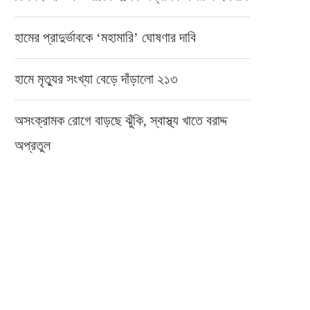
হামের প্রাদুর্ভাবকে ‘মহামারি’ ঘোষণার দাবি
হামে মৃত্যুর সংখ্যা বেড়ে দাঁড়ালো ২১৩
অসংক্রামক রোগে বাড়ছে ঝুঁকি, স্বাস্থ্য খাতে বরাদ্দ
অপ্রতুল