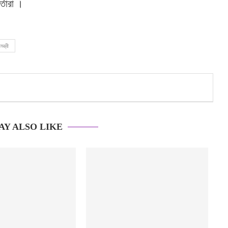
্তারা ।
যমন্ত্রী
AY ALSO LIKE