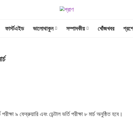
ফার্স্টএইড
ভালোথাকুন
সম্পাদকীয়
খোঁজখবর
প্রশ
র্চ
ীক্ষা ৯ ফেব্রুয়ারি এবং ডেন্টাল ভর্তি পরীক্ষা ৮ মার্চ অনুষ্ঠিত হবে।