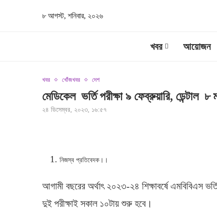
৮ আগস্ট, শনিবার, ২০২৬
খবর
আয়োজন
খবর
খোঁজখবর
দেশ
মেডিকেল ভর্তি পরীক্ষা ৯ ফেব্রুয়ারি, ডেন্টাল ৮ মা
২৪ ডিসেম্বর, ২০২৩, ১৬:৫৭
নিজস্ব প্রতিবেদক।।
আগামী বছরের অর্থাৎ ২০২৩-২৪ শিক্ষাবর্ষে এমবিবিএস ভর্তি পর
দুই পরীক্ষাই সকাল ১০টায় শুরু হবে।