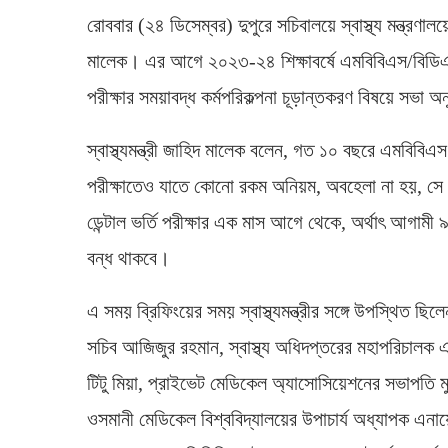
রোববার (২৪ ডিসেম্বর) দুপুরে সচিবালয়ে স্বাস্থ্য মন্ত্রণালয়
মালেক। এর আগে ২০২৩-২৪ শিক্ষাবর্ষে এমবিবিএস/বিডিএস ভর
পরীক্ষার সময়াবদ্ধ কর্মপরিকল্পনা চূড়ান্তকরণ বিষয়ে সভা অনু
স্বাস্থ্যমন্ত্রী জাহিদ মালেক বলেন, গত ১০ বছরে এমবিবিএ
পরীক্ষাতেও যাতে কোনো রকম অনিয়ম, অবহেলা না হয়, সে 
ডেন্টাল ভর্তি পরীক্ষার এক মাস আগে থেকে, অর্থাৎ আগামী ৯ 
বন্ধ থাকবে।
এ সময় ব্রিফিংয়ের সময় স্বাস্থ্যমন্ত্রীর সঙ্গে উপস্থিত ছিলেন
সচিব আজিজুর রহমান, স্বাস্থ্য অধিদপ্তরের মহাপরিচালক এ
টিটু মিয়া, প্রাইভেট মেডিকেল অ্যাসোসিয়েশনের সভাপতি ম
ওসমানী মেডিকেল বিশ্ববিদ্যালয়ের উপাচার্য অধ্যাপক এ