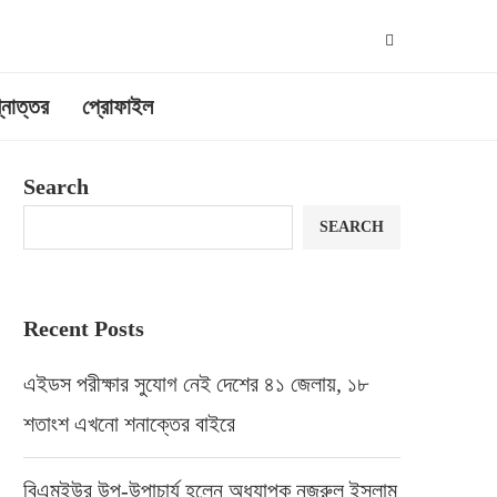
্নোত্তর
প্রোফাইল
Search
SEARCH
Recent Posts
এইডস পরীক্ষার সুযোগ নেই দেশের ৪১ জেলায়, ১৮
শতাংশ এখনো শনাক্তের বাইরে
বিএমইউর উপ-উপাচার্য হলেন অধ্যাপক নজরুল ইসলাম