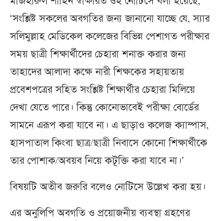
মাজহারুল শাহিন স্বাক্ষরিত ওই নোটিসে বলা হয়েছে,
‘সংশ্লিষ্ট সকলের অবগতির জন্য জানানো যাচ্ছে যে, স্যার
সলিমুল্লাহ মেডিকেল কলেজের বিভিন্ন পেশাগত পরীক্ষার
সময় ছাত্রী শিক্ষার্থীদের চেহারা শনাক্ত করার জন্য
তাহাদের আলাদা কক্ষে নারী শিক্ষকের সহায়তায়
প্রবেশপত্রের সহিত সংশ্লিষ্ট শিক্ষার্থীর চেহারা মিলিয়ে
দেখা যেতে পারে। কিন্তু কোনোভাবেই পরীক্ষা বোর্ডের
সামনে এরূপ করা যাবে না। এ ছাড়াও কলেজ ক্যাম্পাস,
হাসপাতাল কিংবা ছাত্র/ছাত্রী নিবাসে কোনো শিক্ষার্থীকে
তার পোশাক/অবয়ব নিয়ে কটূক্তি করা যাবে না।’
বিষয়টি অতীব জরুরি বলেও নোটিসে উল্লেখ করা হয়।
এর অনুলিপি অবগতি ও প্রয়োজনীয় ব্যবস্থা গ্রহণের