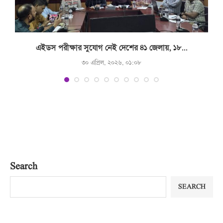
.
এইডস পরীক্ষার সুযোগ নেই দেশের ৪১ জেলায়, ১৮...
৩০ এপ্রিল, ২০২৬, ০১:০৮
Search
SEARCH