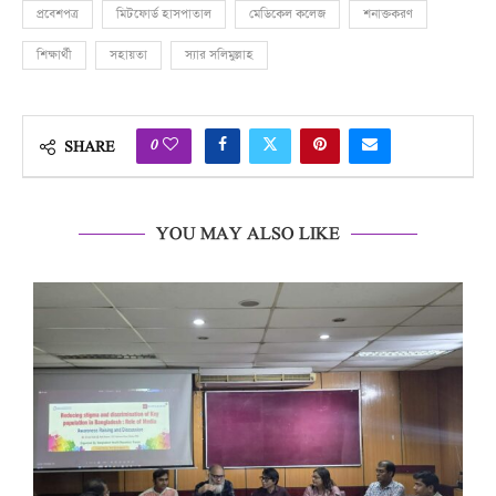
প্রবেশপত্র
মিটফোর্ড হাসপাতাল
মেডিকেল কলেজ
শনাক্তকরণ
শিক্ষার্থী
সহায়তা
স্যার সলিমুল্লাহ
0
SHARE
YOU MAY ALSO LIKE