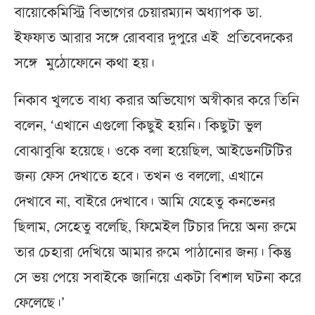
বায়োকেমিস্ট্রি বিভাগের চেয়ারম্যান অধ্যাপক ডা.
ইফফাত আরার সঙ্গে রোববার দুপুরে এই প্রতিবেদকের
সঙ্গে মুঠোফোনে কথা হয়।
নিকাব খুলতে বাধ্য করার অভিযোগ অস্বীকার করে তিনি
বলেন, ‘এখানে এগুলো কিছুই হয়নি। কিছুটা ভুল
বোঝাবুঝি হয়েছে। ওকে বলা হয়েছিল, আইডেনটিটির
জন্য ফেস দেখাতে হবে। তখন ও বললো, এখানে
দেখাবে না, বাইরে দেখাবে। আমি যেহেতু কনভেনর
ছিলাম, সেহেতু বলেছি, ফিমেইল টিচার দিয়ে অন্য রুমে
তার চেহারা দেখিয়ে আমার রুমে পাঠানোর জন্য। কিন্তু
সে ভয় পেয়ে সবাইকে জানিয়ে একটা বিশাল ঘটনা করে
ফেলেছে।’