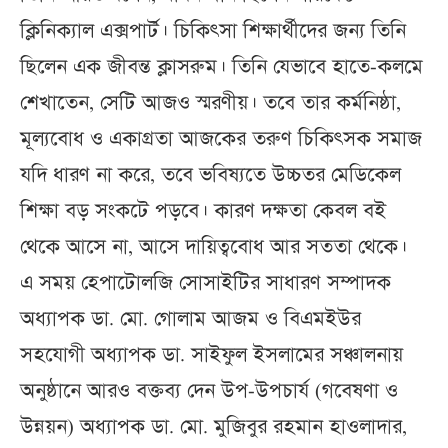
ক্লিনিক্যাল এক্সপার্ট। চিকিৎসা শিক্ষার্থীদের জন্য তিনি
ছিলেন এক জীবন্ত ক্লাসরুম। তিনি যেভাবে হাতে-কলমে
শেখাতেন, সেটি আজও স্মরণীয়। তবে তার কর্মনিষ্ঠা,
মূল্যবোধ ও একাগ্রতা আজকের তরুণ চিকিৎসক সমাজ
যদি ধারণ না করে, তবে ভবিষ্যতে উচ্চতর মেডিকেল
শিক্ষা বড় সংকটে পড়বে। কারণ দক্ষতা কেবল বই
থেকে আসে না, আসে দায়িত্ববোধ আর সততা থেকে।
এ সময় হেপাটোলজি সোসাইটির সাধারণ সম্পাদক
অধ্যাপক ডা. মো. গোলাম আজম ও বিএমইউর
সহযোগী অধ্যাপক ডা. সাইফুল ইসলামের সঞ্চালনায়
অনুষ্ঠানে আরও বক্তব্য দেন উপ-উপচার্য (গবেষণা ও
উন্নয়ন) অধ্যাপক ডা. মো. মুজিবুর রহমান হাওলাদার,