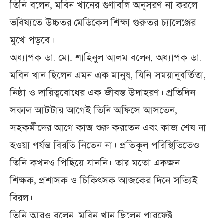
তিনি বলেন, মবিন খানের গুণাবলি অনুসরণ না করলে
ভবিষ্যতে উচ্চতর মেডিকেল শিক্ষা গুরুতর চ্যালেঞ্জের
মুখে পড়বে।
অধ্যাপক ডা. মো. শাহিনুল আলম বলেন, অধ্যাপক ডা.
মবিন খান ছিলেন এমন এক মানুষ, যিনি সময়ানুবর্তিতা,
নিষ্ঠা ও দায়িত্ববোধের এক জীবন্ত উদাহরণ। প্রতিদিন
সকাল আটটার আগেই তিনি অফিসে আসতেন,
সহকর্মীদের আগে কাজ শুরু করতেন এবং কাজ শেষ না
হওয়া পর্যন্ত বিরতি নিতেন না। প্রতিকূল পরিস্থিতিতেও
তিনি কখনও পিছিয়ে যাননি। তার মতো একজন
শিক্ষক, প্রশাসক ও চিকিৎসক আজকের দিনে সত্যিই
বিরল।
তিনি আরও বলেন, মবিন খান ছিলেন পারফেক্ট