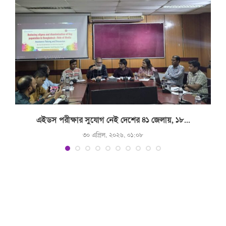
.
এইডস পরীক্ষার সুযোগ নেই দেশের ৪১ জেলায়, ১৮...
৩০ এপ্রিল, ২০২৬, ০১:০৮