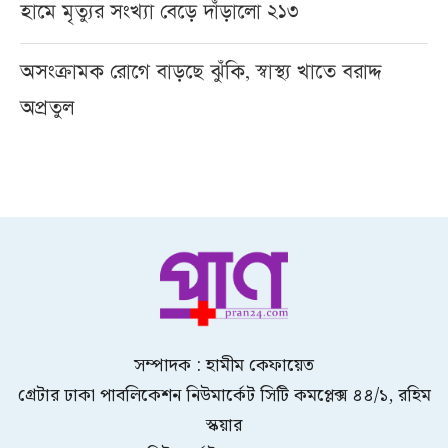
হামে মৃত্যুর সংখ্যা বেড়ে দাঁড়ালো ২১৩
অসংক্রামক রোগে বাড়ছে ঝুঁকি, স্বাস্থ্য খাতে বরাদ্দ
অপ্রতুল
সম্পাদক : হামীম কেফায়েত
গ্রেটার ঢাকা পাবলিকেশন নিউমার্কেট সিটি কমপ্লেক্স ৪৪/১, রহিম
স্কয়ার