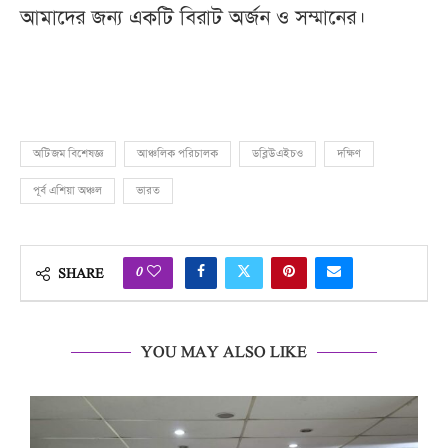
আমাদের জন্য একটি বিরাট অর্জন ও সম্মানের।
অটিজম বিশেষজ্ঞ
আঞ্চলিক পরিচালক
ডব্লিউএইচও
দক্ষিণ
পূর্ব এশিয়া অঞ্চল
ভারত
0
SHARE
YOU MAY ALSO LIKE