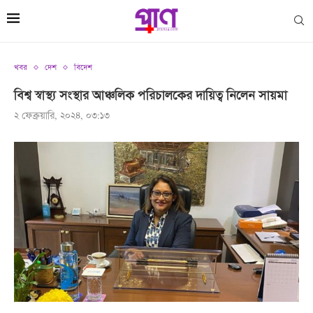
খবর
দেশ
বিদেশ
বিশ্ব স্বাস্থ্য সংস্থার আঞ্চলিক পরিচালকের দায়িত্ব নিলেন সায়মা
২ ফেব্রুয়ারি, ২০২৪, ০৩:১৩