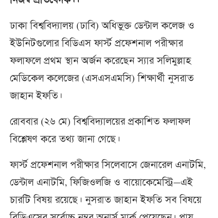
নিজস্ব প্রতিবেদক।।
ঢাকা বিশ্ববিদ্যালয় (ঢাবি) অধিভু্ক্ত ডেন্টাল কলেজ ও
ইউনিটগুলোর বিডিএস ফার্স্ট প্রফেশনাল পরীক্ষার
ফলাফলে প্রথম স্থান অর্জন করেছেন স্যার সলিমুল্লাহ
মেডিকেল কলেজের (এসএসএমসি) শিক্ষার্থী নুসরাত
জাহান ইফতি।
রোববার (২৬ মে) বিশ্ববিদ্যালয়ের প্রকাশিত ফলাফল
বিশ্লেষণ করে তথ্য জানা গেছে।
ফার্স্ট প্রফেশনাল পরীক্ষার সিলেবাসে জেনারেল এনাটমি,
ডেন্টাল এনাটমি, ফিজিওলজি ও বায়োকেমেস্ট্রি—এই
চারটি বিষয় রয়েছে। নুসরাত জাহান ইফতি সব বিষয়ে
বিডিএসের সর্বোচ্চ নম্বর অনার্স মার্ক পেয়েছেন। প্রায়