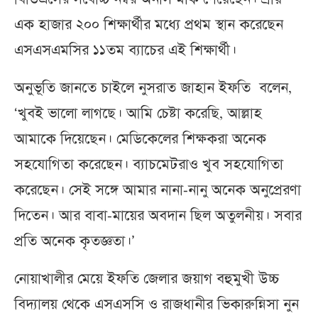
এক হাজার ২০০ শিক্ষার্থীর মধ্যে প্রথম স্থান করেছেন
এসএসএমসির ১১তম ব্যাচের এই শিক্ষার্থী।
অনুভূতি জানতে চাইলে নুসরাত জাহান ইফতি বলেন,
‘খুবই ভালো লাগছে। আমি চেষ্টা করেছি, আল্লাহ
আমাকে দিয়েছেন। মেডিকেলের শিক্ষকরা অনেক
সহযোগিতা করেছেন। ব্যাচমেটরাও খুব সহযোগিতা
করেছেন। সেই সঙ্গে আমার নানা-নানু অনেক অনুপ্রেরণা
দিতেন। আর বাবা-মায়ের অবদান ছিল অতুলনীয়। সবার
প্রতি অনেক কৃতজ্ঞতা।’
নোয়াখালীর মেয়ে ইফতি জেলার জয়াগ বহুমুখী উচ্চ
বিদ্যালয় থেকে এসএসসি ও রাজধানীর ভিকারুন্নিসা নুন