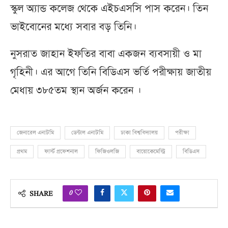
স্কুল অ্যান্ড কলেজ থেকে এইচএসসি পাস করেন। তিন
ভাইবোনের মধ্যে সবার বড় তিনি।
নুসরাত জাহান ইফতির বাবা একজন ব্যবসায়ী ও মা
গৃহিনী। এর আগে তিনি বিডিএস ভর্তি পরীক্ষায় জাতীয়
মেধায় ৩৮৫তম স্থান অর্জন করেন ।
জেনারেল এনাটমি
ডেন্টাল এনাটমি
ঢাকা বিশ্ববিদ্যালয়
পরীক্ষা
প্রথম
ফার্স্ট প্রফেশনাল
ফিজিওলজি
বায়োকেমেস্ট্রি
বিডিএস
0
SHARE