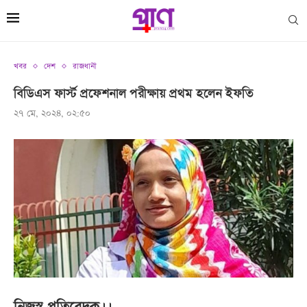
খবর
দেশ
রাজধানী
বিডিএস ফার্স্ট প্রফেশনাল পরীক্ষায় প্রথম হলেন ইফতি
২৭ মে, ২০২৪, ০২:৫০