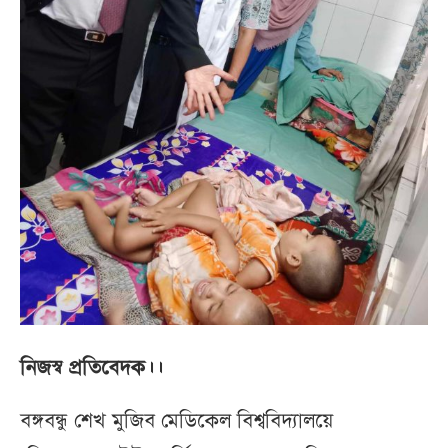
নিজস্ব প্রতিবেদক।।
বঙ্গবন্ধু শেখ মুজিব মেডিকেল বিশ্ববিদ্যালয়ে