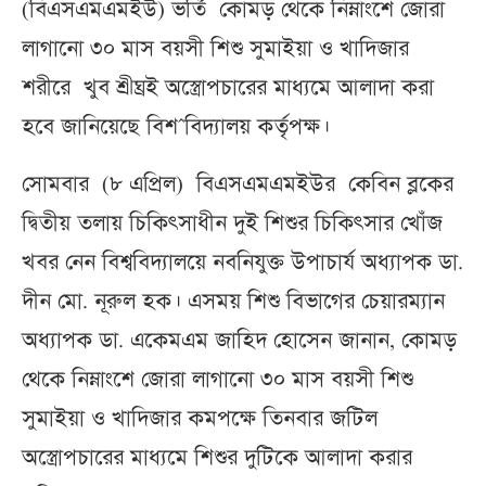
(বিএসএমএমইউ) ভর্তি কোমড় থেকে নিম্নাংশে জোরা
লাগানো ৩০ মাস বয়সী শিশু সুমাইয়া ও খাদিজার
শরীরে খুব শ্রীঘ্রই অস্ত্রোপচারের মাধ্যমে আলাদা করা
হবে জানিয়েছে বিশ^বিদ্যালয় কর্তৃপক্ষ।
সোমবার (৮ এপ্রিল) বিএসএমএমইউর কেবিন ব্লকের
দ্বিতীয় তলায় চিকিৎসাধীন দুই শিশুর চিকিৎসার খোঁজ
খবর নেন বিশ্ববিদ্যালয়ে নবনিযুক্ত উপাচার্য অধ্যাপক ডা.
দীন মো. নূরুল হক। এসময় শিশু বিভাগের চেয়ারম্যান
অধ্যাপক ডা. একেমএম জাহিদ হোসেন জানান, কোমড়
থেকে নিম্নাংশে জোরা লাগানো ৩০ মাস বয়সী শিশু
সুমাইয়া ও খাদিজার কমপক্ষে তিনবার জটিল
অস্ত্রোপচারের মাধ্যমে শিশুর দুটিকে আলাদা করার