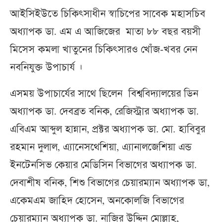
আইসিইউতে চিকিৎসাধীন স্বাচিপের সাবেক মহাসচিব
অধ্যাপক ডা. এম এ আজিজের মাতা ৮৮ বছর বয়সী
মিসেস কমলা খাতুনের চিকিৎসারও খোঁজ-খবর নেন
নবনিযুক্ত উপাচার্য ।
এসময় উপাচার্যের সাথে ছিলেন বিশ্ববিদ্যালয়ের ডিন
অধ্যাপক ডা. দেবব্রত বনিক, রেজিস্ট্রার অধ্যাপক ডা.
এবিএম আব্দুল হান্নান, প্রক্টর অধ্যাপক ডা. মো. হাবিবুর
রহমান দুলাল, এ্যানেসথেশিয়া, এ্যানালজেশিয়া এন্ড
ইনটেনসিভ কেয়ার মেডিসিন বিভাগের অধ্যাপক ডা.
দেবাশীষ বনিক, শিশু বিভাগের চেয়ারম্যান অধ্যাপক ডা,
একেমএম জাহিদ হোসেন, অনকোলজি বিভাগের
চেয়ারম্যান অধ্যাপক ডা. নাজির উদ্দিন মোল্লাহ,