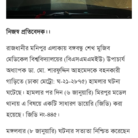
নিজস্ব প্রতিবেদক।।
রাজধানীর মনিপুর এলাকায় বঙ্গবন্ধু শেখ মুজিব
মেডিকেল বিশ্ববিদ্যালয়ের (বিএসএমএমইউ) উপাচার্য
অধ্যাপক ডা. মো. শারফুদ্দিন আহমেদকে বহনকারী
গাড়িতে (ঢাকা মেট্রো: ঘ-২১-২৮৭৫) হামলার ঘটনা
ঘটেছে। হামলার পর দিন (৬ জানুয়ারি) মিরপুর মডেল
থানায় এ বিষয়ে একটি সাধারণ ডায়েরি (জিডি) করা
হয়েছে। জিডি নং-৪৪৫।
মঙ্গলবার (৮ জানুয়ারি) ঘটনার সত্যতা নিশ্চিত করেছেন