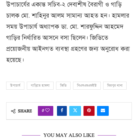
উপাচার্যের একান্ত সচিব-২ দেবাশীষ বৈরাগী ও গাড়ি
চালক মো. শাহিনুর আলম সামান্য আহত হন। হামলার
সময় উপাচার্য অধ্যাপক ডা. মো. শারফুদ্দিন আহমেদ
গাড়ির নির্ধারিত আসনে বসা ছিলেন। জিডিতে
প্রয়োজনীয় আইনগত ব্যবস্থা গ্রহণের জন্য অনুরোধ করা
হয়েছে।
উপাচার্য
গাড়িতে হামলা
জিডি
বিএসএমএমইউ
মিরপুর থানা
0
SHARE
YOU MAY ALSO LIKE