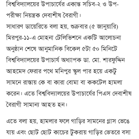
বিশ্ববিদ্যালয়ের উপাচার্যের একান্ত সচিব-২ ও উপ-
পরীক্ষা নিয়ন্ত্রক দেবাশীষ বৈরাগী।
সাধারণ ডায়েরিতে বলা হয়, শুক্রবার (৫ জানুয়ারি)
মিরপুর-১১-এ মোহনা টেলিভিশনে একটি আলোচনা
অনুষ্ঠান শেষে আনুমানিক বিকেল ৫টা ৫০ মিনিটে
বিশ্ববিদ্যালয়ের উপাচার্য অধ্যাপক ডা. মো. শারফুদ্দিন
আহমেদ ফেরার পথে মনিপুর স্কুল পার হয়ে একটু
সামনে রাস্তায় কে বা কারা বোমা বা ককটেল হামলা
করেন। এতে বিশ্ববিদ্যালয়ের উপাচার্যের পিএস দেবাশীষ
বৈরাগী সামান্য আহত হন।
এতে বলা হয়, হামলার ফলে গাড়ির সামনের গ্লাস ভেঙে
যায় এবং ছোট ছোট কাচের টুকরায় গাড়ির ভেতরে বসা