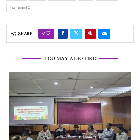
বিএসএমএমইউ
0
SHARE
YOU MAY ALSO LIKE