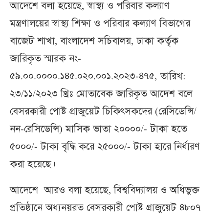
আদেশে বলা হয়েছে, স্বাস্থ্য ও পরিবার কল্যাণ
মন্ত্রণালয়ের স্বাস্থ্য শিক্ষা ও পরিবার কল্যাণ বিভাগের
বাজেট শাখা, বাংলাদেশ সচিবালয়, ঢাকা কর্তৃক
জারিকৃত স্মারক নং-
৫৯.০০.০০০০.১৪৫.০২০.০০১.২০২৩-৪৭৫, তারিখ:
২৩/১১/২০২৩ খ্রিঃ মোতাবেক জারিকৃত আদেশ বলে
বেসরকারী পোষ্ট গ্রাজুয়েট চিকিৎসকদের (রেসিডেন্সি/
নন-রেসিডেন্সি) মাসিক ভাতা ২০০০০/- টাকা হতে
৫০০০/- টাকা বৃদ্ধি করে ২৫০০০/- টাকা হারে নির্ধারণ
করা হয়েছে।
আদেশে আরও বলা হয়েছে, বিশ্ববিদ্যালয় ও অধিভুক্ত
প্রতিষ্ঠানে অধ্যনয়রত বেসরকারী পোষ্ট গ্রাজুয়েট ৪৮০৭