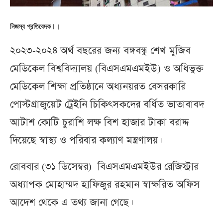
নিজস্ব প্রতিবেদক।।
২০২৩-২০২৪ অর্থ বছরের জন্য বঙ্গবন্ধু শেখ মুজিব
মেডিকেল বিশ্ববিদ্যালয় (বিএসএমএমইউ) ও অধিভুক্ত
মেডিকেল শিক্ষা প্রতিষ্ঠানে অধ্যনয়রত বেসরকারি
পোস্টগ্রাজুয়েট ট্রেইনি চিকিৎসকদের বর্ধিত ভাতাবাবদ
আটাশ কোটি চুরাশি লক্ষ বিশ হাজার টাকা বরাদ্দ
দিয়েছে স্বাস্থ্য ও পরিবার কল্যাণ মন্ত্রণালয়।
রোববার (৩১ ডিসেম্বর) বিএসএমএমইউর রেজিস্ট্রার
অধ্যাপক মোহাম্মদ হাফিজুর রহমান স্বাক্ষরিত অফিস
আদেশ থেকে এ তথ্য জানা গেছে।