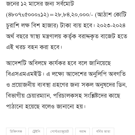
জনের ১২ মাসের জন্য সর্বমোট
(৪৮০৭x৫০০০x১২)=২৮,৮৪,২০,০০০/- (আঠাশ কোটি
চুরাশি লক্ষ বিশ হাজার) টাকা ব্যয় হবে। ২০২৩-২০২৪
অর্থ বছরে স্বাস্থ্য মন্ত্রণালয় কর্তৃক বরাদ্দকৃত বাজেট হতে
এই খরচ বহন করা হবে।
আদেশটি অবিলম্বে কার্যকর হবে বলে জানিয়েছে
বিএসএমএমইউ। এ লক্ষ্যে আদেশের অনুলিপি অবগতি
ও প্রয়োজনীয় ব্যবস্থা গ্রহণের জন্য সকল অনুষদের ডিন,
বিভাগীয় চেয়ারম্যান, পরিচালকসহ সংশ্লিষ্টদের কাছে
পাঠানো হয়েছে বলেও জানানো হয়।
চিকিৎসক
ট্রেইনি
পোস্টগ্র্যাজুয়েট
বরাদ্দ
বর্ধিত ভাতা