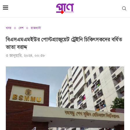
খবর
দেশ
রাজধানী
বিএসএমএমইউর পোস্টগ্র্যাজুয়েট ট্রেইনি চিকিৎসকদের বর্ধিত
ভাতা বরাদ্দ
৩ জানুয়ারি, ২০২৪, ০০:৩৮