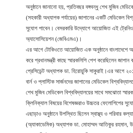
অনুষ্ঠানে জানানো হয়, প্রতিবছর বঙ্গবন্ধু শেখ মুজিব মেডিক
(সহকারী অধ্যাপক পর্যায়ের) জাপানের একটি মেডিকেল বিশ
সুযোগ পাবেন। বেসরকারি উদ্যোগে আয়োজিত এই ট্রেনিং
অ্যাসোসিয়েশন (জেবিএমএ)।
এর আগে টোকিওতে আয়োজিত এক অনুষ্ঠানে বাংলাদেশে অগ্নি
করে প্রধানমন্ত্রী কাছে স্মারকলিপি পেশ করেছিলেন জাপ
প্রেসিডেন্ট অধ্যাপক ডা. হিরোয়ুকি সাকুরাই।এর আগে ২০
বার্ন ও প্লাস্টিক সার্জনদের জাপানের মেডিকেল বিশ্ববিদ্য
শেখ মুজিব মেডিকেল বিশ্ববিদ্যালয়ের সাথে সমঝোতা স্মারক স্
ক্লিনিক্যাল বিষয়ের বিশেষজ্ঞরাও উচ্চতর ফেলোশিপের সু
এছাড়াও অনুষ্ঠানে উপস্থিত ছিলেন স্বাস্থ্য ও পরিবার কল
(অ্যাকাডেমিক) অধ্যাপক ডা. মোহাম্মদ আতিকুর রহমান, উপ