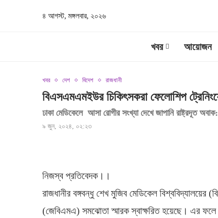
৪ আগস্ট, মঙ্গলবার, ২০২৬
খবর
আয়োজন
খবর
দেশ
বিদেশ
রাজধানী
বিএসএমএমইউর চিকিৎসকরা ফেলোশিপ ট্রেনিংয়ে
ঢাকা মেডিকেলে আসা রোগীর সংখ্যা দেখে জাপানি রাষ্ট্রদূত অবাক: স্বা
৯ জুন, ২০২৪, ০২:২৩
নিজস্ব প্রতিবেদক।।
রাজধানীর বঙ্গবন্ধু শেখ মুজিব মেডিকেল বিশ্ববিদ্যালয়
(জেবিএমএ) সমঝোতা স্মারক স্বাক্ষরিত হয়েছে। এর ফল