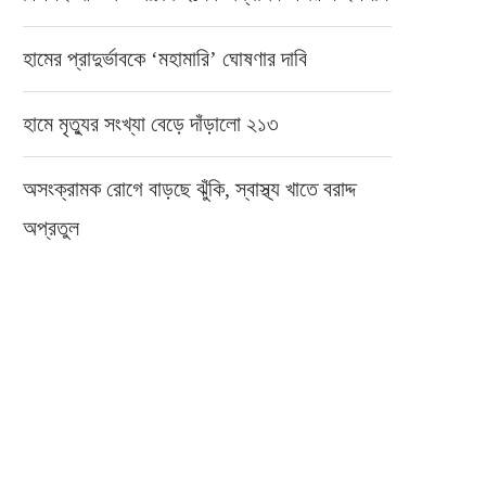
হামের প্রাদুর্ভাবকে ‘মহামারি’ ঘোষণার দাবি
হামে মৃত্যুর সংখ্যা বেড়ে দাঁড়ালো ২১৩
অসংক্রামক রোগে বাড়ছে ঝুঁকি, স্বাস্থ্য খাতে বরাদ্দ
অপ্রতুল