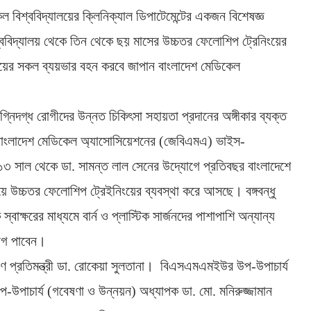
েল বিশ্ববিদ্যালয়ের ক্লিনিক্যাল ডিপাটেমেন্টের একজন বিশেষজ্ঞ
্ববিদ্যালয় থেকে তিন থেকে ছয় মাসের উচ্চতর ফেলোশিপ ট্রেনিংয়ের
য়ের সকল ব্যয়ভার বহন করবে জাপান বাংলাদেশ মেডিকেল
দগ্ধ রোগীদের উন্নত চিকিৎসা সহায়তা প্রদানের অঙ্গীকার ব্যক্ত
ান বাংলাদেশ মেডিকেল অ্যাসোসিয়েশনের (জেবিএমএ) ভাইস-
১৩ সাল থেকে ডা. সামন্ত লাল সেনের উদ্যোগে প্রতিবছর বাংলাদেশে
ালয়ে উচ্চতর ফেলোশিপ ট্রেইনিংয়ের ব্যবস্থা করে আসছে। বঙ্গবন্ধু
বাক্ষরের মাধ্যমে বার্ন ও প্লাস্টিক সার্জনদের পাশাপাশি অন্যান্য
যোগ পাবেন।
্যাণ প্রতিমন্ত্রী ডা. রোকেয়া সুলতানা। বিএসএমএমইউর উপ-উপাচার্য
-উপাচার্য (গবেষণা ও উন্নয়ন) অধ্যাপক ডা. মো. মনিরুজ্জামান