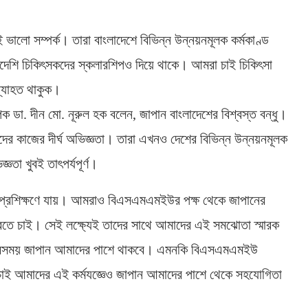
ই ভালো সম্পর্ক। তারা বাংলাদেশে বিভিন্ন উন্নয়নমূলক কর্মকাণ্ড
লাদেশি চিকিৎসকদের স্কলারশিপও দিয়ে থাকে। আমরা চাই চিকিৎসা
ব্যাহত থাকুক।
ডা. দীন মো. নূরুল হক বলেন, জাপান বাংলাদেশের বিশ্বস্ত বন্ধু।
ের কাজের দীর্ঘ অভিজ্ঞতা। তারা এখনও দেশের বিভিন্ন উন্নয়নমূলক
তা খুবই তাৎপর্যপূর্ণ।
ে প্রশিক্ষণে যায়। আমরাও বিএসএমএমইউর পক্ষ থেকে জাপানের
রতে চাই। সেই লক্ষ্যেই তাদের সাথে আমাদের এই সমঝোতা স্মারক
ণে সবসময় জাপান আমাদের পাশে থাকবে। এমনকি বিএসএমএমইউ
া চাই আমাদের এই কর্মযজ্ঞেও জাপান আমাদের পাশে থেকে সহযোগিতা