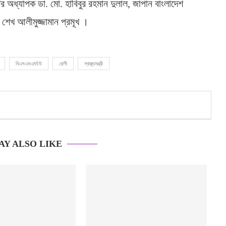
ক্টর অধ্যাপক ডা. মো. হাবিবুর রহমান দুলাল, জাপান বাংলাদেশ
শেখ আলীমুজ্জামান প্রমূখ ।
বিএসএমএমইউ
রোগী
স্বাস্থ্যমন্ত্রী
AY ALSO LIKE