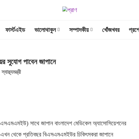
ফার্স্টএইড
ভালোথাকুন
সম্পাদকীয়
খোঁজখবর
প্রশ
র সুযোগ পাবেন জাপানে
স্থ্যমন্ত্রী
ের (বিএসএমএমইউ) সাথে জাপান বাংলাদেশ মেডিকেল অ্যাসোসিয়েশনের
ে এখন থেকে প্রতিবছর বিএসএমএমইউর চিকিৎসকরা জাপানে