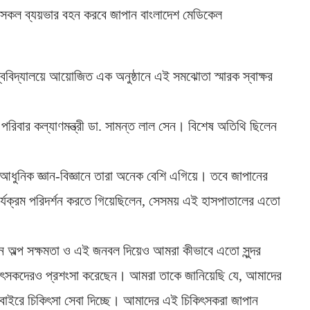
 সকল ব্যয়ভার বহন করবে জাপান বাংলাদেশ মেডিকেল
শ্ববিদ্যালয়ে আয়োজিত এক অনুষ্ঠানে এই সমঝোতা স্মারক স্বাক্ষর
ও পরিবার কল্যাণমন্ত্রী ডা. সামন্ত লাল সেন। বিশেষ অতিথি ছিলেন
্র। আধুনিক জ্ঞান-বিজ্ঞানে তারা অনেক বেশি এগিয়ে। তবে জাপানের
 কার্যক্রম পরিদর্শন করতে গিয়েছিলেন, সেসময় এই হাসপাতালের এতো
েন অল্প সক্ষমতা ও এই জনবল দিয়েও আমরা কীভাবে এতো সুন্দর
কিৎসকদেরও প্রশংসা করেছেন। আমরা তাকে জানিয়েছি যে, আমাদের
বাইরে চিকিৎসা সেবা দিচ্ছে। আমাদের এই চিকিৎসকরা জাপান