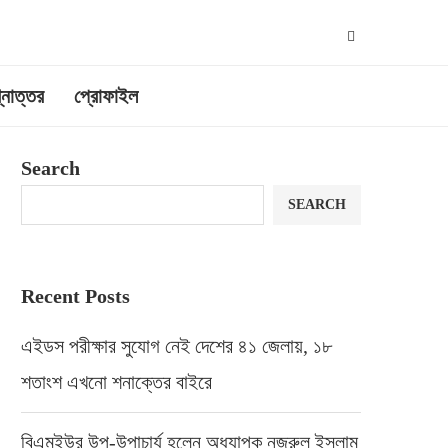
্নোত্তর
প্রোফাইল
Search
SEARCH
Recent Posts
এইডস পরীক্ষার সুযোগ নেই দেশের ৪১ জেলায়, ১৮
শতাংশ এখনো শনাক্তের বাইরে
বিএমইউর উপ-উপাচার্য হলেন অধ্যাপক নজরুল ইসলাম