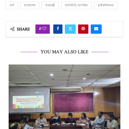
নার্স
বাংলাদেশ
স্বাস্থ্যমন্ত্রী
স্যানিটারি ন্যাপকিন
হাইকমিশনার
0
SHARE
YOU MAY ALSO LIKE