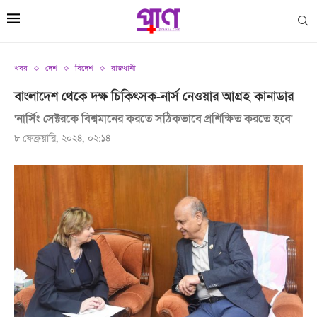
খবর
দেশ
বিদেশ
রাজধানী
বাংলাদেশ থেকে দক্ষ চিকিৎসক-নার্স নেওয়ার আগ্রহ কানাডার
'নার্সিং সেক্টরকে বিশ্বমানের করতে সঠিকভাবে প্রশিক্ষিত করতে হবে'
৮ ফেব্রুয়ারি, ২০২৪, ০২:১৪