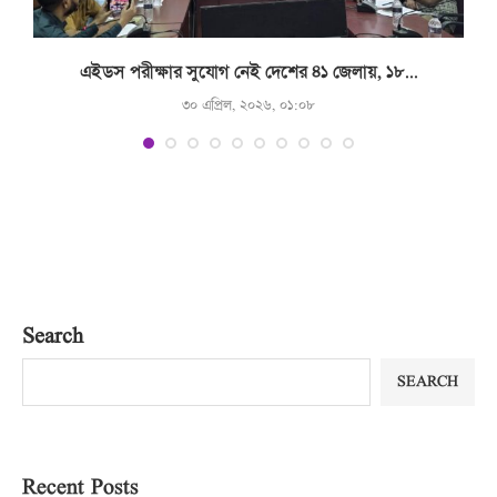
.
এইডস পরীক্ষার সুযোগ নেই দেশের ৪১ জেলায়, ১৮...
৩০ এপ্রিল, ২০২৬, ০১:০৮
Search
SEARCH
Recent Posts