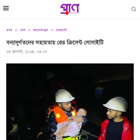
খবর
দেশ
ভালোথাকুন
রাজধানী
বন্যাদুর্গতদের সহায়তায় রেড ক্রিসেন্ট সোসাইটি
২৪ আগস্ট, ২০২৪, ০৯:২৭