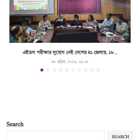
.
এইডস পরীক্ষার সুযোগ নেই দেশের ৪১ জেলায়, ১৮...
৩০ এপ্রিল, ২০২৬, ০১:০৮
Search
SEARCH