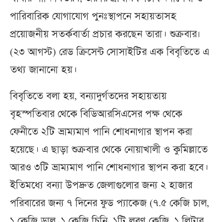
পারিবারিক যোগাযোগ পুনঃস্থাপনে সহায়তাসহ
প্রয়োজনীয় সতর্কবার্তা প্রচার করছেন তারা। শুক্রবার৷
(২৩ আগস্ট) রেড ক্রিসেন্ট সোসাইটির এক বিবৃতিতে এ
তথ্য জানানো হয়।
বিবৃতিতে বলা হয়, বন্যাদুর্গতদের সহায়তায়
বৃহস্পতিবার থেকে বিডিআরসিএসের পক্ষ থেকে
ফেনীতে ২টি ভ্রাম্যমাণ পানি শোধনাগার স্থাপন করা
হয়েছে। এ ছাড়া শুক্রবার থেকে নোয়াখালী ও কুমিল্লাতে
আরও ৩টি ভ্রাম্যমাণ পানি শোধনাগার স্থাপন করা হবে।
ইতিমধ্যে বন্যা উপদ্রুত জেলাগুলোর জন্য ২ হাজার
পরিবারের জন্য ৭ দিনের ফুড প্যাকেজ (৭.৫ কেজি চাল,
১ কেজি ডাল, ১ কেজি চিনি, ১টি লবণ কেজি, ১ লিটার