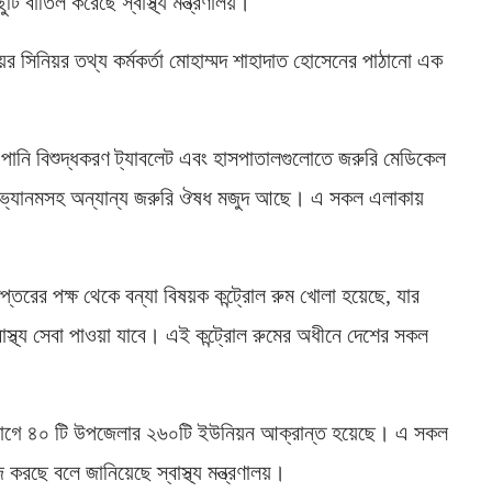
টি বাতিল করেছে স্বাস্থ্য মন্ত্রণালয়।
লয়ের সিনিয়র তথ্য কর্মকর্তা মোহাম্মদ শাহাদাত হোসেনের পাঠানো এক
্ত পানি বিশুদ্ধকরণ ট্যাবলেট এবং হাসপাতালগুলোতে জরুরি মেডিকেল
ন্টি-ভ্যানমসহ অন্যান্য জরুরি ঔষধ মজুদ আছে। এ সকল এলাকায়
প্তরের পক্ষ থেকে বন্যা বিষয়ক কন্ট্রোল রুম খোলা হয়েছে, যার
থ্য সেবা পাওয়া যাবে। এই কন্ট্রোল রুমের অধীনে দেশের সকল
 বিভাগে ৪০ টি উপজেলার ২৬০টি ইউনিয়ন আক্রান্ত হয়েছে। এ সকল
করছে বলে জানিয়েছে স্বাস্থ্য মন্ত্রণালয়।