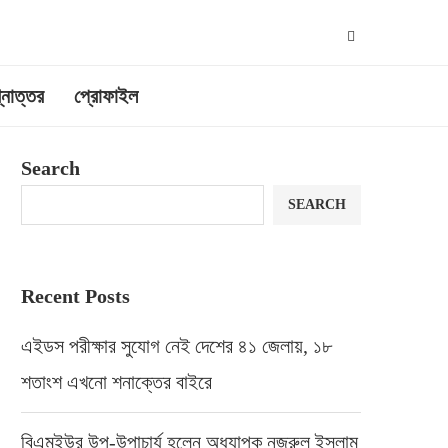
্নোত্তর
প্রোফাইল
Search
SEARCH
Recent Posts
এইডস পরীক্ষার সুযোগ নেই দেশের ৪১ জেলায়, ১৮
শতাংশ এখনো শনাক্তের বাইরে
বিএমইউর উপ-উপাচার্য হলেন অধ্যাপক নজরুল ইসলাম