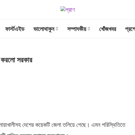
ফার্স্টএইড
ভালোথাকুন
সম্পাদকীয়
খোঁজখবর
প্রশ
তিল করলো সরকার
ও নোয়াখালীসহ দেশের কয়েকটি জেলা তলিয়ে গেছে। এমন পরিস্থিতিতে