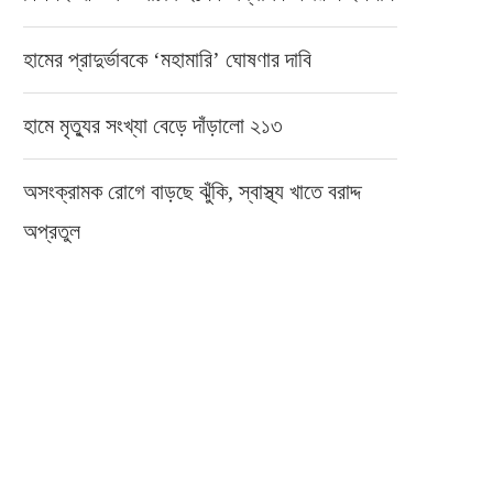
হামের প্রাদুর্ভাবকে ‘মহামারি’ ঘোষণার দাবি
হামে মৃত্যুর সংখ্যা বেড়ে দাঁড়ালো ২১৩
অসংক্রামক রোগে বাড়ছে ঝুঁকি, স্বাস্থ্য খাতে বরাদ্দ
অপ্রতুল