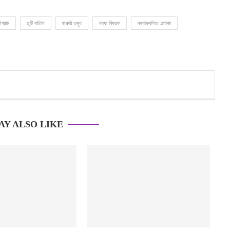
্টগ্রাম
ছুটি বাতিল
জরুরি ওষুধ
বন্যা বিষয়ক
বন্যাকবলিত এলাকা
AY ALSO LIKE