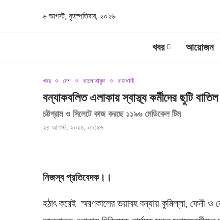
৬ আগস্ট, বৃহস্পতিবার, ২০২৬
খবর
আয়োজন
খবর
দেশ
ভালোথাকুন
রাজধানী
বন্যাকবলিত এলাকায় স্বাস্থ্য কর্মীদের ছুটি বা
চট্টগ্রাম ও সিলেটে কাজ করছে ১১৯৬ মেডিকেল টিম
২৪ আগস্ট, ২০২৪, ০৯:৪৬
নিজস্ব প্রতিবেদক।।
হঠাৎ করেই স্মরণকালের ভয়াবহ বন্যায় কুমিল্লা, ফেনী 