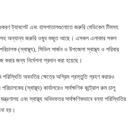
ুদ্ধিকরণ ট্যাবলেট এবং হাসপাতালগুলোতে জরুরি মেডিকেল টিমসহ
্যানামসহ অন্যান্য জরুরি ওষুধ মজুত আছে। এসকল এলাকার সকল
য় পরিচালক (স্বাস্থ্য), সিভিল সার্জন ও উপজেলা স্বাস্থ্য ও পরিবার
কাজ করার জন্য নির্দেশনা প্রদান করা হয়েছে।
ে পরিস্থিতি অবনতির ক্ষেত্রে অগ্রিম প্রস্তুতি গ্রহণ করারও
িচালকের (স্বাস্থ্য) কার্যালয়েও সার্বক্ষণিক কন্ট্রোল রুম চালু
ণ মন্ত্রণালয় এবং স্বাস্থ্য অধিদফতর সার্বক্ষণিকভাবে বন্যা পরিস্থিতির
নানো হয়।