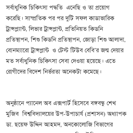
সর্বাধুনিক চিকিৎসা পদ্ধতি এনেছি ও তা প্রয়োগ
করেছি। সাম্প্রতিক পর পর দুটি সফল কাডাভারিক
ট্রান্সপ্ল্যান্ট, লিভার ট্রান্সপ্লান্ট, প্রতিনিয়ত কিডনি
প্রতিস্থাপন, শিশু কিডনি প্রতিস্থাপন, জোড়া শিশু আলাদা,
বোনম্যারো ট্রান্সপ্লান্ট ও টেস্ট টিউব বেবি’র জন্ম দেয়ার
মত সর্বাধুনিক চিকিৎসা সেবা দেওয়া হয়েছে। এতে
রোগীদের বিদেশ নির্ভরতা অনেকটা কমেছে।
অনুষ্ঠানে প্যানেল অব এক্সপার্ট হিসেবে বঙ্গবন্ধু শেখ
মুজিব বিশ্ববিদ্যালয়ের উপ-উপাচার্য (প্রশাসন) অধ্যাপক
ডা. ছয়েফ উদ্দিন আহমদ, অনকোলোজি বিভাগের