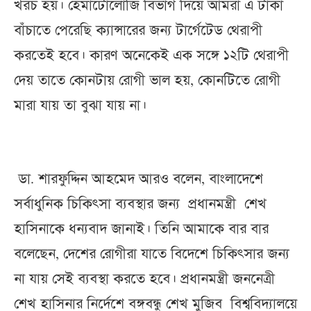
খরচ হয়। হেমাটোলোজি বিভাগ দিয়ে আমরা এ টাকা
বাঁচাতে পেরেছি ক্যান্সারের জন্য টার্গেটেড থেরাপী
করতেই হবে। কারণ অনেকেই এক সঙ্গে ১২টি থেরাপী
দেয় তাতে কোনটায় রোগী ভাল হয়, কোনটিতে রোগী
মারা যায় তা বুঝা যায় না।
ডা. শারফুদ্দিন আহমেদ আরও বলেন, বাংলাদেশে
সর্বাধুনিক চিকিৎসা ব্যবস্থার জন্য প্রধানমন্ত্রী শেখ
হাসিনাকে ধন্যবাদ জানাই। তিনি আমাকে বার বার
বলেছেন, দেশের রোগীরা যাতে বিদেশে চিকিৎসার জন্য
না যায় সেই ব্যবস্থা করতে হবে। প্রধানমন্ত্রী জননেত্রী
শেখ হাসিনার নির্দেশে বঙ্গবন্ধু শেখ মুজিব বিশ্ববিদ্যালয়ে