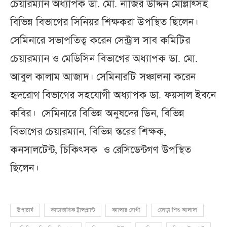
চেয়ারম্যান অধ্যাপক ডা. মো. নাজির উদ্দিন মোল্লাহ্সহ
বিভিন্ন বিভাগের সিনিয়র শিক্ষকরা উপস্থিত ছিলেন।
সেমিনারে সভাপতিত্ব করেন সেন্ট্রাল সাব কমিটির
চেয়ারম্যান ও মেডিসিন বিভাগের অধ্যাপক ডা. মো.
আবুল কালাম আজাদ। সেমিনারটি সঞ্চালনা করেন
হৃদরোগ বিভাগের সহযোগী অধ্যাপক ডা. ফয়সাল ইবনে
কবির। সেমিনারে বিভিন্ন অনুষদের ডিন, বিভিন্ন
বিভাগের চেয়ারম্যান, বিভিন্ন স্তরের শিক্ষক,
কনসালটেন্ট, চিকিৎসক ও রেসিডেন্টগণ উপস্থিত
ছিলেন।
উপাচার্য
কাডাভারিক ট্রান্সপ্ল্যান্ট
ক্যান্সার রোগী
জোড়া শিশু আলাদা