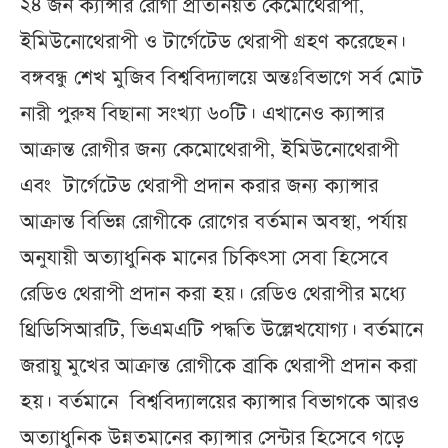
২৪ জন ক্যান্সার রোগী প্রতিনিয়ত কেমোথেরাপী,
ইমিউনোথেরাপী ও টার্গেটেড থেরাপী গ্রহণ করেছেন।
বঙ্গবন্ধু শেখ মুজিব বিশ্ববিদ্যালয়ে অন্তঃবিভাগে সর্ব মোট
নারী পুরুষ বিছানা সংখ্যা ৬০টি। এখানেও ক্যান্সার
আক্রান্ত রোগীর জন্য কেমোথেরাপী, ইমিউনোথেরাপী
এবং টার্গেটেড থেরাপী প্রদান করার জন্য ক্যান্সার
আক্রান্ত বিভিন্ন রোগীকে রোগের বর্তমান অবস্থা, পর্যায়
অনুযায়ী অত্যাধুনিক মানের চিকিৎসা সেবা হিসেবে
রেডিও থেরাপী প্রদান করা হয়। রেডিও থেরাপীর মধ্যে
থ্রিডিসিআরটি, ভিএমএটি পদ্ধতি উল্লেখযোগ্য। বর্তমানে
জরায়ু মুখের আক্রান্ত রোগীকে ব্রাকি থেরাপী প্রদান করা
হয়। বর্তমানে বিশ্ববিদ্যালয়ের ক্যান্সার বিভাগকে আরও
অত্যাধুনিক উন্নতমানের ক্যান্সার সেন্টার হিসেবে গড়ে