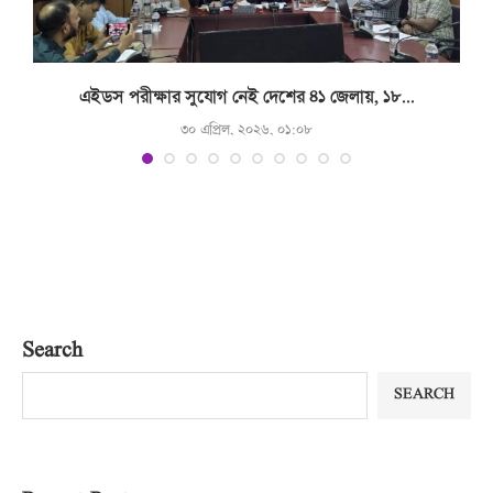
.
এইডস পরীক্ষার সুযোগ নেই দেশের ৪১ জেলায়, ১৮...
৩০ এপ্রিল, ২০২৬, ০১:০৮
Search
SEARCH