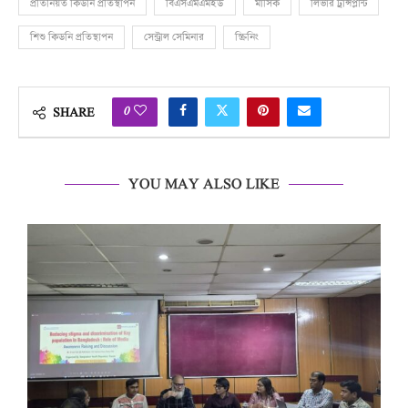
প্রতিনিয়ত কিডনি প্রতিস্থাপন
বিএসএমএমইউ
মাসিক
লিভার ট্রান্সপ্লান্ট
শিশু কিডনি প্রতিস্থাপন
সেন্ট্রাল সেমিনার
স্ক্রিনিং
0
SHARE
YOU MAY ALSO LIKE