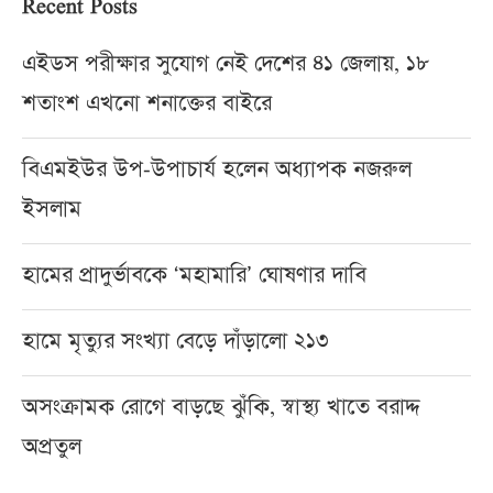
Recent Posts
এইডস পরীক্ষার সুযোগ নেই দেশের ৪১ জেলায়, ১৮
শতাংশ এখনো শনাক্তের বাইরে
বিএমইউর উপ-উপাচার্য হলেন অধ্যাপক নজরুল
ইসলাম
হামের প্রাদুর্ভাবকে ‘মহামারি’ ঘোষণার দাবি
হামে মৃত্যুর সংখ্যা বেড়ে দাঁড়ালো ২১৩
অসংক্রামক রোগে বাড়ছে ঝুঁকি, স্বাস্থ্য খাতে বরাদ্দ
অপ্রতুল