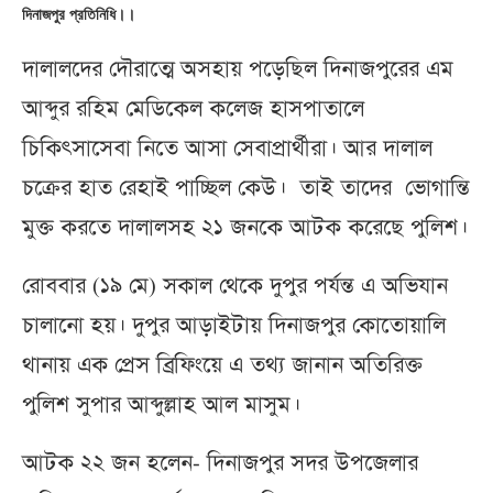
দিনাজপুর প্রতিনিধি।।
দালালদের দৌরাত্মে অসহায় পড়েছিল দিনাজপুরের এম
আব্দুর রহিম মেডিকেল কলেজ হাসপাতালে
চিকিৎসাসেবা নিতে আসা সেবাপ্রার্থীরা। আর দালাল
চক্রের হাত রেহাই পাচ্ছিল কেউ। তাই তাদের ভোগান্তি
মুক্ত করতে দালালসহ ২১ জনকে আটক করেছে পুলিশ।
রোববার (১৯ মে) সকাল থেকে দুপুর পর্যন্ত এ অভিযান
চালানো হয়। দুপুর আড়াইটায় দিনাজপুর কোতোয়ালি
থানায় এক প্রেস ব্রিফিংয়ে এ তথ্য জানান অতিরিক্ত
পুলিশ সুপার আব্দুল্লাহ আল মাসুম।
আটক ২২ জন হলেন- দিনাজপুর সদর উপজেলার