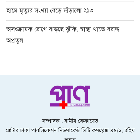
হামে মৃত্যুর সংখ্যা বেড়ে দাঁড়ালো ২১৩
অসংক্রামক রোগে বাড়ছে ঝুঁকি, স্বাস্থ্য খাতে বরাদ্দ
অপ্রতুল
সম্পাদক : হামীম কেফায়েত
গ্রেটার ঢাকা পাবলিকেশন নিউমার্কেট সিটি কমপ্লেক্স ৪৪/১, রহিম
স্কয়ার