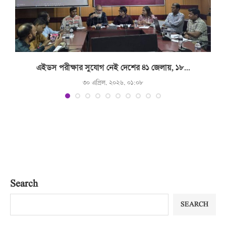
.
এইডস পরীক্ষার সুযোগ নেই দেশের ৪১ জেলায়, ১৮...
৩০ এপ্রিল, ২০২৬, ০১:০৮
Search
SEARCH