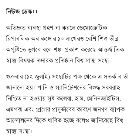
নিউজ ডেস্ক।।
অতিদ্রুত ব্যবস্থা গ্রহণ না করলে ডেমোক্রেটিক
রিপাবলিক অব কঙ্গোর ১০ লাখেরও বেশি শিশু তীব্র
অপুষ্টিতে ভুগবে বলে শঙ্কা প্রকাশ করেছে আন্তর্জাতিক
স্বাস্থ্য বিষয়ক তদারক প্রতিষ্ঠান বিশ্ব স্বাস্থ্য সংস্থা।
শুক্রবার (১২ জুলাই) সংস্থাটির পক্ষ থেকে এ সতর্ক বার্তা
জানানো হয়। পানি ও স্যানিটেশনের বিশুদ্ধ সরবরাহ
নিশ্চিত না হওয়ায় সৃষ্ট কলেরা, হাম, মেনিনজাইটিস,
এমপক্স এবং প্লেগের প্রাদুর্ভাবের কারণে জনগণ ব্যাপক
আন্দোলনের দিকে ধাবিত হচ্ছে বলেও জানিয়েছে বিশ্ব
স্বাস্থ্য সংস্থা।