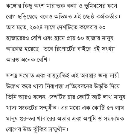
কঙ্গোর কিছু অংশ মারাত্মক বন্যা ও ভূমিধসের ফলে
রোগ ছড়িয়েছে বলেও অভিমত এই জ্যেষ্ঠ কর্মকর্তার।
তার মতে, ২০২৪ সালে দেশটিতে কলেরায় ২০
হাজারেরও বেশি এবং হামে প্রায় ৬০ হাজার মানুষ
আক্রান্ত হয়েছে। তবে রিপোর্টের বাইরে এই সংখ্যা
আরও অনেক বেশি।
সশস্ত্র সংঘাত এবং বাস্তুচ্যুতিই এই অবস্থার জন্য দায়ী
উল্লেখ করে খাদ্য নিরাপত্তা প্রতিবেদনের উদ্ধৃতি দিয়ে
তিনি আরও বলেন, দেশটির চার কোটি আট লাখ মানুষ
খাদ্য সংকটের সম্মুখীন। এর মধ্যে এক কোটি ৫৭ লাখ
মানুষ গুরুতর খাবারের অভাব এবং অপুষ্টি ও সংক্রামক
রোগের উচ্চ ঝুঁকির সম্মুখীন।