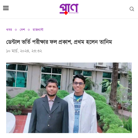
খবর
দেশ
রাজধানী
ডেন্টাল ভর্তি পরীক্ষার ফল প্রকাশ, প্রথম হলেন তানিম
১০ মার্চ, ২০২৪, ২৩:৩২