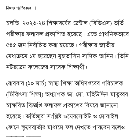
নিজস্ব প্রতিবেদক।।
চলতি ২০২৩-২৪ শিক্ষাবর্ষের ডেন্টাল (বিডিএস) ভর্তি
পরীক্ষার ফলাফল প্রকাশিত হয়েছে। এতে প্রাথমিকভাবে
৫৪৫ জন নির্বাচিত করা হয়েছে। পরীক্ষায় জাতীয়
মেধাক্রমে ১ম হয়েছেন মুহতাসিম সাদিক তানিম। তিনি
নটরডেম কলেজের সাবেক শিক্ষার্থী।
রোববার (১০ মার্চ) স্বাস্থ্য শিক্ষা অধিদপ্তরের পরিচালক
(চিকিৎসা শিক্ষা) অধ্যাপক ডা. মো. মহিউদ্দিন মাতুব্বর
স্বাক্ষরিত বিজ্ঞপ্তি ফলাফল প্রকাশের বিষয়ে জানানো
হয়েছে। ভর্তিচ্ছুরা সংশ্লিষ্ট ওয়েবসােইট ও মোবাইল
ফোনে ক্ষুদেবার্তার মাধ্যমে ফল দেখতে পারবেন বলেও