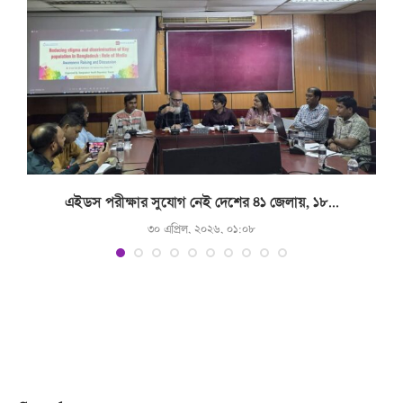
.
এইডস পরীক্ষার সুযোগ নেই দেশের ৪১ জেলায়, ১৮...
৩০ এপ্রিল, ২০২৬, ০১:০৮