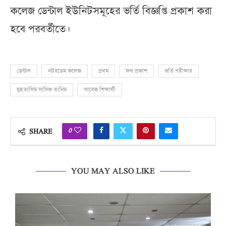
কলেজ ডেন্টাল ইউনিটসমূহের ভর্তি বিজ্ঞপ্তি প্রকাশ করা
হবে পরবর্তীতে।
ডেন্টাল
নটরডেম কলেজ
প্রথম
ফল প্রকাশ
ভর্তি পরীক্ষার
মুহতাসিম সাদিক তানিম
সাবেক শিক্ষার্থী
0
SHARE
YOU MAY ALSO LIKE