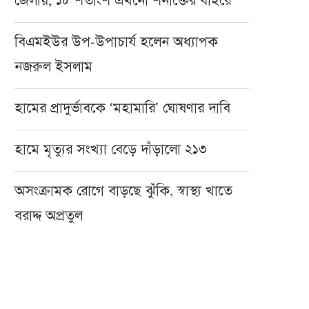
জেলায়, ১৮ শতাংশ এখনো শনাক্তের বাইরে
বিএমইউর উপ-উপাচার্য হলেন অধ্যাপক
নজরুল ইসলাম
হামের প্রাদুর্ভাবকে ‘মহামারি’ ঘোষণার দাবি
হামে মৃত্যুর সংখ্যা বেড়ে দাঁড়ালো ২১৩
অসংক্রামক রোগে বাড়ছে ঝুঁকি, স্বাস্থ্য খাতে
বরাদ্দ অপ্রতুল