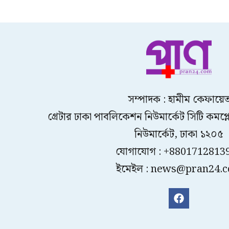
সম্পাদক : হামীম কেফায়ে
গ্রেটার ঢাকা পাবলিকেশন নিউমার্কেট সিটি কমপ্লেক
নিউমার্কেট, ঢাকা ১২০৫
যোগাযোগ : +8801712813
ইমেইল : news@pran24.