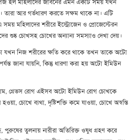
েনোপজ হল মহিলাদের জীবনের এমন একটি সময় যখন
যায়। তারা আর গর্ভধারণ করতে সক্ষম থাকে না। এটি
সময় মহিলাদের শরীরে ইস্ট্রোজেন ও প্রোজেস্টেরন
 শুষ্ক চোখসহ চোখের অন্যান্য সমস্যাও দেখা দেয়।
তা যখন নিজ শরীরের ক্ষতি করে থাকে তখন তাকে অটো
্ত জানা যায়নি, কিন্তু ধারণা করা হয় অটো ইমিউন
িনড্রোম, গ্রেভস রোগ এইসব অটো ইমিউন রোগ চোখকে
য়া, চোখে ব্যথা, দৃষ্টিশক্তি কমে যাওয়া, চোখে অস্বস্তি
, পুরুষের তুলনায় নারীরা অতিরিক্ত ওষুধ গ্রহণ করে