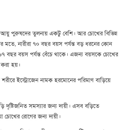
ের আয়ু পুরুষদের তুলনায় একটু বেশি। আর চোখের বিভিন্ন
সংস্থার মতে, নারীরা ৭০ বছর বয়স পর্যন্ত বড় ধরনের কোন
৭ বছর বয়স পর্যন্ত বেঁচে থাকে। এজন্য বয়সকে চোখের
 করা হয়।
র শরীরে ইস্ট্রোজেন নামক হরমোনের পরিমাণ বাড়িয়ে
ি দৃষ্টিজনিত সমস্যার জন্য দায়ী। এসব বড়িতে
া চোখের রোগের জন্য দায়ী।