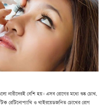
ো নারীদেরই বেশি হয়। এসব রোগের মধ্যে শুষ্ক চোখ,
়াবেটিক রেটিনোপ্যাথি ও থাইরয়েডজনিত চোখের রোগ