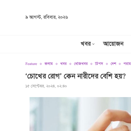
৯ আগস্ট, রবিবার, ২০২৬
খবর
আয়োজন
Feature
কলাম
খবর
খোঁজখবর
টিপস
দেশ
পরামর
‘চোখের রোগ’ কেন নারীদের বেশি হয়?
১৫ সেপ্টেম্বর, ২০২৪, ০২:৪০