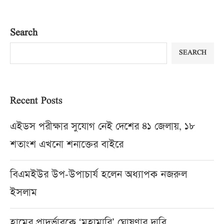
Search
SEARCH
Recent Posts
এইডস পরীক্ষার সুযোগ নেই দেশের ৪১ জেলায়, ১৮
শতাংশ এখনো শনাক্তের বাইরে
বিএমইউর উপ-উপাচার্য হলেন অধ্যাপক নজরুল
ইসলাম
হামের প্রাদুর্ভাবকে ‘মহামারি’ ঘোষণার দাবি