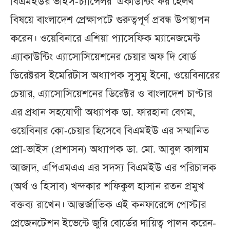
বিএমইউর ভাইস-চ্যান্সেলর ‘একাউন্টিং ফর হেলথ’
বিষয়ে বাংলাদেশ প্রেক্ষাপটে গুরুত্বপূর্ণ প্রবন্ধ উপস্থাপন
করেন। ওয়েবিনারে এশিয়া প্যাসেফিক ম্যানেজমেন্ট
এ্যাকাউন্টিং এ্যাসোসিয়েশনের চেয়ার অফ দি বোর্ড
ডিরেক্টরস ইমেরিটাস অধ্যাপক সুসুমু ইনো, ওয়েবিনারের
চেয়ার, এ্যাসোসিয়েশনের ডিরেক্টর ও বাংলাদেশ চাপ্টার
এর প্রধান সহযোগী অধ্যাপক ডা. ফারহানা বেগম,
ওয়েবিনার কো-চেয়ার হিসেবে বিএমইউ এর সম্মানিত
প্রো-ভাইস (প্রশাসন) অধ্যাপক ডা. মো. আবুল কালাম
আজাদ, এপিএমএএ এর সদস্য বিএমইউ এর পরিচালক
(অর্থ ও হিসাব) খন্দকার শফিকুল হাসান রতন প্রমুখ
বক্তব্য রাখেন। আন্তর্জাতিক এই কনফারেন্সে পোস্টার
প্রেজেনটেশন ইভেন্টে জুরি বোর্ডের দায়িত্ব পালন করেন-