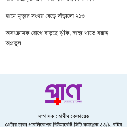
হামে মৃত্যুর সংখ্যা বেড়ে দাঁড়ালো ২১৩
অসংক্রামক রোগে বাড়ছে ঝুঁকি, স্বাস্থ্য খাতে বরাদ্দ
অপ্রতুল
সম্পাদক : হামীম কেফায়েত
গ্রেটার ঢাকা পাবলিকেশন নিউমার্কেট সিটি কমপ্লেক্স ৪৪/১, রহিম