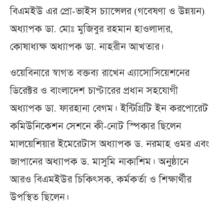
বিএমইউ এর প্রো-ভাইস চ্যান্সেলর (গবেষণা ও উন্নয়ন)
অধ্যাপক ডা. মোঃ মুজিবুর রহমান হাওলাদার,
কোষাধ্যক্ষ অধ্যাপক ডা. নাহরীন আখতার।
ওয়েবিনারে স্বাগত বক্তব্য রাখেন এ্যাসোসিয়েশনের
ডিরেক্টর ও বাংলাদেশ চাপ্টারের প্রধান সহযোগী
অধ্যাপক ডা. ফারহানা বেগম। ইন্টিগ্রিটি ইন করপোরেট
কমিউনিকেশন সেশনে কী-নোট স্পিকার ছিলেন
মালয়েশিয়ার ইমেরেটাস অধ্যাপক ড. নরমাহ ওমর এবং
জাপানের অধ্যাপক ড. মাসুমি নাকাশিম। অনুষ্ঠানে
আরও বিএমইউর চিকিৎসক, কর্মকর্তা ও শিক্ষার্থীর
উপস্থিত ছিলেন।