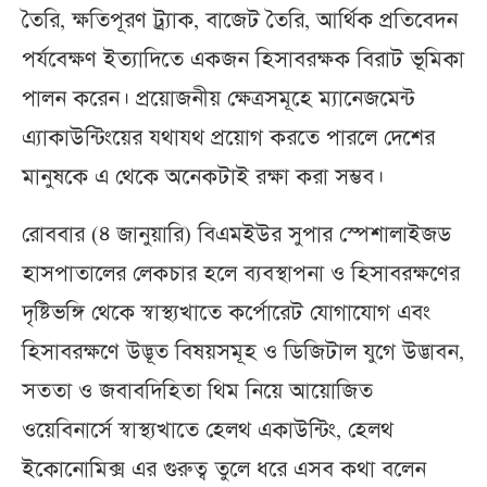
তৈরি, ক্ষতিপূরণ ট্র্যাক, বাজেট তৈরি, আর্থিক প্রতিবেদন
পর্যবেক্ষণ ইত্যাদিতে একজন হিসাবরক্ষক বিরাট ভূমিকা
পালন করেন। প্রয়োজনীয় ক্ষেত্রসমূহে ম্যানেজমেন্ট
এ্যাকাউন্টিংয়ের যথাযথ প্রয়োগ করতে পারলে দেশের
মানুষকে এ থেকে অনেকটাই রক্ষা করা সম্ভব।
রোববার (৪ জানুয়ারি) বিএমইউর সুপার স্পেশালাইজড
হাসপাতালের লেকচার হলে ব্যবস্থাপনা ও হিসাবরক্ষণের
দৃষ্টিভঙ্গি থেকে স্বাস্থ্যখাতে কর্পোরেট যোগাযোগ এবং
হিসাবরক্ষণে উদ্ভূত বিষয়সমূহ ও ডিজিটাল যুগে উদ্ভাবন,
সততা ও জবাবদিহিতা থিম নিয়ে আয়োজিত
ওয়েবিনার্সে স্বাস্থ্যখাতে হেলথ একাউন্টিং, হেলথ
ইকোনোমিক্স এর গুরুত্ব তুলে ধরে এসব কথা বলেন