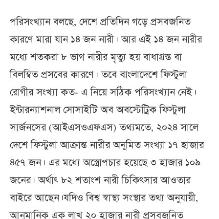
পরিসংখ্যান বলছে, দেশে প্রতিদিন গড়ে প্রসবজনিত
কারণে মারা যান ১৪ জন নারী। আর এই ১৪ জন নারীর
মধ্যে শতকরা ৮ ভাগ নারীর মৃত্যু হয় বাধাগ্রস্ত বা
বিলম্বিত প্রসবের কারণে। তবে বাংলাদেশে ফিস্টুলা
রোগীর সংখ্যা কত- এ নিয়ে সঠিক পরিসংখ্যান নেই।
ইন্টারন্যাশনাল সোসাইটি অব অবস্টেট্রিক ফিস্টুলা
সার্জনসের (আইএসওএফএস) তথ্যমতে, ২০২৪ সালে
দেশে ফিস্টুলা আক্রান্ত নারীর অনুমিত সংখ্যা ১৭ হাজার
৪৫৭ জন। এর মধ্যে অস্ত্রোপচার হয়েছে ৩ হাজার ১০৯
জনের। অর্থাৎ ৮২ শতাংশ নারী চিকিৎসার আওতার
বাইরে আছেন।যদিও বিশ্ব স্বাস্থ্য সংস্থার তথ্য অনুযায়ী,
আনুমানিক এক লাখ ২০ হাজার নারী প্রসবজনিত