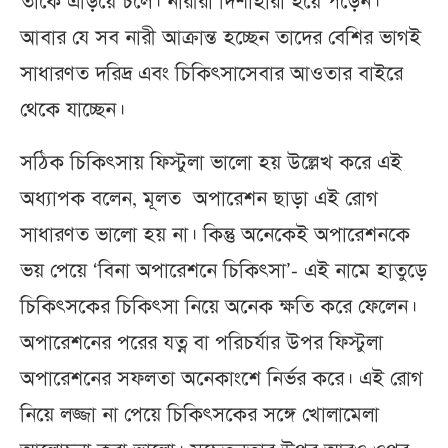
তাঁকে এড়িয়ে চলে। নারীরা দিশাহারা হয়ে পড়েন।
আবার যে সব নারী আক্রান্ত হচ্ছেন তাদের বেশির ভাগই
সাধারণত দরিদ্র এবং চিকিৎসাসেবার আওতার বাইরে
থেকে যাচ্ছেন।
সঠিক চিকিৎসায় ফিস্টুলা ভালো হয় উল্লেখ করে এই
অধ্যাপক বলেন, মূলত অপারেশন ছাড়া এই রোগ
সাধারণত ভালো হয় না। কিন্তু অনেকেই অপারেশনকে
ভয় পেয়ে ‘বিনা অপারেশনে চিকিৎসা’- এই নামে হাতুড়ে
চিকিৎসকের চিকিৎসা নিয়ে অনেক ক্ষতি করে ফেলেন।
অপারেশনের পরের যত্ন বা পরিচর্যার উপর ফিস্টুলা
অপারেশনের সফলতা অনেকাংশে নির্ভর করে। এই রোগ
নিয়ে লজ্জা না পেয়ে চিকিৎসকের সঙ্গে খোলামেলা