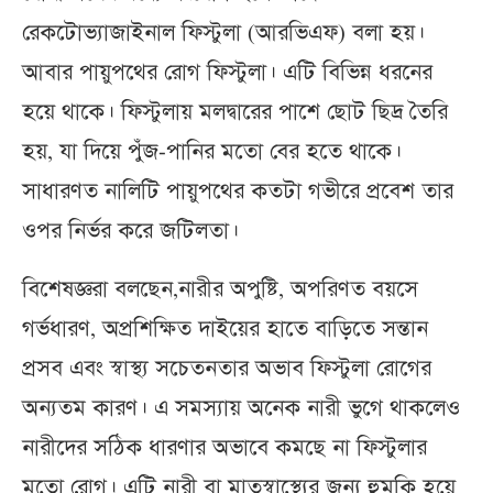
রেকটোভ্যাজাইনাল ফিস্টুলা (আরভিএফ) বলা হয়।
আবার পায়ুপথের রোগ ফিস্টুলা। এটি বিভিন্ন ধরনের
হয়ে থাকে। ফিস্টুলায় মলদ্বারের পাশে ছোট ছিদ্র তৈরি
হয়, যা দিয়ে পুঁজ-পানির মতো বের হতে থাকে।
সাধারণত নালিটি পায়ুপথের কতটা গভীরে প্রবেশ তার
ওপর নির্ভর করে জটিলতা।
বিশেষজ্ঞরা বলছেন,নারীর অপুষ্টি, অপরিণত বয়সে
গর্ভধারণ, অপ্রশিক্ষিত দাইয়ের হাতে বাড়িতে সন্তান
প্রসব এবং স্বাস্থ্য সচেতনতার অভাব ফিস্টুলা রোগের
অন্যতম কারণ। এ সমস্যায় অনেক নারী ভুগে থাকলেও
নারীদের সঠিক ধারণার অভাবে কমছে না ফিস্টুলার
মতো রোগ। এটি নারী বা মাতৃস্বাস্থ্যের জন্য হুমকি হয়ে