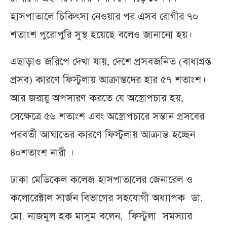
হাসপাতালে চিকিৎসা নেওয়ার পর এসব রোগীর ৭০
শতাংশ পুরোপুরি সুস্থ হয়েছে বলেও জানানো হয়।
এছাড়াও জরিপে দেখা যায়, দেশে প্রসবজনিত (বাধাগ্রস্ত
প্রসব) কারণে ফিস্টুলায় আক্রান্তদের হার ৫৭ শতাংশ।
আর জরায়ু অপসারণ করতে যে অস্ত্রোপচার হয়,
সেক্ষেত্রে ৫৬ শতাংশ এবং অস্ত্রোপচারে সন্তান প্রসবের
পরবর্তী আঘাতের কারণে ফিস্টুলায় আক্রান্ত হচ্ছেন
৪০শতাংশ নারী ।
ঢাকা মেডিকেল কলেজ হাসপাতালের জেনারেল ও
কলোরেক্টাল সার্জন বিভাগের সহযোগী অধ্যাপক ডা.
মো. নাজমুল হক মাসুম বলেন, ফিস্টুলা সমস্যার