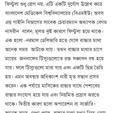
ফিস্টুলা শুধু রোগ নয়, এটি একটি দুর্যোগ উল্লেখ করে
বাংলাদেশ মেডিকেল বিশ্ববিদ্যালয়ের (বিএমইউ) অবস
এন্ড গাইনি বিভাগের সাবেক চেয়ারম্যান অধ্যাপক বেগম
নাসরীন বলেন, মূলত দুই কারণে ফিস্টুলা হয়ে থাকে।
এক হলো -নরমাল ডেলিভারি হতে গেলে বাচ্চার মাথা
অনেক সময় আটকে যায়। তখন বাচ্চার মাথার চাপে
মায়ের জননাঙ্গের টিস্যুগুলোতে রক্ত সঞ্চালন বন্ধ হয়ে
যায়। ফলে টিস্যুগুলো মারা যায় এবং একটি ছিদ্র তৈরি
হয়। এমন অবস্থায় অধিকাংশ নারী মৃত সন্তান প্রসব
করেন। এক পর্যায়ে মাসিকের রাস্তার সাথে পেশাবের
রাস্তার সংযোগ হয়ে যায় এবং নিয়মিত প্রস্রাব ঝরতে
থাকে। দ্বিতীয় কারণ হলো অপারেশন বা সার্জারি।