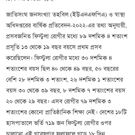
জাতিসংঘ জনসংখ্যা তহবিল (ইউএনএফপিএ) ও স্বাস্থ্য
অধিদপ্তরের বার্ষিক প্রতিবেদন-২০২২-এর তথ্য অনুযায়ী,
প্রসবজনিত ফিস্টুলা রোগীর মধ্যে ৮৯ দশমিক ৪ শতাংশ
প্রসূতি ১৩ থেকে ১৯ বছর বয়সে প্রথম প্রসব
করেছিলেন। ফিস্টুলা রোগীর মধ্যে ৩০ দশমিক ৪
শতাংশের বয়স ছিল ৪০ থেকে ৪৯ বছর, ৫০ বছরের
বেশি ২৮ দশমিক ৩ শতাংশ, ২৬ দশমিক ১ শতাংশের
বয়স ৩০ থেকে ৩৯ বছর, ৮ দশমিক ৭ শতাংশের বয়স
২০ থেকে ২৯ বছর। এসব রোগীর ৭৯ দশমিক ৩
শতাংশের কোনো প্রাতিষ্ঠানিক শিক্ষা নেই। দেশের ১৮টি
হাসপাতালে ভর্তি ৭১৯ জন ফিস্টুলা রোগীর ওপর
চালানো এই গবেষণার ফলাফলে গড়ে ১৮ দিন