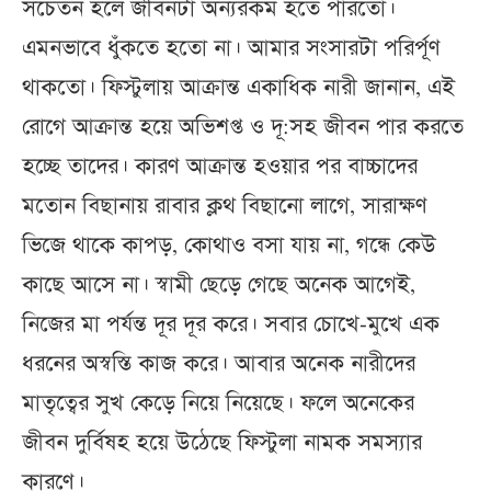
সচেতন হলে জীবনটা অন্যরকম হতে পারতো।
এমনভাবে ধুঁকতে হতো না। আমার সংসারটা পরির্পূণ
থাকতো। ফিস্টুলায় আক্রান্ত একাধিক নারী জানান, এই
রোগে আক্রান্ত হয়ে অভিশপ্ত ও দূ:সহ জীবন পার করতে
হচ্ছে তাদের। কারণ আক্রান্ত হওয়ার পর বাচ্চাদের
মতোন বিছানায় রাবার ক্লথ বিছানো লাগে, সারাক্ষণ
ভিজে থাকে কাপড়, কোথাও বসা যায় না, গন্ধে কেউ
কাছে আসে না। স্বামী ছেড়ে গেছে অনেক আগেই,
নিজের মা পর্যন্ত দূর দূর করে। সবার চোখে-মুখে এক
ধরনের অস্বস্তি কাজ করে। আবার অনেক নারীদের
মাতৃত্বের সুখ কেড়ে নিয়ে নিয়েছে। ফলে অনেকের
জীবন দুর্বিষহ হয়ে উঠেছে ফিস্টুলা নামক সমস্যার
কারণে।