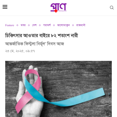
Feature
খবর
দেশ
পরামর্শ
ভালোথাকুন
রাজধানী
চিকিৎসার আওতার বাইরে ৮২ শতাংশ নারী
আন্তর্জাতিক ফিস্টুলা নির্মূল’ দিবস আজ
২৩ মে, ২০২৫, ০৯:৫৭