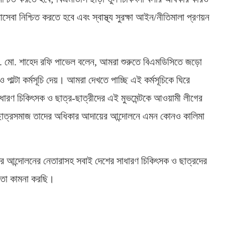
সেবা নিশ্চিত করতে হবে এবং স্বাস্থ্য সুরক্ষা আইন/নীতিমালা প্রণয়ন
ক ডা. মো. শাহেদ রফি পাভেল বলেন, আমরা শুরুতে বিএমডিসিতে জড়ো
 পাল্টা কর্মসূচি দেয়। আমরা দেখতে পাচ্ছি এই কর্মসূচিকে ঘিরে
ধারণ চিকিৎসক ও ছাত্র-ছাত্রীদের এই মুভমেন্টকে আওয়ামী লীগের
 ছাত্রসমাজ তাদের অধিকার আদায়ের আন্দোলনে এমন কোনও কালিমা
র আন্দোলনের নেতারাসহ সবাই দেশের সাধারণ চিকিৎসক ও ছাত্রদের
িতা কামনা করছি।