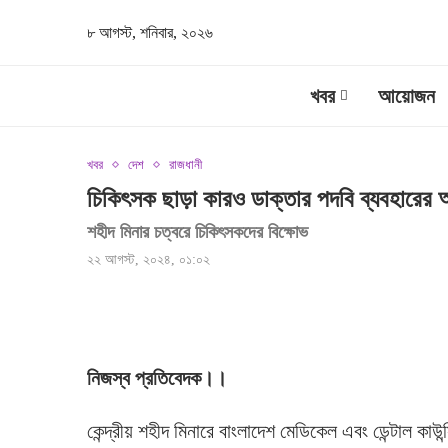
৮ আগস্ট, শনিবার, ২০২৬
খবর
আয়োজন
খবর
দেশ
রাজধানী
চিকিৎসক ছাড়া কারও ডাক্তার পদবি ব্যবহারের 
শহীদ মিনার চত্বরে চিকিৎসকদের বিক্ষোভ
২২ আগস্ট, ২০২৪, ০১:০২
নিজস্ব প্রতিবেদক।।
কেন্দ্রীয় শহীদ মিনারে বাংলাদেশ মেডিকেল এবং ডেন্টাল কা