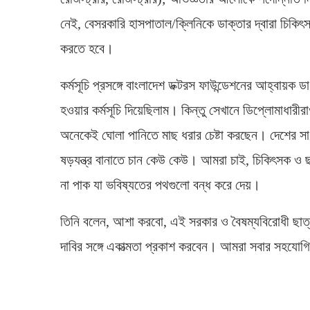
নেই, বেসরকারি হাসপাতাল/ক্লিনিকে ডাক্তার দ্বারা চিকিৎসা
করতে হবে।
কর্মসূচি প্রসঙ্গে বাংলাদেশ ডক্টরস ফাউন্ডেশনের আহ্বায়
হওয়ার কর্মসূচি দিয়েছিলাম। কিন্তু সেখানে ডিপ্লোমাধারীরাও
অনেকেই ঘোলা পানিতে মাছ ধরার চেষ্টা করছেন। দেশের সা
ষড়যন্ত্র বানাতে চান কেউ কেউ। আমরা চাই, চিকিৎসক ও
না পাক যা ভবিষ্যতের পথগুলো বন্ধ করে দেয়।
তিনি বলেন, আশা করবো, এই সরকার ও বৈষম্যবিরোধী ছাত্
দাবির সঙ্গে একাত্মতা প্রকাশ করবেন। আমরা সবার সহযোগ