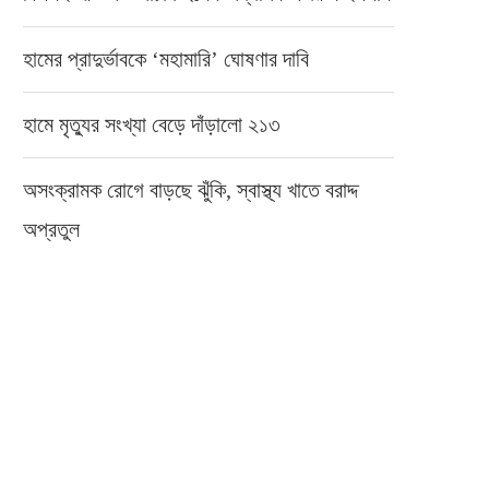
হামের প্রাদুর্ভাবকে ‘মহামারি’ ঘোষণার দাবি
হামে মৃত্যুর সংখ্যা বেড়ে দাঁড়ালো ২১৩
অসংক্রামক রোগে বাড়ছে ঝুঁকি, স্বাস্থ্য খাতে বরাদ্দ
অপ্রতুল