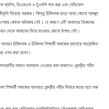
কে ম্যাটস, ডিএমএফ ও টুএমপি পাস করা এবং মেডিকেল
ে স্বীকৃতি দিয়েছে সরকার। কিন্তু চিকিৎসক ছাড়া অন্য কোনো স্বাস্থ্য
দবি লেখার কোনো অধিকার নেই। যে কারণে এটি আমাদের নিজেদের
খান থেকে আমাদের ফিরে যাওয়ার কোনো উপায় নেই।
রে সাধারণ চিকিৎসক ও চিকিৎসা শিক্ষার্থী সমাজের ব্যানারে আয়োজিত
ৎসকরা এসব কথা বলেন।
নে সংস্থাটির সামনে অবস্থান নেওয়ার কথা থাকলেও কেন্দ্রীয় শহীদ
িক্ষার্থী সমাজের ব্যানারে কেন্দ্রীয় শহীদ মিনারে জড়ো হতে শুরু
পাস করা মেডিক্যাল অ্যাসিস্ট্যান্টদের ‘ডিপ্লোমা মেডিক্যাল