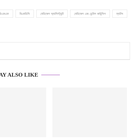
ডিএমএফ
বিএমডিসি
মেডিকেল অ্যাসিস্ট্যান্ট
মেডিকেল এবং ডেন্টাল কাউন্সিল
ম্যাটস
AY ALSO LIKE