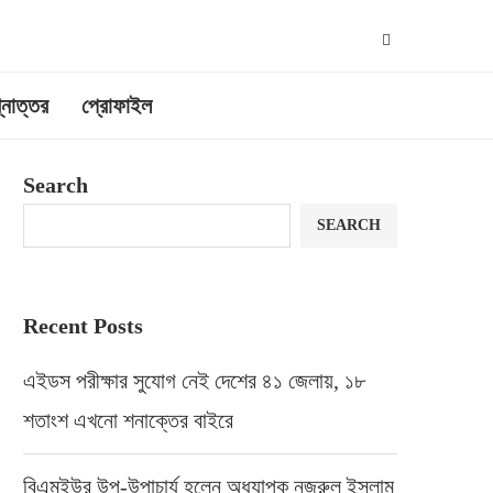
্নোত্তর
প্রোফাইল
Search
SEARCH
Recent Posts
এইডস পরীক্ষার সুযোগ নেই দেশের ৪১ জেলায়, ১৮
শতাংশ এখনো শনাক্তের বাইরে
বিএমইউর উপ-উপাচার্য হলেন অধ্যাপক নজরুল ইসলাম