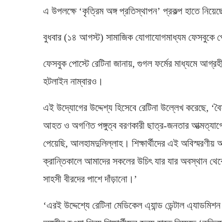
এ উপলক্ষে ‘কৃত্রিম অঙ্গ প্রতিস্থাপন’ প্রকল্প হাতে নিয়েছে
বুধবার (১৪ আগস্ট) সামাজিক যোগাযোগমাধ্যম ফেসবুকে প
ফেসবুক পোস্টে রেটিনা জানায়, গুগল ফর্মের মাধ্যমে আগ্
হটলাইন নাম্বারও।
এই উদ্যোগের উদ্দেশ্য হিসেবে রেটিনা উল্লেখ করেছে, ‘ব
আহত ও অগণিত পঙ্গুত্ব বরণকারী ছাত্র-জনতার আত্মত্যাগে
পেয়েছি, আলহামদুলিল্লাহ। শিক্ষার্থীদের এই অবিস্মরণীয়
ক্রান্তিকালে আমাদের সকলের উচিৎ যার যার অবস্থান থেক
সাহসী বীরদের পাশে দাঁড়ানো।’
‘এরই উদ্দেশ্যে রেটিনা মেডিকেল এ্যান্ড ডেন্টাল এ্যাডমিশ