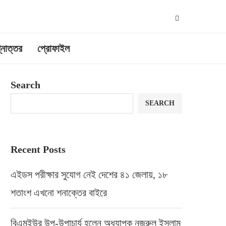
্নোত্তর
প্রোফাইল
Search
SEARCH
Recent Posts
এইডস পরীক্ষার সুযোগ নেই দেশের ৪১ জেলায়, ১৮
শতাংশ এখনো শনাক্তের বাইরে
বিএমইউর উপ-উপাচার্য হলেন অধ্যাপক নজরুল ইসলাম