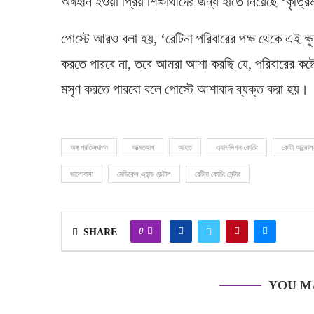
অঙ্গহীন হওয়া প্রিয় শিক্ষার্থীদের জন্য হাতে নিয়েছে ‘কৃত্রি
পোস্টে আরও বলা হয়, ‘রেটিনা পরিবারের পক্ষ থেকে এই ক
করতে পারবে না, তবে আমরা আশা করছি যে, পরিবারের কষ্টে
মসৃণ করতে পারবো বলে পোস্টে আশাবাদ ব্যক্ত করা হয়।
অঙ্গ প্রতিস্থাপন
আত্মত্যাগ
আহত
এ্যাডমিশন কোচিং
কোটা আন্দোল
ভালোবাসা
মেডিকেল এ্যান্ড ডেন্টাল
রেটিনা কোচিং সেন্টার
0
SHARE
YOU M