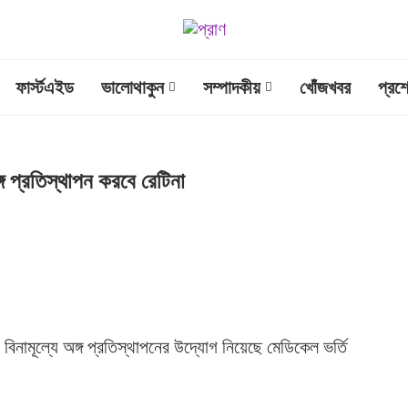
ফার্স্টএইড
ভালোথাকুন
সম্পাদকীয়
খোঁজখবর
প্রশ
গ প্রতিস্থাপন করবে রেটিনা
ের বিনামূল্যে অঙ্গ প্রতিস্থাপনের উদ্যোগ নিয়েছে মেডিকেল ভর্তি