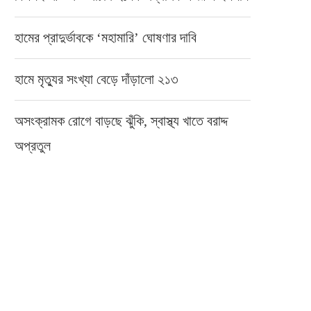
হামের প্রাদুর্ভাবকে ‘মহামারি’ ঘোষণার দাবি
হামে মৃত্যুর সংখ্যা বেড়ে দাঁড়ালো ২১৩
অসংক্রামক রোগে বাড়ছে ঝুঁকি, স্বাস্থ্য খাতে বরাদ্দ
অপ্রতুল