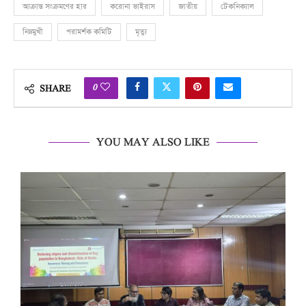
আক্রান্ত সংক্রমণের হার
করোনা ভাইরাস
জাতীয়
টেকনিক্যাল
নিম্নমুখী
পরামর্শক কমিটি
মৃত্যু
0
SHARE
YOU MAY ALSO LIKE