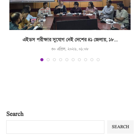
.
এইডস পরীক্ষার সুযোগ নেই দেশের ৪১ জেলায়, ১৮...
৩০ এপ্রিল, ২০২৬, ০১:০৮
Search
SEARCH