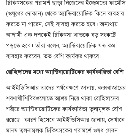
চিকিৎসকের পরামর্শ ছাড়া নিজেদের ইচ্ছেমতো ফার্মেসি
(ওষুধের দোকান) থেকে অ্যান্টিবায়োটিক কিনে ব্যবহার
করতে না পারেন, সেই ব্যবস্থা করতে হবে। অন্যথায়
আগামী এক দশকেই চিকিৎসা খাতকে বড় সংকটে
পড়তে হবে। তাঁরা বলেন, অ্যান্টিবায়োটিক যত কম
ব্যবহার করবেন, তত বেশি কার্যকর থাকবে।
রোহিঙ্গাদের মধ্যে অ্যান্টিবায়োটিকের কার্যকারিতা বেশি
আইইডিসিআর তাদের পর্যবেক্ষণে জানায়, কক্সবাজারের
শরণার্থীশিবিরগুলোতে আশ্রয় নিয়ে থাকা রোহিঙ্গাদের
শরীরে অ্যান্টিবায়োটিকের কার্যকারিতা তূলামূলক বেশি
রয়েছে। কারণ হিসেবে আইইডিসিআর জানায়, সেখানে
মানুষ তূলনামূলক চিকিৎসকের পরামর্শে ওষুধ সেবন