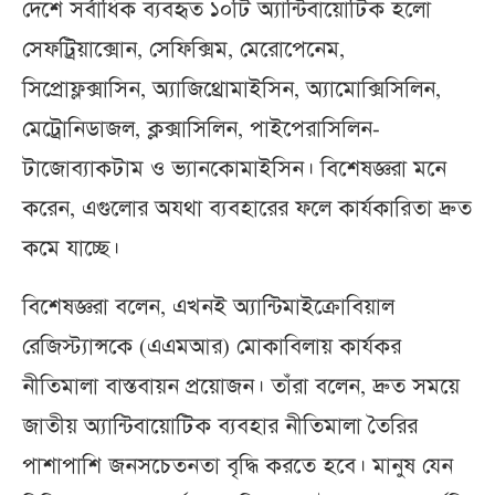
দেশে সর্বাধিক ব্যবহৃত ১০টি অ্যান্টিবায়োটিক হলো
সেফট্রিয়াক্সোন, সেফিক্সিম, মেরোপেনেম,
সিপ্রোফ্লক্সাসিন, অ্যাজিথ্রোমাইসিন, অ্যামোক্সিসিলিন,
মেট্রোনিডাজল, ক্লক্সাসিলিন, পাইপেরাসিলিন-
টাজোব্যাকটাম ও ভ্যানকোমাইসিন। বিশেষজ্ঞরা মনে
করেন, এগুলোর অযথা ব্যবহারের ফলে কার্যকারিতা দ্রুত
কমে যাচ্ছে।
বিশেষজ্ঞরা বলেন, এখনই অ্যান্টিমাইক্রোবিয়াল
রেজিস্ট্যান্সকে (এএমআর) মোকাবিলায় কার্যকর
নীতিমালা বাস্তবায়ন প্রয়োজন। তাঁরা বলেন, দ্রুত সময়ে
জাতীয় অ্যান্টিবায়োটিক ব্যবহার নীতিমালা তৈরির
পাশাপাশি জনসচেতনতা বৃদ্ধি করতে হবে। মানুষ যেন