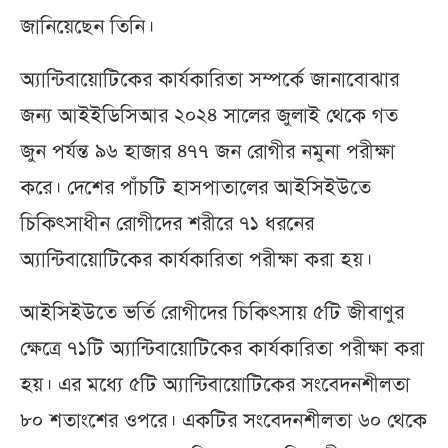
জানিয়েছেন তিনি।
অ্যান্টিবায়োটিকের কার্যকারিতা সম্পর্কে জানাবোঝার
জন্য আইইডিসিআর ২০২৪ সালের জুলাই থেকে গত
জুন পর্যন্ত ৯৬ হাজার ৪৭৭ জন রোগীর নমুনা পরীক্ষা
করে। দেশের পাঁচটি হাসপাতালের আইসিইউতে
চিকিৎসাধীন রোগীদের শরীরে ৭১ ধরনের
অ্যান্টিবায়োটিকের কার্যকারিতা পরীক্ষা করা হয়।
আইসিইউতে ভর্তি রোগীদের চিকিৎসায় ৫টি জীবাণুর
ক্ষেত্রে ৭১টি অ্যান্টিবায়োটিকের কার্যকারিতা পরীক্ষা করা
হয়। এর মধ্যে ৫টি অ্যান্টিবায়োটিকের সংবেদনশীলতা
৮০ শতাংশের ওপরে। একটির সংবেদনশীলতা ৬০ থেকে