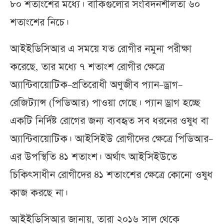
৮০ শতাংশের মধ্যে। বাকিগুলোর সংবিদনশীলতা ৬০
শতাংশের নিচে।
আইইডিসিআর এ সময়ে যত রোগীর নমুনা পরীক্ষা
করেছে, তার মধ্যে ৭ শতাংশ রোগীর ক্ষেত্রে
অ্যান্টিবায়োটিক–প্রতিরোধী অণুজীব প্যান–ড্রাগ–
রেজিট্যান্স (পিডিআর) পাওয়া গেছে। প্যান ড্রাগ হচ্ছে
একটি নির্দিষ্ট রোগের জন্য ব্যবহৃত সব ধরনের ওষুধ বা
অ্যান্টিবায়োটিক। আইসিইউ রোগীদের ক্ষেত্রে পিডিআর–
এর উপস্থিতি ৪১ শতাংশ। অর্থাৎ আইসিইউতে
চিকিৎসাধীন রোগীদের ৪১ শতাংশের ক্ষেত্রে কোনো ওষুধ
কাজ করছে না।
আইইডিসিআর জানায়, তারা ২০১৬ সাল থেকে