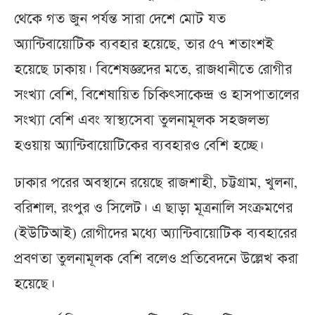
থেকে গত জুন পর্যন্ত সারা দেশে মোট যত
অ্যান্টিবায়োটিক ব্যবহার হয়েছে, তার ৫৭ শতাংশই
হয়েছে ঢাকায়। বিশেষজ্ঞদের মতে, রাজধানীতে রোগীর
সংখ্যা বেশি, বিশেষায়িত চিকিৎসাকেন্দ্র ও হাসপাতালের
সংখ্যা বেশি এবং স্বাস্থ্যসেবা তুলনামূলক সহজলভ্য
হওয়ায় অ্যান্টিবায়োটিকের ব্যবহারও বেশি হচ্ছে।
ঢাকার পরের অবস্থানে রয়েছে রাজশাহী, চট্টগ্রাম, খুলনা,
বরিশাল, রংপুর ও সিলেট। এ ছাড়া মূত্রনালি সংক্রমণের
(ইউটিআই) রোগীদের মধ্যে অ্যান্টিবায়োটিক ব্যবহারের
প্রবণতা তুলনামূলক বেশি বলেও প্রতিবেদনে উল্লেখ করা
হয়েছে।