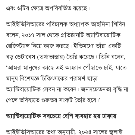
এবং ৬টির ক্ষেত্রে অপরিবর্তিত রয়েছে।
আইইডিসিআরের পরিচালক অধ্যাপক তাহমিনা শিরিন
বলেন, ২০১৭ সাল থেকে প্রতিষ্ঠানটি অ্যান্টিবায়োটিক
রেজিস্ট্যান্স নিয়ে কাজ করছে। ইতিমধ্যে তাঁরা একটি
বড় ডেটাবেস (তথ্যভান্ডার) তৈরি করেছে। তিনি বলেন,
‘আমরা মানুষের কাছে এই আহ্বান পৌঁছাতে চাই, যাতে
মানুষ বিশেষজ্ঞ চিকিৎসকের পরামর্শ ছাড়া
অ্যান্টিবায়োটিক সেবন না করেন। জনসচেতনতা বৃদ্ধি না
পেলে ভবিষ্যতে গুরুতর সংকট তৈরি হবে।’
অ্যান্টিবায়োটিক সবচেয়ে বেশি ব্যবহার হয় ঢাকায়
আইইডিসিআরের তথ্য অনুযায়ী, ২০২৪ সালের জুলাই