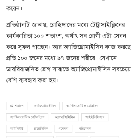
করেন।
প্রতিষ্ঠানটি জানায়, রোহিঙ্গাদের মধ্যে টেট্রাসাইক্লিনের
কার্যকারিতা ১০০ শতাংশ, অর্থাৎ সব রোগী এটা সেবন
করে সুফল পাচ্ছেন। আর অ্যাজিথ্রোমাইসিন কাজ করছে
প্রতি ১০০ জনের মধ্যে ৯৭ জনের শরীরে। সেখানে
ডায়রিয়াজনিত রোগ সারাতে অ্যাজিথ্রোমাইসিন সবচেয়ে
বেশি ব্যবহার করা হয়।
৪১ শতাংশ
অ্যাজিথ্রোমাইসিন
অ্যান্টিবায়োটিক মেডিসিন
অ্যান্টিবায়োটিক রেজিস্ট্যান্স
অ্যামোক্সিসিলিন
আইইডিসিআর
আইসিইউ
ক্লক্সাসিলিন
গবেষণা
পরিচালক