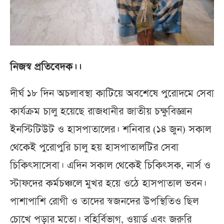
নিজস্ব প্রতিবেদক।।
দীর্ঘ ১৮ দিন অচলাবস্থা কাটিয়ে অবশেষে পুরোদমে সেবা
কার্যক্রম চালু হয়েছে রাজধানীর জাতীয় চক্ষুবিজ্ঞান
ইনস্টিটিউট ও হাসপাতালের। শনিবার (১৪ জুন) সকাল
থেকেই পুরোপুরি চালু হয় হাসপাতালটির সেবা
চিকিৎসাসেবা। এদিন সকাল থেকেই চিকিৎসক, নার্স ও
স্টাফদের কর্মচঞ্চলে মুখর হয়ে ওঠে হাসপাতাল ভবন।
পাশাপাশি রোগী ও তাদের স্বজনদের উপস্থিতিও ছিল
চোখে পড়ার মতো। বহির্বিভাগ, ওয়ার্ড এবং জরুরি