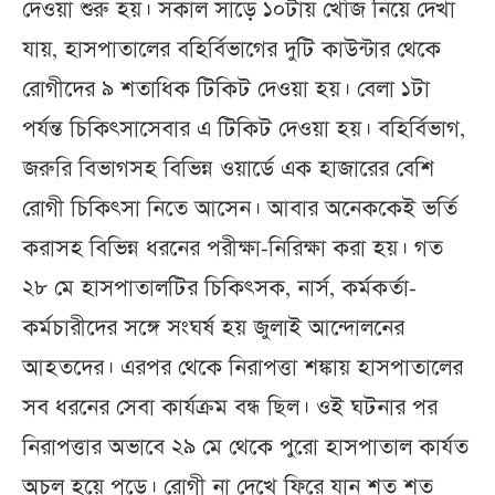
দেওয়া শুরু হয়। সকাল সাড়ে ১০টায় খোঁজ নিয়ে দেখা
যায়, হাসপাতালের বহির্বিভাগের দুটি কাউন্টার থেকে
রোগীদের ৯ শতাধিক টিকিট দেওয়া হয়। বেলা ১টা
পর্যন্ত চিকিৎসাসেবার এ টিকিট দেওয়া হয়। বহির্বিভাগ,
জরুরি বিভাগসহ বিভিন্ন ওয়ার্ডে এক হাজারের বেশি
রোগী চিকিৎসা নিতে আসেন। আবার অনেককেই ভর্তি
করাসহ বিভিন্ন ধরনের পরীক্ষা-নিরিক্ষা করা হয়। গত
২৮ মে হাসপাতালটির চিকিৎসক, নার্স, কর্মকর্তা-
কর্মচারীদের সঙ্গে সংঘর্ষ হয় জুলাই আন্দোলনের
আহতদের। এরপর থেকে নিরাপত্তা শঙ্কায় হাসপাতালের
সব ধরনের সেবা কার্যক্রম বন্ধ ছিল। ওই ঘটনার পর
নিরাপত্তার অভাবে ২৯ মে থেকে পুরো হাসপাতাল কার্যত
অচল হয়ে পড়ে। রোগী না দেখে ফিরে যান শত শত