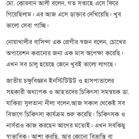
মো. কোরবান আলী বলেন, গত সপ্তাহে এসে ফিরে
গিয়েছিলাম। এর আজ এসে ডাক্তার দেখিয়েছি। খুব
ভালো সেবা পাচ্ছি।
নোয়াখালীর বাসিন্দা এক রোগীর স্বজন বলেন, চোখের
অপারেশন করানোর জন্য এক মাস অপেক্ষা করেছি।
এখন সব চালু হয়েছে জেনে খুবই ভালো লাগছে।
জাতীয় চক্ষুবিজ্ঞান ইনস্টিটিউট ও হাসপাতালের
সহকারী অধ্যাপক ও আহতদের চিকিৎসা সমন্বয়ক ডা.
যাকিয়া সুলতানা নীলা বলেন,আজ সকাল থেকেই সব
বিভাগে চিকিৎসা কার্যক্রম শুরু করেছি। চিকিৎসক ও
নার্সরাও কাজ করছেন আগের মতোই। এখন সবকিছু
স্বাভাবিক। আশা করছি, আর কোনো বিভ্রান্তি বা