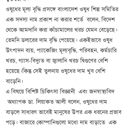
ওষুধের মূল্য বৃদ্ধি প্রসঙ্গে বাংলাদেশ ওষুধ শিল্প সমিতির
এক সদস্য নাম প্রকাশ না করার শর্তে বলেন, বিদেশ
থেকে আমদানি করা কাঁচামালের খরচ যেমন বেড়েছে।
তেমনি ডলারের দাম বৃদ্ধি পেয়েছে। একইভাবে ওষুধ
উৎপাদন ব্যয়, প্যাকেজিং মূল্যবৃদ্ধি, পরিবহন, কর্মচারি
খরচ, গ্যাস-বিদ্যুত বা জ্বালানি খরচ দ্বিগুণের বেশি
হয়েছে।কিন্তু সেই তুলনায় ওষুধের দাম খুব বেশি
বাড়েনি।
এ বিষয়ে বিশিষ্ট চিকিৎসা বিজ্ঞানী এবং জনস্বাস্থ্যবিদ
অধ্যাপক ডা. লিয়াকত আলী বলেন, ওষুধের দাম
বাড়লে সাধারণ ভাবেই মানুষের উপর এক ধরনের প্রভাব
পড়ে। বাজারে কোম্পানিগুলো মধ্যে দাম বাড়াতে এক