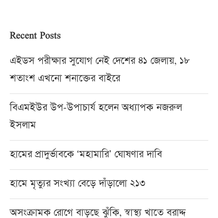
Recent Posts
এইডস পরীক্ষার সুযোগ নেই দেশের ৪১ জেলায়, ১৮
শতাংশ এখনো শনাক্তের বাইরে
বিএমইউর উপ-উপাচার্য হলেন অধ্যাপক নজরুল
ইসলাম
হামের প্রাদুর্ভাবকে ‘মহামারি’ ঘোষণার দাবি
হামে মৃত্যুর সংখ্যা বেড়ে দাঁড়ালো ২১৩
অসংক্রামক রোগে বাড়ছে ঝুঁকি, স্বাস্থ্য খাতে বরাদ্দ