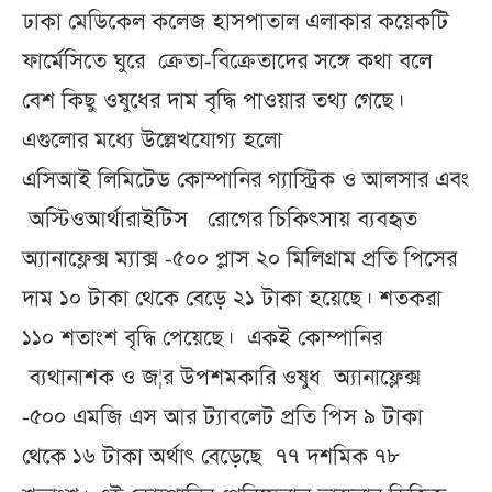
ঢাকা মেডিকেল কলেজ হাসপাতাল এলাকার কয়েকটি
ফার্মেসিতে ঘুরে ক্রেতা-বিক্রেতাদের সঙ্গে কথা বলে
বেশ কিছু ওষুধের দাম বৃদ্ধি পাওয়ার তথ্য গেছে।
এগুলোর মধ্যে উল্লেখযোগ্য হলো
এসিআই লিমিটেড কোম্পানির গ্যাস্ট্রিক ও আলসার এবং
অস্টিওআর্থারাইটিস রোগের চিকিৎসায় ব্যবহৃত
অ্যানাফ্লেক্স ম্যাক্স -৫০০ প্লাস ২০ মিলিগ্রাম প্রতি পিসের
দাম ১০ টাকা থেকে বেড়ে ২১ টাকা হয়েছে। শতকরা
১১০ শতাংশ বৃদ্ধি পেয়েছে। একই কোম্পানির
ব্যথানাশক ও জ¦র উপশমকারি ওষুধ অ্যানাফ্লেক্স
-৫০০ এমজি এস আর ট্যাবলেট প্রতি পিস ৯ টাকা
থেকে ১৬ টাকা অর্থাৎ বেড়েছে ৭৭ দশমিক ৭৮