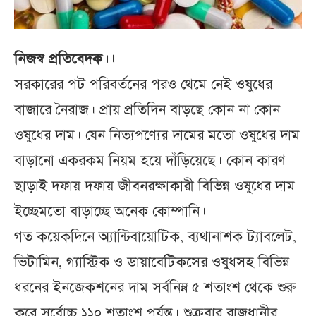
নিজস্ব প্রতিবেদক।।
সরকারের পট পরিবর্তনের পরও থেমে নেই ওষুধের
বাজারে নৈরাজ। প্রায় প্রতিদিন বাড়ছে কোন না কোন
ওষুধের দাম। যেন নিত্যপণ্যের দামের মতো ওষুধের দাম
বাড়ানো একরকম নিয়ম হয়ে দাঁড়িয়েছে। কোন কারণ
ছাড়াই দফায় দফায় জীবনরক্ষাকারী বিভিন্ন ওষুধের দাম
ইচ্ছেমতো বাড়াচ্ছে অনেক কোম্পানি।
গত কয়েকদিনে অ্যান্টিবায়োটিক, ব্যথানাশক ট্যাবলেট,
ভিটামিন, গ্যাস্ট্রিক ও ডায়াবেটিকসের ওষুধসহ বিভিন্ন
ধরনের ইনজেকশনের দাম সর্বনিম্ন ৫ শতাংশ থেকে শুরু
করে সর্বোচ্চ ১১০ শতাংশ পর্যন্ত। শুক্রবার রাজধানীর