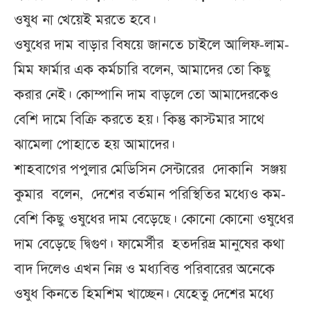
ওষুধ না খেয়েই মরতে হবে।
ওষুধের দাম বাড়ার বিষয়ে জানতে চাইলে আলিফ-লাম-
মিম ফার্মার এক কর্মচারি বলেন, আমাদের তো কিছু
করার নেই। কোম্পানি দাম বাড়লে তো আমাদেরকেও
বেশি দামে বিক্রি করতে হয়। কিন্তু কাস্টমার সাথে
ঝামেলা পোহাতে হয় আমাদের।
শাহবাগের পপুলার মেডিসিন সেন্টারের দোকানি সঞ্জয়
কুমার বলেন, দেশের বর্তমান পরিস্থিতির মধ্যেও কম-
বেশি কিছু ওষুধের দাম বেড়েছে। কোনো কোনো ওষুধের
দাম বেড়েছে দ্বিগুণ। ফামের্সীর হতদরিদ্র মানুষের কথা
বাদ দিলেও এখন নিম্ন ও মধ্যবিত্ত পরিবারের অনেকে
ওষুধ কিনতে হিমশিম খাচ্ছেন। যেহেতু দেশের মধ্যে