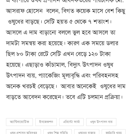
এ ব্যাপারে ঔষধ প্রশাসন অধিদফতরের পরিচালক মো.
আসরাফ হোসেন বলেন, বিগত কয়েক মাসে বেশ কিছু
ওষুধের বাড়ছে। সেটি হয়ত ৫ থেকে ৭ শতাংশ।
আসলে এ দাম বাড়ানো বললে ভুল হবে আসলে তা
দামটা সমন্বয় করা হয়েছে। কারণ এক সময়ে ডলার
ছিল ৮০ টাকা রেটে সেটি এখন বেড়ে ১২০ টাকা
হয়েছে। এছাড়াও কাঁচামাল, বিদ্যুৎ উৎপাদন ওষুধ
উৎপাদন ব্যয়, প্যাকেজিং মূল্যবৃদ্ধি এবং পরিবহনসহ
অনেক খরচই বেড়েছে। আবার অনেকেই ওষুধের দাম
বাড়তে আবেদন করেছেন। তবে এটি চলমান প্রক্রিয়া।
অ্যান্টিবায়োটিক
ইনজেকশন
এরিস্টো ফার্মা
ওষুধ উৎপাদন ব্যয়
ওষুধ প্রশাসন অধিদপ্তর
ওষুধ শিল্প সমিতি
ওষুধের বাজার
কর্মচারি খরচ