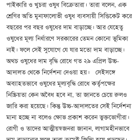
পাইকারি ও খুচরা ওষুধ বিক্রেতারা। তারা বলেন, এক
শ্রেণির অতি মুনাফালোভী ওষুধ ব্যবসায়ী সিন্ডিকেট করে
বছরের পর বছর ওষুধের দাম বাড়াচ্ছে। আর যেহেতু
ওষুধের মূল্য নির্ধারণে সরকারের তেমন কোনো ভূমিকা
নাই। ফলে সেই সুযোগে যে যার মতো দাম বাড়াচ্ছে।
অথচ ওষুধের দাম বৃদ্ধি রোধে গত ২৯ এপ্রিল উচ্চ-
আদালত থেকে নির্দেশনা দেওয়া হয়। সেইসঙ্গে
অব্যাহতভাবে ওষুধের মূল্যবৃদ্ধি রোধে কর্তৃপক্ষের
নিষ্ক্রিয়তা কেন অবৈধ হবে না, তা জানতে চেয়ে রুলও
জারি করা হয়েছে। কিন্তু উচ্চ-আদালতের সেই নির্দেশনা
মানা হচ্ছে না বলেও ক্ষোভ প্রকাশ করেন ভুক্তভোগীরা।
রোগী ও তাদের আত্মীয়স্বজনরা জানান, লাগামহীনভাবে