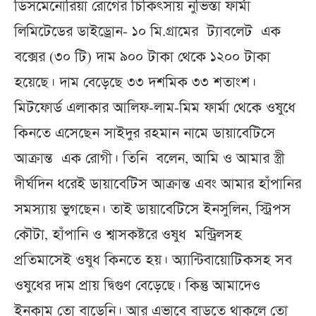
ডিসমেনোরিয়া রোগের চিকিৎসায় নুভিস্তা ফার্মা
লিমিটেডের ডাইড্রোন- ১০ মি.গ্রামের ট্যাবলেট এক
বক্সের (৩০ টি) দাম ৯০০ টাকা থেকে ১২০০ টাকা
হয়েছে। দাম বেড়েছে ৩৩ দশমিক ৩৩ শতাংশ।
মিটফোর্ড এলাকার আলিফ-লাম-মিম ফার্মা থেকে ওষুধে
কিনতে এসেছেন সাইদুর রহমান নামে ডায়াবেটিসে
আক্রান্ত এক রোগী। তিনি বলেন, আমি ও আমার স্ত্রী
দীর্ঘদিন ধরেই ডায়াবেটিস আক্রান্ত এবং আমার হাঁপানির
সমস্যায় ভুগছেন। তাই ডায়াবেটিসে ইনসুলিন, স্ট্রিপস
কৌটা, হাঁপানি ও শ্বাসকষ্টরে ওষুধ মন্ট্রিলসহ
প্রতিমাসেই ওষুধ কিনতে হয়। অ্যান্টিবায়োটিকসহ সব
ওষুধের দাম প্রায় দ্বিগুণ বেড়েছে। কিন্তু আমাদেও
ইনকাম তো বাড়েনি। আর এভাবে বাড়তে থাকলে তো