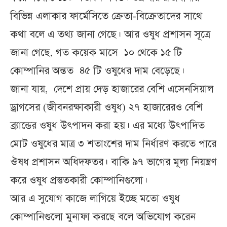
বিভিন্ন এলাকার ফার্মেসিতে ক্রেতা-বিক্রেতাদের সাথে
কথা বলে এ তথ্য জানা গেছে। আর ওষুধ প্রশাসন সূত্রে
জানা গেছে, গত কয়েক মাসে ১০ থেকে ১৫ টি
কোম্পানির অন্তত ৪৫ টি ওষুধের দাম বেড়েছে।
জানা যায়, দেশে প্রায় দেড় হাজারের বেশি এসেনসিয়াল
ড্রাগসের (জীবনরক্ষাকারী ওষুধ) ২৭ হাজারেরও বেশি
ব্র্যান্ডের ওষুধ উৎপাদন করা হয়। এর মধ্যে উৎপাদিত
মোট ওষুধের মাত্র ৩ শতাংশের দাম নির্ধারণ করতে পারে
ঔষধ প্রশাসন অধিদফতর। বাকি ৯৭ ভাগের মূল্য নিয়ন্ত্রণ
করে ওষুধ প্রস্তুতকারী কোম্পানিগুলো।
আর এ সুযোগ কাজে লাগিয়ে ইচ্ছে মতো ওষুধ
কোম্পানিগুলো মুনাফা করছে বলে অভিযোগ করেন