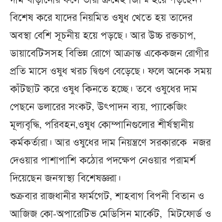
দাম বাড়ানোর ফলে তারা ক্রমেই জিম্মি হয়ে পড়ছেন।
বিশেষ করে যাদের নিয়মিত ওষুধ খেতে হয় তাদের
অবস্থা বেশি সূচনীয় হয়ে পড়ছে। আর উচ্চ রক্তচাপ,
ডায়াবেটিসসহ বিভিন্ন রোগে আক্রান্ত একেকজন রোগীর
প্রতি মাসে ওষুধ খরচ দ্বিগুণ বেড়েছে। ফলে অনেক সময়
কাঁটছাট করে ওষুধ কিনতে হচ্ছে। তবে ওষুধের দাম
পেছনে ডলারের সংকট, উৎপাদন ব্যয়, প্যাকেজিং
মূল্যবৃদ্ধি, পরিবহন,ওষুধ কোম্পানিগুলোর শীর্ষস্থানীয়
কর্মকর্তারা। আর ওষুধের দাম নিয়ন্ত্রণে সরকারকে নজর
দেওয়ার পাশাপাশি কঠোর পদক্ষেপ নেওয়ার পরামর্শ
দিয়েছেন জনস্বাস্থ্য বিশেষজ্ঞরা।
শুক্রবার রাজধানীর ফার্মগেট, শাহবাগ বিপনী বিতান ও
আজিজ কো-অপারেটিভ মেডিসিন মার্কেট, মিটফোর্ড ও