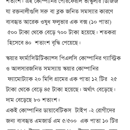
শতাংশ। এই কোম্পানির পেরিফেরাল ভাস্কুলার ডিজিজ
যা রক্তনালীগুলি সরু বা ব্লক জনিত সমস্যার কারণে
ব্যবহৃত আরেক ওষুধ ফলুভার এক বক্স (১০ পাতা)
৫০০ টাকা থেকে বেড়ে ৭০০ টাকা হয়েছে। শতকরা
হিসেবে ৪০ শতাংশ বৃদ্ধি পেয়েছে।
স্কয়ার ফার্মাসিউটিক্যাল্স পিএলসি কোম্পানির গ্যাস্ট্রিক
ও আলসারজনিত সমস্যায় স্কয়ার কোম্পানির
ফ্যামোট্যাক ২০ মিলি গ্রামের এক পাতা ১২ টির ২৫
টাকা থেকে বেড়ে ৪৫ টাকা হয়েছে। অর্থাৎ বেড়েছে।
দাম বেড়েছে ৮০ শতাংশ।
একই কোম্পানির ডায়াবেটিকস টাইপ -২ রোগীদের
জন্য ব্যবহৃত এমজার্ড এম ৫/৫০০ এক পাতা ১০ টির