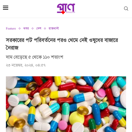
Feature
খবর
দেশ
রাজধানী
সরকারের পট পরিবর্তনের পরও থেমে নেই ওষুধের বাজারে
নৈরাজ
দাম বেড়েছে ৫ থেকে ১১০ শতাংশ
২৩ নভেম্বর, ২০২৪, ০৪:৫৭