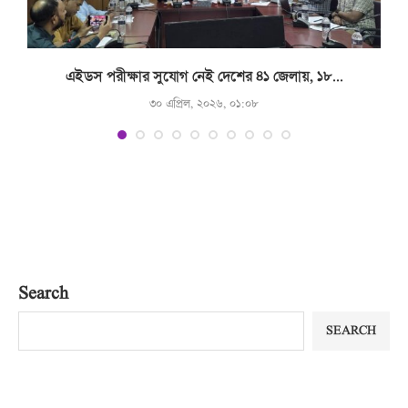
.
এইডস পরীক্ষার সুযোগ নেই দেশের ৪১ জেলায়, ১৮...
৩০ এপ্রিল, ২০২৬, ০১:০৮
Search
SEARCH