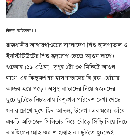
নিজস্ব প্রতিবেদক।।
রাজধানীর আগারগাঁওয়ের বাংলাদেশ শিশু হাসপাতাল ও
ইনস্টিটিউটের শিশু হৃদ্‌রোগ কেন্দ্রে আগুন লাগে।
শুক্রবার (১৯ এপ্রিল) দুপুর ১টা ৩৫ মিনিটে আগুন
লাগে।এর কিছুক্ষণপর হাসপাতালের বি ব্লক ধোঁয়ায়
আচ্ছন্ন হয়ে পড়ে। অসুস্থ বাচ্চাদের নিয়ে স্বজনদের
ছুটোছুটিতে নিচতলায় বিশৃঙ্খল পরিবেশ দেখা গেছে ।
সবার চোখে মুখে ছিল আতঙ্ক, উদ্বেগ। এর মধ্যে কাঁধে
একটি অক্সিজেন সিলিন্ডার নিয়ে দৌড়ে সিঁড়ি দিয়ে নিচে
নামছিলেন মোহাম্মদ শাহজাহান। ছুটতে ছুটতেই