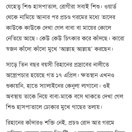
যেহেতু শিশু হাসপাতাল, রোগীরা সবাই শিশু। ওয়ার্ড
থেকে নামিয়ে আনার পর প্রচণ্ড গরমের মধ্যে তাদের
কাউকে কাউকে দেখা গেল বাবা বা মায়ের কোলে
নেতিয়ে আছে। কেউ কেউ চিৎকার করে কাঁদছে। কারো
স্বজন কাঁদো কাঁদো মুখে ‘আল্লাহ আল্লাহ’ করছেন।
সাড়ে তিন বছর বয়সী রিহানের প্রস্রাবের নালীতে
অস্ত্রোপচার হয়েছে গত ১৭ এপ্রিল। ক্ষতস্থান এখনও
শুকায়নি, হাতে স্যালাইনের কেনুলা লাগানো। ওই
অবস্থায় তাকে নিয়ে বাবা-মাকে বসে থাকতে দেখা গেল
শিশু হাসপাতালে ঢোকার মুখে গাছের তলায়।
রিহানের কাঁদারও শক্তি নেই, প্রচণ্ড রোদ আর গরমে