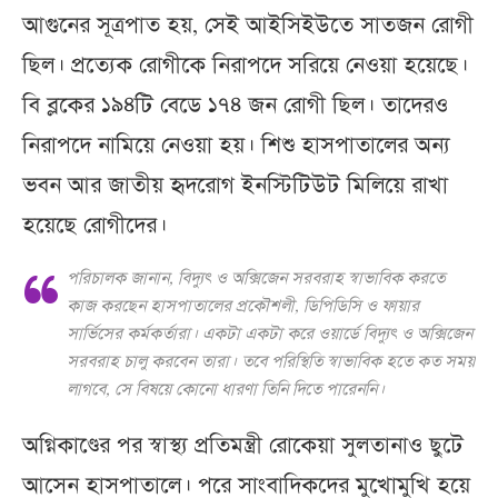
আগুনের সূত্রপাত হয়, সেই আইসিইউতে সাতজন রোগী
ছিল। প্রত্যেক রোগীকে নিরাপদে সরিয়ে নেওয়া হয়েছে।
বি ব্লকের ১৯৪টি বেডে ১৭৪ জন রোগী ছিল। তাদেরও
নিরাপদে নামিয়ে নেওয়া হয়। শিশু হাসপাতালের অন্য
ভবন আর জাতীয় হৃদরোগ ইনস্টিটিউট মিলিয়ে রাখা
হয়েছে রোগীদের।
পরিচালক জানান, বিদ্যুৎ ও অক্সিজেন সরবরাহ স্বাভাবিক করতে
কাজ করছেন হাসপাতালের প্রকৌশলী, ডিপিডিসি ও ফায়ার
সার্ভিসের কর্মকর্তারা। একটা একটা করে ওয়ার্ডে বিদ্যুৎ ও অক্সিজেন
সরবরাহ চালু করবেন তারা। তবে পরিস্থিতি স্বাভাবিক হতে কত সময়
লাগবে, সে বিষয়ে কোনো ধারণা তিনি দিতে পারেননি।
অগ্নিকাণ্ডের পর স্বাস্থ্য প্রতিমন্ত্রী রোকেয়া সুলতানাও ছুটে
আসেন হাসপাতালে। পরে সাংবাদিকদের মুখোমুখি হয়ে