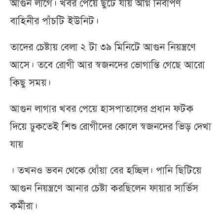
আগুন লাগে। খবর পেয়ে ছুটে যায় অগ্নি নির্বাপণ
বাহিনীর পাঁচটি ইউনিট।
তাদের চেষ্টায় বেলা ২ টা ৩৯ মিনিটে আগুন নিয়ন্ত্রণে
আসে। তবে রোগী আর স্বজনদের ভোগান্তি গেছে আরো
কিছু সময়।
আগুন লাগার খবর পেয়ে হাসপাতালের প্রধান ফটক
দিয়ে ঢুকতেই শিশু রোগীদের কোলে স্বজনদের ভিড় দেখা
যায়
। তখনও ভবন থেকে ধোঁয়া বের হচ্ছিল। পানি ছিটিয়ে
আগুন নিয়ন্ত্রণে আনার চেষ্টা করছিলেন ফায়ার সার্ভিস
কর্মীরা।