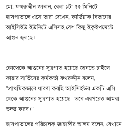
মো. ফখরুদ্দীন জানান, বেলা ১টা ৫৫ মিনিটে
হাসপাতালে এসে তারা দেখেন, কার্ডিয়াক বিভাগের
আইসিইউ ইউনিটে এসিসহ বেশ কিছু ইকুইপমেন্টে
আগুন জ্বলছে।
কোত্থেকে আগুনের সূত্রপাত হয়েছে জানতে চাইলে
ফায়ার সার্ভিসের কর্মকর্তা ফখরুদ্দীন বলেন,
“প্রাথমিকভাবে ধারণা করছি আইসিইউর একটি এসি
থেকে আগুনের সূত্রপাত হয়েছে। তবে এরপরেও আমরা
তদন্ত করব।”
হাসপাতালের পরিচালক জাহাঙ্গীর আলম বলেন, যেখানে