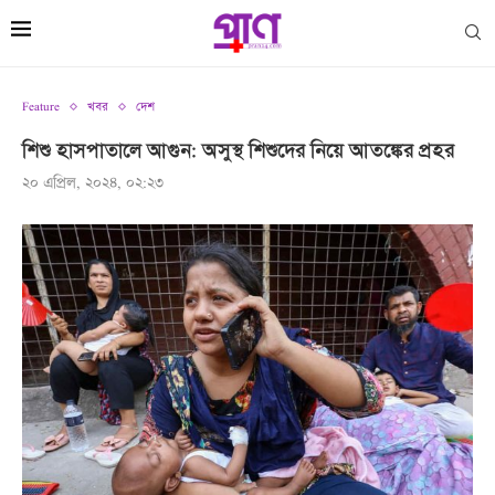
Feature
খবর
দেশ
শিশু হাসপাতালে আগুন: অসুস্থ শিশুদের নিয়ে আতঙ্কের প্রহর
২০ এপ্রিল, ২০২৪, ০২:২৩