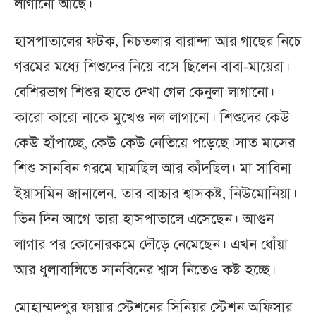
লাগানো আছে।
হাসপাতালের ফটক, নিচতলার বারান্দা আর গাছের নিচে
গরমের মধ্যে শিশুদের নিয়ে বসে ছিলেন বাবা-মায়েরা।
বেশিরভাগ শিশুর হাতে দেখা গেল কেনুলা লাগানো।
কারো কারো নাকে মুখেও নল লাগানো। শিশুদের কেউ
কেউ হাঁপাচ্ছে, কেউ কেউ নেতিয়ে পড়েছে।সাত মাসের
শিশু সানবিন গরমে ঘামছিল আর কাঁদছিল। মা সাবিনা
ইয়াসমিন জানালেন, তার বাচ্চার শ্বাসকষ্ট, নিউমোনিয়া।
তিন দিন আগে তারা হাসপাতালে এসেছেন। আগুন
লাগার পর কোনোরকমে দৌড়ে নেমেছেন। এখন ধোঁয়া
আর ধুলাবালিতে সানবিনের শ্বাস নিতেও কষ্ট হচ্ছে।
মোহাম্মদপুর ফায়ার স্টেশনের সিনিয়র স্টেশন অফিসার