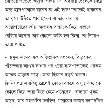
নেতিয়ে পড়েছে অসুস্থ শিশুটি। এ অবস্থায় ছেলেকে নিয়ে
অন্য হাসপাতালে যাবেন না এই হাসপাতালেই থাকবেন,
তা বুঝে উঠতে পারছিলেন না তার বাবা-মা।
অস্ত্রোপচারের কাঁচা ক্ষতসহ বাচ্চাকে নিয়ে এভাবে
বেরিয়ে আসায় তার কোনো ক্ষতি হল কিনা, তা নিয়েও
তারা শঙ্কিত।
নাজমুল নামের এক অভিভাবক বললেন, বি-ব্লকের
পাঁচতলায় আগুন লাগার পর পুরো হাসপাতালেই এরকম
আতঙ্ক ছড়িয়ে পড়ে। তারা ছিলেন চতুর্থ তলায়।
জিনিসপত্র সবকিছু রেখেই কোনোরকমে অসুস্থ বাচ্চাকে
কোলে নিয়ে তারা নিচে নেমে এসেছেন। বাচ্চাটা খুবই
অসুস্থ, তার স্যালাইন চলছিল, প্রস্রাবের রাস্তায় ক্যাথেটার