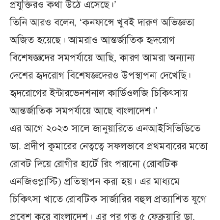
প্রযুক্তিরও কথা উঠে এসেছে।’
তিনি আরও বলেন, ‘কনফান্সে খুবই দারুণ অভিজ্ঞতা
অজিত হয়েছে। আমরাও আন্তর্জাতিক হৃদরোগ
বিশেষজ্ঞদের সমপর্যায়ে আছি, কারণ আমরা অন্যান্য
দেশের হৃদরোগ বিশেষজ্ঞদেরও উপস্থাপনা দেখেছি।
হৃদরোগের ইন্টারভেনশনাল কার্ডিওলজি চিকিৎসায়
আন্তর্জাতিক সমপর্যায়ে আছে বাংলাদেশ।’
এর আগে ২০২৩ সালে জানুয়ারিতে এনআইসিভিডিতে
ডা. প্রদীপ কুমারের নেত্বত্বে সফলভাবে প্রথমবারের মতো
রোবট দিয়ে রোগীর হার্টে রিং পরানো (রোবটিক
এনজিওপ্লাস্টি) প্রতিস্থাপন করা হয়। এর মাধ্যমে
চিকিৎসা খাতে রোবটিক সার্জারির বহুল প্রত্যাশিত যুগে
প্রবেশ করে বাংলাদেশ। এর পর গত ৫ ফেব্রুয়ারি ডা.