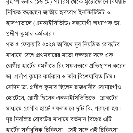
বৃহস্পতিবার (১৬ মে) প্যারিস থেকে মুঠোফোনে বিষয়টি
নিশ্চিত করেছেন জাতীয় হৃদরোগ ইনস্টিটিউট ও
হাসপাতালে (এনআইসিভিডি) সহযোগী অধ্যাপক ডা.
প্রদীপ কুমার কর্মকার।
গত ৫ ফেব্রুয়ারি ২০২৪ তারিখে দূর নিয়ন্ত্রিত রোবটের
মাধ্যমে দেশে প্রথমবারের মতো দক্ষতার সঙ্গে এক
রোগীর হার্টের ধমনীতে রিং সফলভাবে প্রতিস্থাপন করেন
ডা. প্রদীপ কুমার কর্মকার ও তাঁর বিশেষায়িত টিম।
সেদিন ডা. প্রদীপ কুমার ছিলেন রাজধানীর সোনারগাঁও
হোটেলে, রোগী ছিলেন এনআইসিভিডিতে। রোবটের
মাধ্যমে রোগীর হার্টে সফলভাবে দুটি রিং পরানো হয়।
দূর নিয়ন্ত্রিত রোবটের মাধ্যমে বর্তমান বিশ্বের এটি
হার্টের সর্বাধুনিক চিকিৎসা। সেই সঙ্গে এই চিকিৎসা