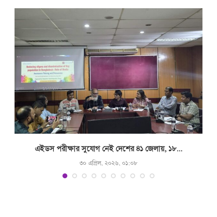
.
এইডস পরীক্ষার সুযোগ নেই দেশের ৪১ জেলায়, ১৮...
৩০ এপ্রিল, ২০২৬, ০১:০৮