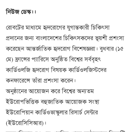
নিউজ ডেস্ক।।
রোবটের মাধ্যমে হৃদরোগের যুগান্তকারী চিকিৎসা
প্রদানের জন্য বাংলাদেশের চিকিৎসকদের ভূয়শী প্রশংসা
করেছেন আন্তর্জাতিক হৃদরোগ বিশেষজ্ঞরা। বুধবার (১৫
মে) ফ্রান্সের প্যারিসে অনুষ্ঠিত বিশ্বের সর্ববৃহৎ
কার্ডিওলজি হৃদরোগ বিষয়ক কার্ডিওলজিস্টদের
কনফারেন্সে তাঁরা প্রশংসা করেন।
অনুষ্ঠানের আয়োজন করে বিশ্বের অন্যতম
ইউরোপভিত্তিক বহুজাতিক আয়োজক সংস্থা
ইউরোপিয়ান কার্ডিওভাস্কুলার রিসার্চ সেন্টার
(ইউরোসিসিআর)।