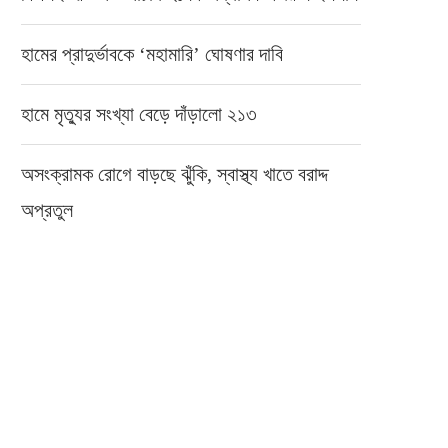
হামের প্রাদুর্ভাবকে ‘মহামারি’ ঘোষণার দাবি
হামে মৃত্যুর সংখ্যা বেড়ে দাঁড়ালো ২১৩
অসংক্রামক রোগে বাড়ছে ঝুঁকি, স্বাস্থ্য খাতে বরাদ্দ
অপ্রতুল