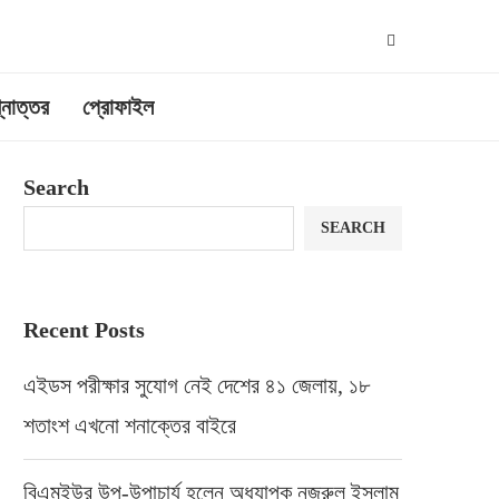
্নোত্তর
প্রোফাইল
Search
SEARCH
Recent Posts
এইডস পরীক্ষার সুযোগ নেই দেশের ৪১ জেলায়, ১৮
শতাংশ এখনো শনাক্তের বাইরে
বিএমইউর উপ-উপাচার্য হলেন অধ্যাপক নজরুল ইসলাম