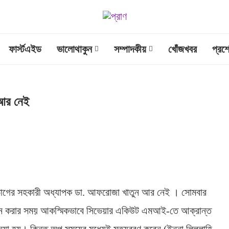
ফার্স্টএইড
ভালোথাকুন
সম্পাদকীয়
খোঁজখবর
প্রশ
 আর নেই
িভাগের সহকারী অধ্যাপক ডা. আফরোজা খাতুন আর নেই । সোমবার
রেশন করার সময় আকস্মিকভাবে সিভেয়ার একিউট এমআই-তে আক্রান্ত