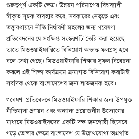
গুরুত্বপূর্ণ একটি ক্ষেত্র। উন্নয়ন পরিমাপের বিশ্বব্যাপী
স্বীকৃত সূচক ব্যবহার করে, সরকারের নেতৃত্বে এবং
তত্ত্বাবধায়নে নীতি নির্ধারণী মহলের জন্য গবেষণা
প্রতিবেদনের যে সংক্ষিপ্ত সংস্করণটি তৈরি করা হয়েছে
তাতে মিডওয়াইফারিতে বিনিয়োগ অত্যন্ত ফলপ্রসু হবে
বলে দেখা গেছে। মিডওয়াইফারি শিক্ষার সুফল বিবেচনা
করলে এই শিক্ষা কার্যক্রমে ক্রমাগত বিনিয়োগ করাটাই
সবদিক থেকে বাংলাদেশের জন্য লাভজনক হবে।
গবেষণা প্রতিবেদনে মিডওয়াইফারি শিক্ষার জন্য উপযুক্ত
নীতিমালা প্রণয়ন এবং অন্যান্য প্রয়োজনীয় উদ্যোগের
মাধ্যমে মিডওয়াইফদের একটি দক্ষ জনগোষ্ঠী হিসেবে
গড়ে তোলার ক্ষেত্রে বাংলাদেশ যে উল্লেখযোগ্য অগ্রগতি