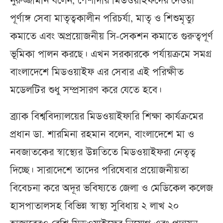
নুরুজ্জামান বলেন, পেশাদার মিডওয়াইফদের দেওয়া
পূর্ণাঙ্গ সেবা মাতৃত্বকালীন পরিচর্যা, মাতৃ ও শিশুমৃত্যু
কমাতে এবং অপ্রয়োজনীয় সি-সেকশন কমাতে গুরুত্বপূর্ণ
ভূমিকা পালন করছে। এখন সরকারকে পর্যায়ক্রমে সমগ্র
বাংলাদেশে মিডওয়াইফ এর সেবার এই পরিক্ষীত
মডেলটির শুধু সম্প্রসারণ করে যেতে হবে।
ব্র্যাক বিশ্ববিদ্যালয়ের মিডওয়াইফারি শিক্ষা কার্যক্রমের
প্রধান ডা. শারমিনা রহমান বলেন, বাংলাদেশে মা ও
নবজাতকের স্বাস্থ্যের উন্নতিতে মিডওয়াইফরা নেতৃত্ব
দিচ্ছে। সারাদেশে তাদের পরিষেবার প্রয়োজনীয়তা
বিবেচনা করে অদূর ভবিষ্যতে জেলা ও মেডিকেল কলেজ
হাসপাতালসহ বিভিন্ন স্বাস্থ্য সুবিধায় ২ লাখ ২০