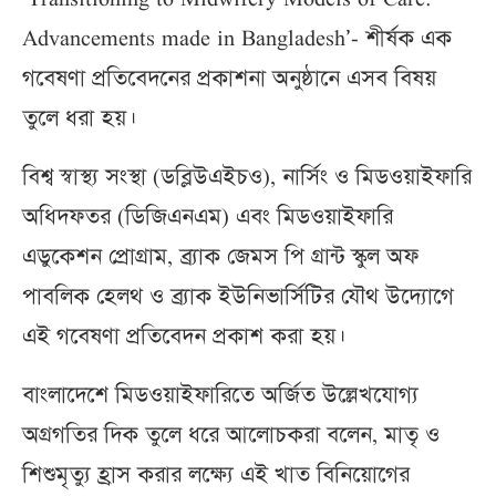
‘Transitioning to Midwifery Models of Care:
Advancements made in Bangladesh’- শীর্ষক এক
গবেষণা প্রতিবেদনের প্রকাশনা অনুষ্ঠানে এসব বিষয়
তুলে ধরা হয়।
বিশ্ব স্বাস্থ্য সংস্থা (ডব্লিউএইচও), নার্সিং ও মিডওয়াইফারি
অধিদফতর (ডিজিএনএম) এবং মিডওয়াইফারি
এডুকেশন প্রোগ্রাম, ব্র্যাক জেমস পি গ্রান্ট স্কুল অফ
পাবলিক হেলথ ও ব্র্যাক ইউনিভার্সিটির যৌথ উদ্যোগে
এই গবেষণা প্রতিবেদন প্রকাশ করা হয়।
বাংলাদেশে মিডওয়াইফারিতে অর্জিত উল্লেখযোগ্য
অগ্রগতির দিক তুলে ধরে আলোচকরা বলেন, মাতৃ ও
শিশুমৃত্যু হ্রাস করার লক্ষ্যে এই খাত বিনিয়োগের