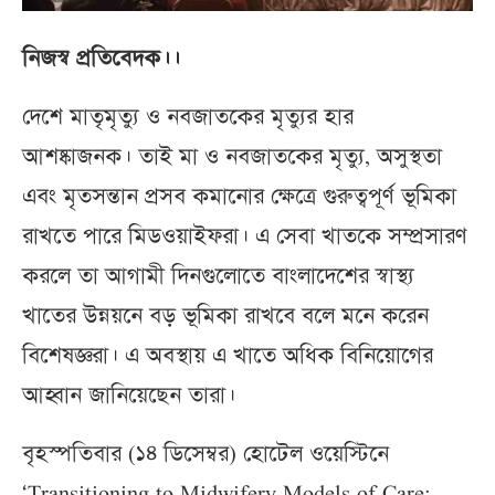
নিজস্ব প্রতিবেদক।।
দেশে মাতৃমৃত্যু ও নবজাতকের মৃত্যুর হার
আশষ্কাজনক। তাই মা ও নবজাতকের মৃত্যু, অসুস্থতা
এবং মৃতসন্তান প্রসব কমানোর ক্ষেত্রে গুরুত্বপূর্ণ ভূমিকা
রাখতে পারে মিডওয়াইফরা। এ সেবা খাতকে সম্প্রসারণ
করলে তা আগামী দিনগুলোতে বাংলাদেশের স্বাস্থ্য
খাতের উন্নয়নে বড় ভূমিকা রাখবে বলে মনে করেন
বিশেষজ্ঞরা। এ অবস্থায় এ খাতে অধিক বিনিয়োগের
আহ্বান জানিয়েছেন তারা।
বৃহস্পতিবার (১৪ ডিসেম্বর) হোটেল ওয়েস্টিনে