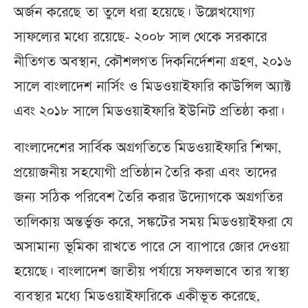
অর্জন করেছে তা তুলে ধরা হয়েছে। উল্লেখযোগ্য
সাফল্যের মধ্যে রয়েছে- ২০০৮ সাল থেকে সরকারে
নীতিগত অবস্থান, কৌশলগত দিকনির্দেশনা গ্রহণ, ২০১৬
সালে বাংলাদেশ নার্সিং ও মিডওয়াইফারি কাউন্সিল অ্যাক্ট
এবং ২০১৮ সালে মিডওয়াইফারি ইউনিট প্রতিষ্ঠা করা।
বাংলাদেশের সার্বিক অগ্রগতিতে মিডওয়াইফারি শিক্ষা,
প্রয়োজনীয় সহযোগী প্রতিষ্ঠান তৈরি করা এবং তাদের
জন্য সঠিক পরিবেশ তৈরি করার উদ্যোগকে অগ্রগতির
তালিকায় অন্তর্ভুক্ত করে, সঙ্কটের সময় মিডওয়াইফরা যে
অসামান্য ভূমিকা রাখতে পারে সে ব্যাপারে জোর দেওয়া
হয়েছে। বাংলাদেশ জাতীয় পর্যায়ে সফলভাবে তার স্বাস্থ্য
ব্যবস্থার মধ্যে মিডওয়াইফারিকে একীভূত করেছে,