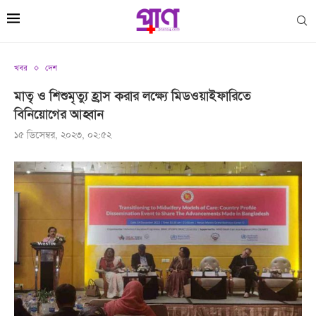
খবর
দেশ
মাতৃ ও শিশুমৃত্যু হ্রাস করার লক্ষ্যে মিডওয়াইফারিতে
বিনিয়োগের আহ্বান
১৫ ডিসেম্বর, ২০২৩, ০২:৫২