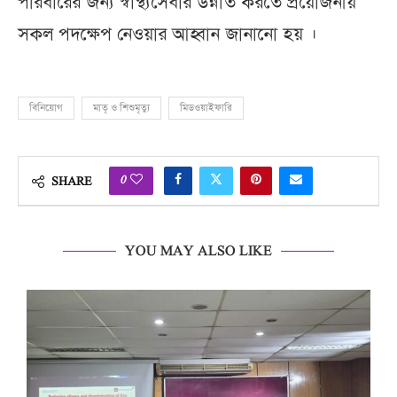
পরিবারের জন্য স্বাস্থ্যসেবার উন্নতি করতে প্রয়োজনীয়
সকল পদক্ষেপ নেওয়ার আহ্বান জানানো হয় ।
বিনিয়োগ
মাতৃ ও শিশুমৃত্যু
মিডওয়াইফারি
0
SHARE
YOU MAY ALSO LIKE