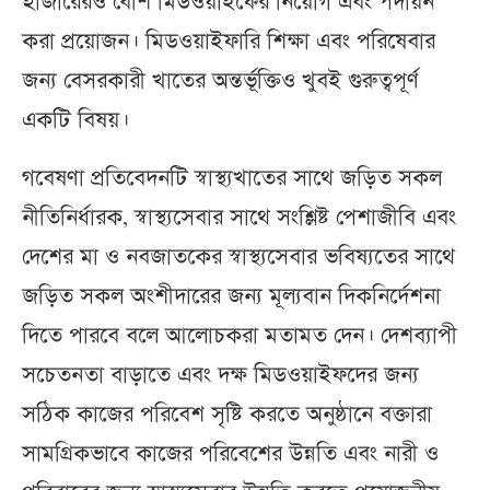
হাজারেরও বেশি মিডওয়াইফের নিয়োগ এবং পদায়ন
করা প্রয়োজন। মিডওয়াইফারি শিক্ষা এবং পরিষেবার
জন্য বেসরকারী খাতের অন্তর্ভূক্তিও খুবই গুরুত্বপূর্ণ
একটি বিষয়।
গবেষণা প্রতিবেদনটি স্বাস্থ্যখাতের সাথে জড়িত সকল
নীতিনির্ধারক, স্বাস্থ্যসেবার সাথে সংশ্লিষ্ট পেশাজীবি এবং
দেশের মা ও নবজাতকের স্বাস্থ্যসেবার ভবিষ্যতের সাথে
জড়িত সকল অংশীদারের জন্য মূল্যবান দিকনির্দেশনা
দিতে পারবে বলে আলোচকরা মতামত দেন। দেশব্যাপী
সচেতনতা বাড়াতে এবং দক্ষ মিডওয়াইফদের জন্য
সঠিক কাজের পরিবেশ সৃষ্টি করতে অনুষ্ঠানে বক্তারা
সামগ্রিকভাবে কাজের পরিবেশের উন্নতি এবং নারী ও