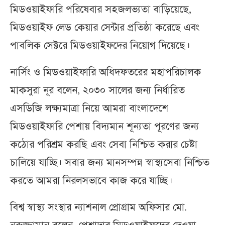
মিডওয়াইফারি পরিষেবার সহজলভ্যতা বাড়িয়েছে,
মিডওয়াইফ লেড কেয়ার সেন্টার প্রতিষ্ঠা করেছে এবং
পাবলিক সেক্টরে মিডওয়াইফদের নিয়োগ দিয়েছে।
নার্সিং ও মিডওয়াইফারি অধিদফতরের মহাপরিচালক
মাকসুরা নূর বলেন, ২০৩০ সালের জন্য নির্ধারিত
এসডিজি লক্ষ্যমাত্রা নিয়ে আমরা বাংলাদেশে
মিডওয়াইফারি পেশায় বিদ্যমান শূন্যতা পূরণের জন্য
কঠোর পরিশ্রম করছি এবং সেবা নিশ্চিত করার চেষ্টা
চালিয়ে যাচ্ছি। সবার জন্য মানসম্পন্ন স্বাস্থ্যসেবা নিশ্চিত
করতে আমরা নিরলসভাবে কাজ করে যাচ্ছি।
বিশ্ব স্বাস্থ্য সংস্থার ন্যাশনাল প্রোগ্রাম অফিসার মো.