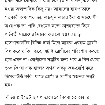
হুদার সঙ্গে যোগাযোগ করা হলে তিনি বলেন, এই বিল
হওয়া অস্বাভাবিক কিছু নয়। আমাদের হাসপাতালে
সহকারী অধ্যাপক ডা. নাজমুন নাহার ইরা ও সহযোগী
অধ্যাপক ডা. পলি বেগমের মতো ডাক্তারদের দিয়ে
গর্ভবতী মায়েদের সিজার করানো হয়। এছাড়া
হাসপাতালটির বিভিন্ন চার্জ মিলে আমরা এরকম ড্রাফট
বিল করে থাকি। তবে, এটাই রোগীদের পরিশোধ করতে
হবে এমন না। রোগীদের সন্তুষ্টির জন্য পরে এ বিল থেকে
৫০০ কিংবা এক হাজার অথবা একটু কম-বেশি করে
ডিসকাউন্ট করি। যাতে রোগী ও রোগীর স্বজনরা সন্তুষ্ট
হন।
বিভিন্ন প্রাইভেট হাসপাতালে ১২ কিংবা ১৩ হাজার