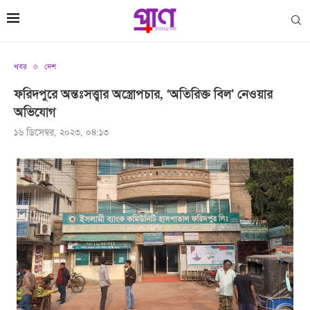
খবর
দেশ
ফরিদপুরে অন্তঃসত্ত্বার অস্ত্রোপচার, ‘অতিরিক্ত বিল’ নেওয়ার
অভিযোগ
১৬ ডিসেম্বর, ২০২৩, ০৪:১৩