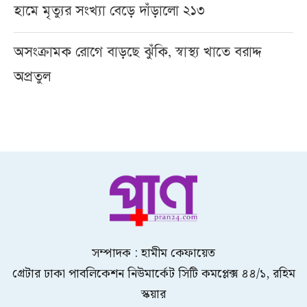
হামে মৃত্যুর সংখ্যা বেড়ে দাঁড়ালো ২১৩
অসংক্রামক রোগে বাড়ছে ঝুঁকি, স্বাস্থ্য খাতে বরাদ্দ
অপ্রতুল
সম্পাদক : হামীম কেফায়েত
গ্রেটার ঢাকা পাবলিকেশন নিউমার্কেট সিটি কমপ্লেক্স ৪৪/১, রহিম
স্কয়ার