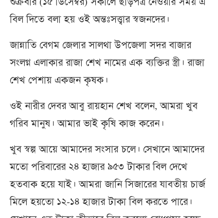
শুক্রবার (১৫ ডিসেম্বর) সকালে ছাড়পত্র নেওয়ার সময় এ
বিল দিতে বলা হয় ওই অন্তঃসত্ত্বার স্বজনদের।
জান্নাতি বেগম জেলার সালথা উপজেলা সদর বাজার
সংলগ্ন এলাকার রাজা শেখ নামের এক ব্যক্তির স্ত্রী। রাজা
শেখ পেশায় একজন কৃষক।
ওই নারীর দেবর আবু রায়হান শেখ বলেন, আমরা খুব
গরিব মানুষ। আমার ভাই কৃষি কাজ করেন।
খুব স্বল্প আয়ে আমাদের সংসার চলে। সেখানে আমাদের
মতো পরিবারের ২৪ হাজার ৯৫৩ টাকার বিল দেখে
হতবাক হয়ে যাই। আমরা জানি সিজারের যাবতীয় চার্জ
মিলে হয়তো ১২-১৪ হাজার টাকা বিল করতে পারে।