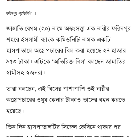
ফরিদপুর প্রতিনিধি।।
জান্নাতি বেগম (২০) নামে অন্তঃসত্ত্বা এক নারীর ফরিদপুর
শহরে ইসলামী ব্যাংক কমিউনিটি নামক একটি
হাসপাতালে অস্ত্রোপচারের বিল করা হয়েছে ২৪ হাজার
৯৫৩ টাকা। এটিকে ‘অতিরিক্ত বিল’ বলছেন জান্নাতির
স্বামীসহ স্বজনরা।
তারা বলছেন, এই বিলের পাশাপাশি ওই নারীর
অস্ত্রোপচারের ওষুধ কেনার টাকাও তাদের বহন করতে
হয়েছে।
তিন দিন হাসপাতালটির সিঙ্গেল কেবিনে থাকার পর