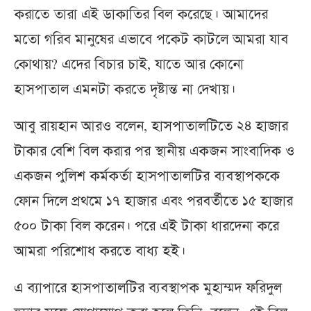
করাতে তারা এই ডাকাতির বিল করেছে। আমাদের
মতো গরিব মানুষের এভাবে পকেট কাটলে আমরা যাব
কোথায়? এদের বিচার চাই, যাতে আর কোনো
হাসপাতাল এমনটা করতে দৃষ্টান্ত না দেখায়।
আবু রায়হান আরও বলেন, হাসপাতালটিতে ২৪ হাজার
টাকার বেশি বিল করার পর স্থানীয় একজন সাংবাদিক ও
একজন পুলিশ কর্মকর্তা হাসপাতালটির ব্যবস্থাপককে
ফোন দিলে প্রথমে ১৭ হাজার এবং পরবর্তীতে ১৫ হাজার
৫০০ টাকা বিল করেন। পরে এই টাকা ধারদেনা করে
আমরা পরিশোধ করতে বাধ্য হই।
এ ব্যাপারে হাসপাতালটির ব্যবস্থাপক মুহাম্মদ ফরিদুল