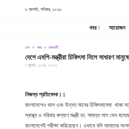
৮ আগস্ট, শনিবার, ২০২৬
খবর
আয়োজন
দেশ
খবর
রাজধানী
দেশে এমপি-মন্ত্রীরা চিকিৎসা নিলে সাধারণ মানুষের
৯ জুলাই, ২০২৪, ২৩:০১
নিজস্ব প্রতিবেদক।।
বাংলাদেশেও ভাল এবং উন্নত মানের চিকিৎসাসেবা থাকা সত্ত্
স্বাস্থ্য ও পরিবার কল্যাণ মন্ত্রী ডা. সামন্ত লাল সেন ব
বাংলাদেশেই পরীক্ষা করিয়েছেন। এভাবে যদি আমাদের সংসদ 