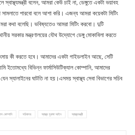
লে স্বাস্থ্যমন্ত্রী বলেন, আমরা কেউ চাই না, ডেঙ্গুতে একটা ভয়াবহ
রা সামলাতে পারবো বলে আশা করি। এজন্য আমরা কয়েকটা মিটিং
ে আমরা কথা বলেছি। ভবিষ্যতেও আমরা মিটিং করবো। দুটি
্থানীয় সরকার মন্ত্রণালয়ের যৌথ উদ্যোগে ডেঙ্গু মোকাবিলা করতে
গুর চিকিৎসায় কী করতে হবে। আমাদের একটা গাইডলাইন আছে, সেটি
ি ইতোমধ্যে বিভিন্ন ফার্মাসিউটিক্যাল কোম্পানি, আমাদের
ন স্যালাইনের ঘাটতি না হয়।এসময় স্বাস্থ্য সেবা বিভাগের সচিব
যাল কোম্পানি
সচিবালয়
স্বাস্থ্য সুরক্ষা আইন
স্বাস্থ্যমন্ত্রী