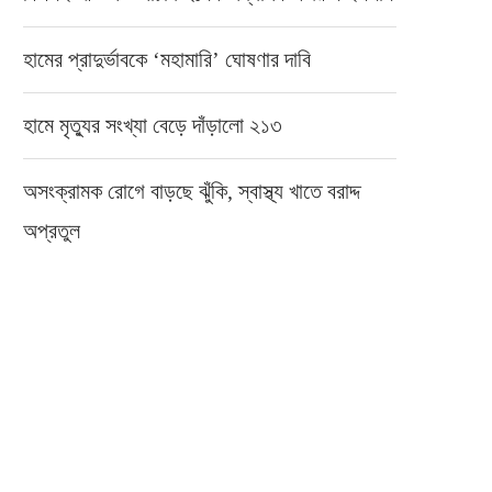
হামের প্রাদুর্ভাবকে ‘মহামারি’ ঘোষণার দাবি
হামে মৃত্যুর সংখ্যা বেড়ে দাঁড়ালো ২১৩
অসংক্রামক রোগে বাড়ছে ঝুঁকি, স্বাস্থ্য খাতে বরাদ্দ
অপ্রতুল