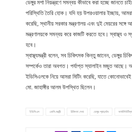
ডেঙ্গুর মশা নিয়ন্ত্রণে সমন্বয় কীভাবে করা হচ্ছে জানতে চাই
পরিস্থিতি তৈরি হোক। যদি হয় উপরওয়ালার ইচ্ছায়, আম
করেছি, স্থানীয় সরকার মন্ত্রণালয় এবং দুই মেয়রের সঙ্গ
মন্ত্রণালয়কে সমন্বয় করে কাজটি করতে হবে। স্বাস্থ্য ও স
হবে।
স্বাস্থ্যমন্ত্রী বলেন, সব চিকিৎসক কিন্তু জানেন, ডেঙ্
সম্পর্কেও তারা অবগত। পর্যাপ্ত স্যালাইন মজুত আছে। আম
ইডিসিএলকে নিয়ে আমরা মিটিং করেছি, যাতে কোনোভাবেই যে
মো. জাহাঙ্গীর আলম উপস্থিত ছিলেন।
ইডিসিএল
এমপি-মন্ত্রী
চিকিৎসা সেবা
ডেঙ্গুর প্রাদুর্ভাব
ফার্মাসিউটিক্