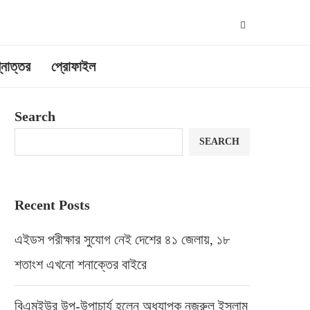
্নোত্তর
প্রোফাইল
Search
SEARCH
Recent Posts
এইডস পরীক্ষার সুযোগ নেই দেশের ৪১ জেলায়, ১৮
শতাংশ এখনো শনাক্তের বাইরে
বিএমইউর উপ-উপাচার্য হলেন অধ্যাপক নজরুল ইসলাম