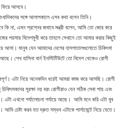
থা ফিরে আসবে।
্ষে সাংবাদিকদের সঙ্গে আলাপকালে এসব কথা বলেন তিনি।
মবে কি না, এমন প্রশ্নের জবাবে মন্ত্রী বলেন, আমি তো জোর করে
ে নিজের পয়সায় বিদেশমুখী করে তাহলে সেখানে তো আমার করার কিছুই
 নিয়ে আসা। মানুষ যেন আমাদের দেশের হাসপাতালগুলোতে চিকিৎসা
আছে। শেখ হাসিনা বার্ন ইনস্টিটিউটে তো বিদেশ থেকেও রোগী
ুরুত্বপূর্ণ। এটা নিয়ে অনেকদিন ধরেই আমরা কাজ করে আসছি। রোগী
ু চিকিৎসকদের সুরক্ষা নয় বরং রোগীরাও যেন সঠিক সেবা পায় এবং
। এটা এখনো পর্যালোচনা পর্যায়ে আছে। আমি মনে করি এটা খুব
 আমি চেষ্টা করব যত দ্রুত সম্ভব এটাকে পার্লামেন্টে নিয়ে যেতে।