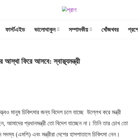
ফার্স্টএইড
ভালোথাকুন
সম্পাদকীয়
খোঁজখবর
প্রশ
 আস্থা ফিরে আসবে: স্বাস্থ্যমন্ত্রী
বেও মানুষ চিকিৎসার জন্য বিদেশ চলে যাচ্ছে উল্লেখ করে মন্ত্রী
লেছেন, আমাদের প্রধানমন্ত্রী তো বিদেশ যাচ্ছেন না। তিনি তার চোখ তো
সদস্য (এমপি) এবং মন্ত্রীরা দেশের হাসপাতালে চিকিৎসা নেন।