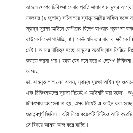
তাহলে দেশের চিকিৎসা সেবার প্রতি সাধারণ মানুষের আস্
মঙ্গলবার (৯ জুলাই) সচিবালয়ে স্বাস্থ্যমন্ত্রীর অফিস কক
স্বাস্থ্য সুরক্ষা আইনে রোগীদের বিদেশ যাওয়ার প্রবণতা ক
কাউকে বিদেশ পাঠাচ্ছি না। কেউ যদি তার বাবা বা স্ত্রীক
নেই। আমার দায়িত্ব হচ্ছে মানুষের আত্মবিশ্বাস ফিরিয়ে
করাতে ভরসা পায়। তারা যেন মনে করে এ দেশেও চিকিৎসা 
আসছে।
ডা. সামন্ত লাল সেন বলেন, স্বাস্থ্য সুরক্ষা আইন খুব গ
এবং চিকিৎসকদের সুরক্ষা দিতেই এ আইনটি করা হচ্ছে। শুধ
চিকিৎসায় অবহেলা না হয়; এসব নিয়েই এ আইন করা হচ্ছে
গুরুত্বপূর্ণ জিনিস। এটা নিয়ে কয়েকটি মিটিংও আমি করেছি।
সে বিষয়ে আমরা কাজ করে যাচ্ছি।