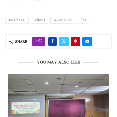
অস্বাভাবিক মৃত্যু
আজিমপুর
ডে-কেয়ার সেন্টার
শিশু
0
SHARE
YOU MAY ALSO LIKE