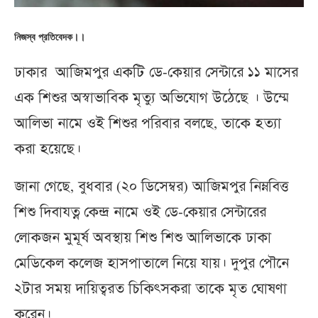
নিজস্ব প্রতিবেদক।।
ঢাকার আজিমপুর একটি ডে-কেয়ার সেন্টারে ১১ মাসের
এক শিশুর অস্বাভাবিক মৃত্যু অভিযোগ উঠেছে । উম্মে
আলিভা নামে ওই শিশুর পরিবার বলছে, তাকে হত্যা
করা হয়েছে।
জানা গেছে, বুধবার (২০ ডিসেম্বর) আজিমপুর নিম্নবিত্ত
শিশু দিবাযত্ন কেন্দ্র নামে ওই ডে-কেয়ার সেন্টারের
লোকজন মুমূর্ষ অবস্থায় শিশু শিশু আলিভাকে ঢাকা
মেডিকেল কলেজ হাসপাতালে নিয়ে যায়। দুপুর পৌনে
২টার সময় দায়িত্বরত চিকিৎসকরা তাকে ‍মৃত ঘোষণা
করেন।