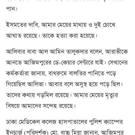
পান।
ইসমতের দাবি, আমার মেয়ের মাথায় ও দুই চোখে
আঘাত রয়েছে। তাকে হত্যা করা হয়েছে।
আলিবার বাবা আল আমিন তালুকদার বলেন, আরাভীকে
আনতে আজিমপুরের ডে-কেয়ার সেন্টারে যাই। সেখানের
কর্মকর্তারা জানায়, বাথরুমে বালতির পানিতে পড়ে
গিয়েছিল আলিভা। আবার বলে অসুস্থ হয়ে পড়ে ছিল।
তাদের কথায় গড়মিল রয়েছে। আমার মেয়ের মৃত্যুর
বিষয়ে আমাদের সন্দেহ রয়েছে।
ঢাকা মেডিকেল কলেজ হাসপাতালের পুলিশ ক্যাম্পের
ইনচার্জ (পরিদর্শক) মো. বাচ্চু মিয়া জানান, আজিমপুর